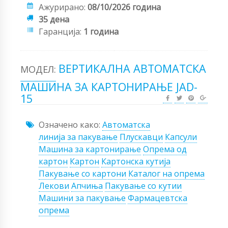
Ажурирано:
08/10/2026 година
35 дена
Гаранција:
1 година
ВЕРТИКАЛНА АВТОМАТСКА
МОДЕЛ:
МАШИНА ЗА КАРТОНИРАЊЕ JAD-
15
Означено како:
Автоматска
линија за пакување
Плускавци
Капсули
Машина за картонирање
Опрема од
картон
Картон
Картонска кутија
Пакување со картони
Каталог на опрема
Лекови
Апчиња
Пакување со кутии
Машини за пакување
Фармацевтска
опрема