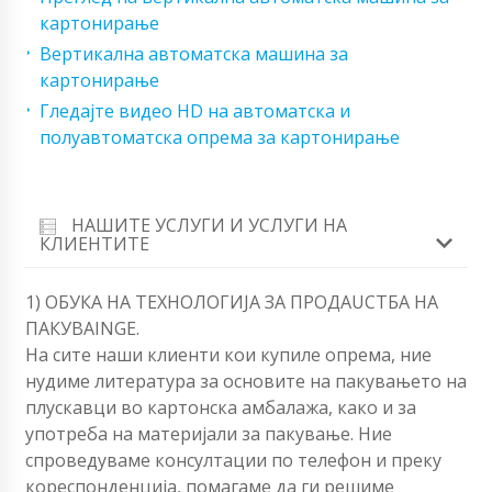
картонирање
Вертикална автоматска машина за
картонирање
Гледајте видео HD на автоматска и
полуавтоматска опрема за картонирање
НАШИТЕ УСЛУГИ И УСЛУГИ НА
КЛИЕНТИТЕ
1) ОБУКА НА ТЕХНОЛОГИЈА ЗА ПРОДАUCTБА НА
ПАКУВАINGЕ.
На сите наши клиенти кои купиле опрема, ние
нудиме литература за основите на пакувањето на
плускавци во картонска амбалажа, како и за
употреба на материјали за пакување. Ние
спроведуваме консултации по телефон и преку
кореспонденција, помагаме да ги решиме