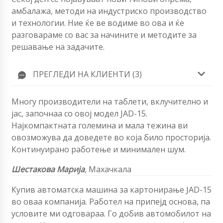
амбалажа, методи на индустриско производство
и технологии. Ние ќе ве водиме во ова и ќе
разговараме со вас за начините и методите за
решавање на задачите.
ПРЕГЛЕДИ НА КЛИЕНТИ (3)
Многу производители на таблети, вклучително и
јас, започнаа со овој модел JAD-15.
Најкомпактната големина и мала тежина ви
овозможува да доведете во која било просторија.
Континуирано работење и минимален шум.
Шестакова Марија
,
Махачкала
Купив автоматска машина за картонирање JAD-15
во оваа компанија. Работел на припејд основа, па
условите ми одговараа. Го добив автомобилот на