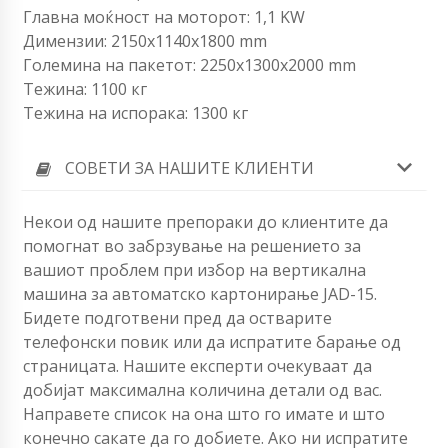
Главна моќност на моторот: 1,1 KW
Димензии: 2150x1140x1800 mm
Големина на пакетот: 2250x1300x2000 mm
Тежина: 1100 кг
Тежина на испорака: 1300 кг
СОВЕТИ ЗА НАШИТЕ КЛИЕНТИ
Некои од нашите препораки до клиентите да
помогнат во забрзување на решението за
вашиот проблем при избор на вертикална
машина за автоматско картонирање JAD-15.
Бидете подготвени пред да остварите
телефонски повик или да испратите барање од
страницата. Нашите експерти очекуваат да
добијат максимална количина детали од вас.
Направете список на она што го имате и што
конечно сакате да го добиете. Ако ни испратите