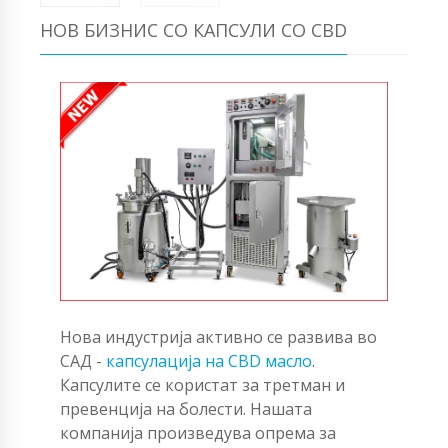
НОВ БИЗНИС СО КАПСУЛИ СО CBD
Нова индустрија активно се развива во
САД -
капсулација на CBD масло
.
Капсулите се користат за третман и
превенција на болести. Нашата
компанија произведува опрема за