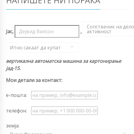
НАПИШЕТЕ НИ ПОРАКА
Сопственик на дел
Јас,
,
активност
,
Итно сакаат да купат
вертикална автоматска машина за картонирање
јад-15.
Мои детали за контакт:
е-пошта:
телефон:
земја: