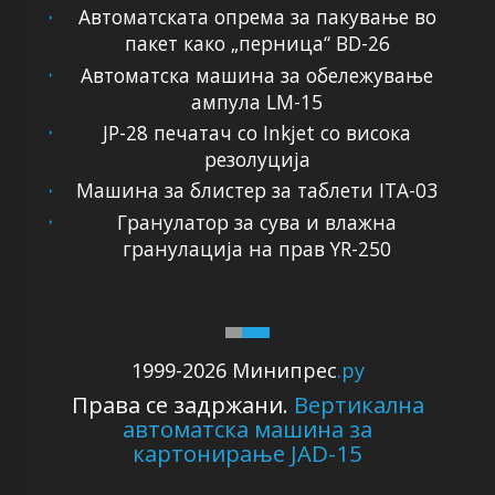
Автоматската опрема за пакување во
пакет како „перница“ BD-26
Автоматска машина за обележување
ампула LM-15
JP-28 печатач со Inkjet со висока
резолуција
Машина за блистер за таблети ITA-03
Гранулатор за сува и влажна
гранулација на прав YR-250
1999-2026 Минипрес
.ру
Права се задржани.
Вертикална
автоматска машина за
картонирање JAD-15