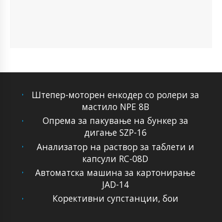
Штепер-моторен енкодер со ролери за
мастило NPE 8B
Опрема за пакување на бункер за
дигање SZP-16
Анализатор на раствор за таблети и
капсули RC-08D
Автоматска машина за картонирање
JAD-14
Корективни супстанции, бои