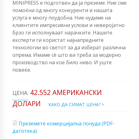
MINIPRESS е подготвен да ја преземе. Ние сме
помоќни од многу конкуренти и нашата
услуга е многу поудобна. Ние нудиме на
клиентите импресивни услови и неверојатно
брзо ги исполнуваат нарачките. Нашите
експерти ги користат најнапредните
технологии во светот за да изберат различна
опрема. Имаме сè што ви треба за модерно
производство на кое било ниво. И уште
повеќе.
42.552 АМЕРИКАНСКИ
ЦЕНА:
ДОЛАРИ
КАКО ДА СИМАТ ЦЕНА?
Преземете комерцијална понуда (PDF-
датотека)