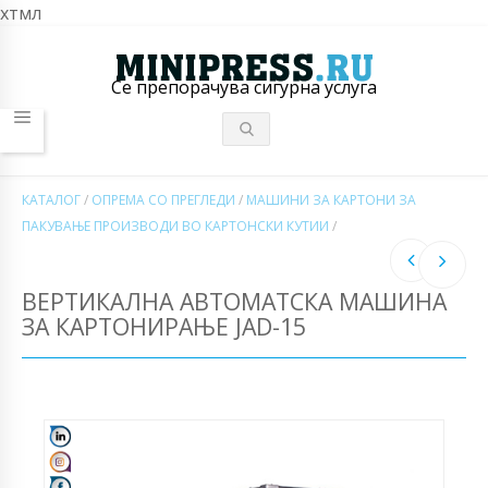
хтмл
Се препорачува сигурна услуга
КАТАЛОГ
/
ОПРЕМА СО ПРЕГЛЕДИ
/
МАШИНИ ЗА КАРТОНИ ЗА
ПАКУВАЊЕ ПРОИЗВОДИ ВО КАРТОНСКИ КУТИИ
/
ВЕРТИКАЛНА АВТОМАТСКА МАШИНА
ЗА КАРТОНИРАЊЕ JAD-15