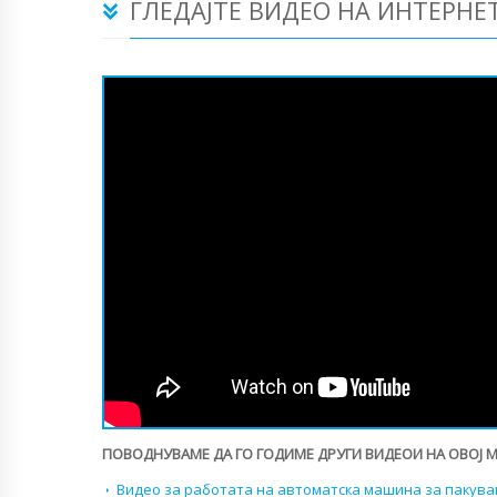
ГЛЕДАЈТЕ ВИДЕО НА ИНТЕРНЕ
ПОВОДНУВАМЕ ДА ГО ГОДИМЕ ДРУГИ ВИДЕОИ НА ОВОЈ 
Видео за работата на автоматска машина за пакува