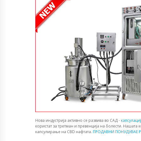
Нова индустрија активно се развива во САД -
капсулаци
користат за третман и превенција на болести. Нашата 
капсулирање на CBD нафтата.
ПРОДАВНИ ПОНУДУВАЕ P