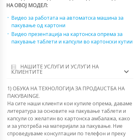
НА ОВОЈ МОДЕЛ:
Видео за работата на автоматска машина за
пакување од картони
Видео презентација на картонска опрема за
пакување таблети и капсули во картонски кутии
НАШИТЕ УСЛУГИ И УСЛУГИ НА
КЛИЕНТИТЕ
1) ОБУКА НА ТЕХНОЛОГИЈА ЗА ПРОДАUCTБА НА
ПАКУВАINGЕ.
На сите наши клиенти кои купиле опрема, даваме
литература за основите на пакување таблети и
капсули со желатин во картонска амбалажа, како
и за употреба на материјали за пакување. Ние
спроведуваме консултации по телефон и преку