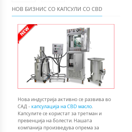
НОВ БИЗНИС СО КАПСУЛИ СО CBD
Нова индустрија активно се развива во
САД -
капсулација на CBD масло
.
Капсулите се користат за третман и
превенција на болести. Нашата
компанија произведува опрема за