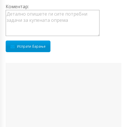
Коментар:
Испрати барање