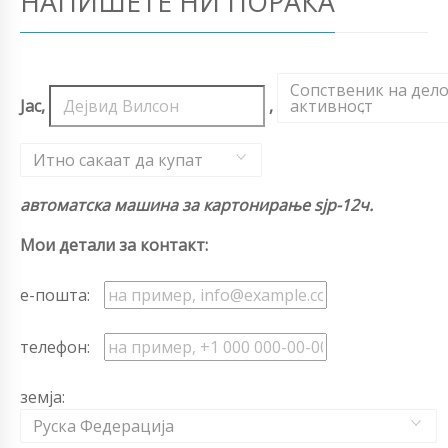
НАПИШЕТЕ НИ ПОРАКА
Сопственик на дел
Јас,
,
активност
,
Итно сакаат да купат
автоматска машина за картонирање sjp-12ч.
Мои детали за контакт:
е-пошта:
телефон:
земја:
Руска Федерација