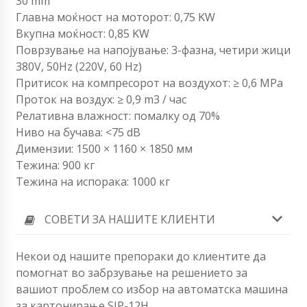
30 mm
Главна моќност на моторот: 0,75 KW
Вкупна моќност: 0,85 KW
Поврзување на напојување: 3-фазна, четири жици
380V, 50Hz (220V, 60 Hz)
Притисок на компресорот на воздухот: ≥ 0,6 MPa
Проток на воздух: ≥ 0,9 m3 / час
Релативна влажност: помалку од 70%
Ниво на бучава: <75 dB
Димензии: 1500 × 1160 × 1850 мм
Тежина: 900 кг
Тежина на испорака: 1000 кг
СОВЕТИ ЗА НАШИТЕ КЛИЕНТИ
Некои од нашите препораки до клиентите да
помогнат во забрзување на решението за
вашиот проблем со избор на автоматска машина
за картонирање SJP-12H.