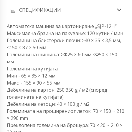
СПЕЦИФИКАЦИИ
Автоматска машина за картонирање „SJP-12H“
Максимална брзина на пакување: 120 кутии / мин
Големини на блистерски плочи: >40 × 35 × 3,5 мм,
<150 × 87 × 50 мм
Големини на шишиња: >Φ25 × 60 мм <Φ50 × 150
мм
Големини на кутијата:
Мин - 65 × 35 × 12 мм
Макс. - 155 × 90 × 55 мм
Дебелина на картон: 250 350 g / м2 (според
големината на кутијата)
Дебелина на летоци: 40 × 100 g / м2
Големината на проширениот леток: 70 × 150 ~ 210
× 290 mm
Преклопена големина на брошура: 70 × 20 ~ 210 ×