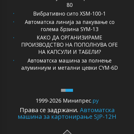
80
Вибративно сито XSM-100-1
Автоматска линија за пакување со
голема брзина SYM-13
КАКО ДА ОРГАНИЗИРАМЕ
ПРОИЗВОДСТВО НА ПОПОЛНУВА OFЕ
НА КАПСУЛИ И ТАБЕЛИ?
Автоматска машина за полнење
алуминиум и метални цевки CYM-6D
1999-2026 Минипрес
.ру
Права се задржани.
Автоматска
машина за картонирање SJP-12H