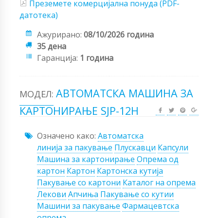
Преземете комерцијална понуда (PDF-
датотека)
Ажурирано:
08/10/2026 година
35 дена
Гаранција:
1 година
АВТОМАТСКА МАШИНА ЗА
МОДЕЛ:
КАРТОНИРАЊЕ SJP-12H
Означено како:
Автоматска
линија за пакување
Плускавци
Капсули
Машина за картонирање
Опрема од
картон
Картон
Картонска кутија
Пакување со картони
Каталог на опрема
Лекови
Апчиња
Пакување со кутии
Машини за пакување
Фармацевтска
опрема