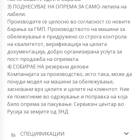
3) ПОДНЕСУВАЕ НА ОПРЕМА ЗА САМО-лепила на
лабели.
Производите се целосно во согласност со новите
барања за ГМП. Производството на машини за
обележување е придружено со строга контрола
на квалитетот, верификација на целата
документација, добро организирана услуга за
пост-продажба на опремата.
4) СОБИРАЕ НА резервни делови
Компанијата за производство, исто така, може да
понуди модел на машини за обележување,
засновани врз целите и целите на клиентот. Ние
ќе помогнеме во одржување и поправка на која
било опрема за пакување. Сервисен центар во
Русија за земјите од ЗНД.
СПЕЦИФИКАЦИИ