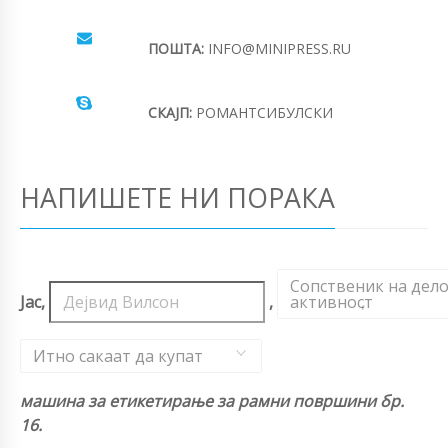
ПОШТА:
INFO@MINIPRESS.RU
СКАЈП:
РОМАНТСИБУЛСКИ
НАПИШЕТЕ НИ ПОРАКА
Сопственик на дел
Јас,
,
активност
,
Итно сакаат да купат
машина за етикетирање за рамни површини бр.
16.