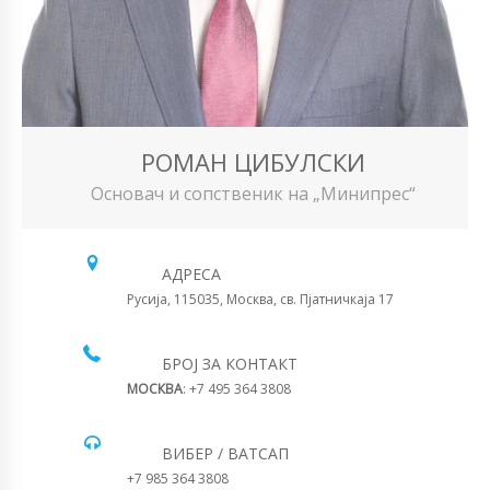
РОМАН ЦИБУЛСКИ
Основач и сопственик на „Минипрес“
АДРЕСА
Русија, 115035, Москва, св. Пјатничкаја 17
БРОЈ ЗА КОНТАКТ
МОСКВА
: +7 495 364 3808
ВИБЕР / ВАТСАП
+7 985 364 3808