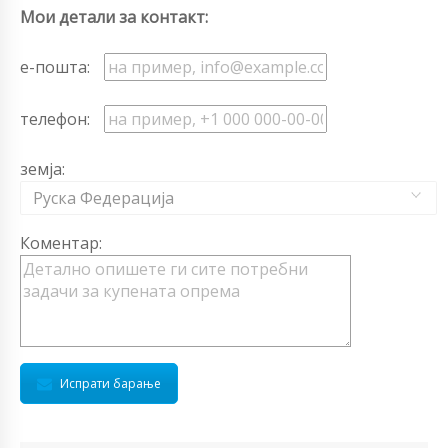
Мои детали за контакт:
е-пошта:
телефон:
земја:
Руска Федерација
Коментар:
Испрати барање