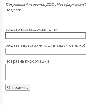
Петровска Антонина
,
ДОО „Натафармасан“
,
Подолск
Вашето име (задолжително)
Вашата адреса за е-пошта (задолжително)
Повратна информација: