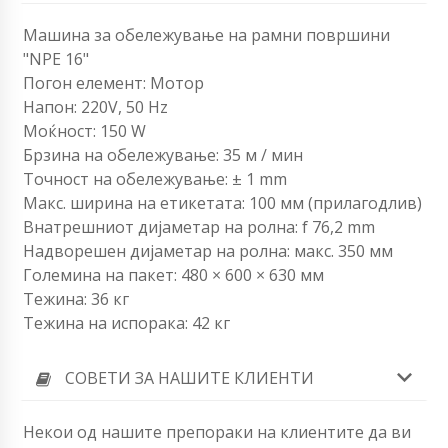
Машина за обележување на рамни површини
"NPE 16"
Погон елемент: Мотор
Напон: 220V, 50 Hz
Моќност: 150 W
Брзина на обележување: 35 м / мин
Точност на обележување: ± 1 mm
Макс. ширина на етикетата: 100 мм (прилагодлив)
Внатрешниот дијаметар на ролна: f 76,2 mm
Надворешен дијаметар на ролна: макс. 350 мм
Големина на пакет: 480 × 600 × 630 мм
Тежина: 36 кг
Тежина на испорака: 42 кг
СОВЕТИ ЗА НАШИТЕ КЛИЕНТИ
Некои од нашите препораки на клиентите да ви