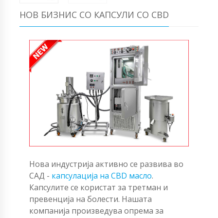
НОВ БИЗНИС СО КАПСУЛИ СО CBD
Нова индустрија активно се развива во
САД -
капсулација на CBD масло
.
Капсулите се користат за третман и
превенција на болести. Нашата
компанија произведува опрема за