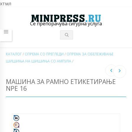
хтмл
Се препорачува сигурна услуга
КАТАЛОГ
/
ОПРЕМА СО ПРЕГЛЕДИ
/
ОПРЕМА ЗА ОБЕЛЕЖУВАЊЕ
ШИШИЊА НА ШИШИЊА СО АМПУЛА
/
МАШИНА ЗА РАМНО ЕТИКЕТИРАЊЕ
NPE 16