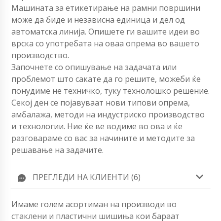
Машината за етикетирање на рамни површини
може да биде и независна единица и дел од
автоматска линија. Опишете ги вашите идеи во
врска со употребата на оваа опрема во вашето
производство.
Започнете со опишување на задачата или
проблемот што сакате да го решите, можеби ќе
понудиме не техничко, туку технолошко решение.
Секој ден се појавуваат нови типови опрема,
амбалажа, методи на индустриско производство
и технологии. Ние ќе ве водиме во ова и ќе
разговараме со вас за начините и методите за
решавање на задачите.
ПРЕГЛЕДИ НА КЛИЕНТИ (6)
Имаме голем асортиман на производи во
стаклени и пластични шишиња кои бараат