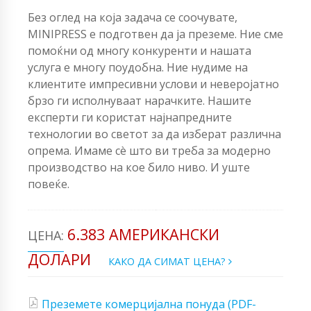
Без оглед на која задача се соочувате,
MINIPRESS е подготвен да ја преземе. Ние сме
помоќни од многу конкуренти и нашата
услуга е многу поудобна. Ние нудиме на
клиентите импресивни услови и неверојатно
брзо ги исполнуваат нарачките. Нашите
експерти ги користат најнапредните
технологии во светот за да изберат различна
опрема. Имаме сè што ви треба за модерно
производство на кое било ниво. И уште
повеќе.
6.383 АМЕРИКАНСКИ
ЦЕНА:
ДОЛАРИ
КАКО ДА СИМАТ ЦЕНА?
Преземете комерцијална понуда (PDF-