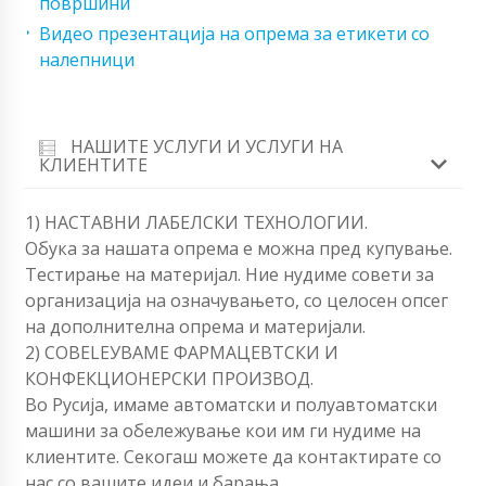
површини
Видео презентација на опрема за етикети со
налепници
НАШИТЕ УСЛУГИ И УСЛУГИ НА
КЛИЕНТИТЕ
1) НАСТАВНИ ЛАБЕЛСКИ ТЕХНОЛОГИИ.
Обука за нашата опрема е можна пред купување.
Тестирање на материјал. Ние нудиме совети за
организација на означувањето, со целосен опсег
на дополнителна опрема и материјали.
2) СОВЕLEУВАМЕ ФАРМАЦЕВТСКИ И
КОНФЕКЦИОНЕРСКИ ПРОИЗВОД.
Во Русија, имаме автоматски и полуавтоматски
машини за обележување кои им ги нудиме на
клиентите. Секогаш можете да контактирате со
нас со вашите идеи и барања.