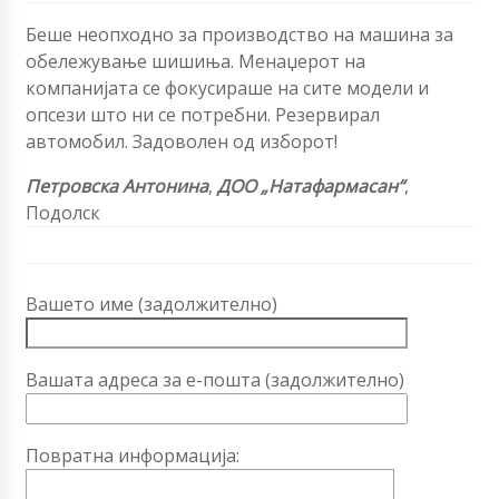
Беше неопходно за производство на машина за
обележување шишиња. Менаџерот на
компанијата се фокусираше на сите модели и
опсези што ни се потребни. Резервирал
автомобил. Задоволен од изборот!
Петровска Антонина
,
ДОО „Натафармасан“
,
Подолск
Вашето име (задолжително)
Вашата адреса за е-пошта (задолжително)
Повратна информација: