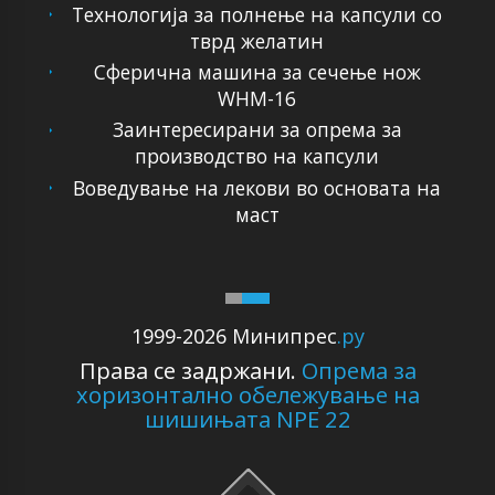
Технологија за полнење на капсули со
тврд желатин
Сферична машина за сечење нож
WHM-16
Заинтересирани за опрема за
производство на капсули
Воведување на лекови во основата на
маст
1999-2026 Минипрес
.ру
Права се задржани.
Опрема за
хоризонтално обележување на
шишињата NPE 22