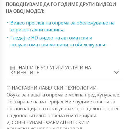
ПОВОДНУВАМЕ ДА ГО ГОДИМЕ ДРУГИ ВИДЕОИ
НА ОВОЈ МОДЕЛ:
Видео преглед на опрема за обележување на
хоризонтални шишиња
Гледајте HD видео на автоматски и
полуавтоматски машини за обележување
НАШИТЕ УСЛУГИ И УСЛУГИ НА
КЛИЕНТИТЕ
1) НАСТАВНИ ЛАБЕЛСКИ ТЕХНОЛОГИИ.
Обука за нашата опрема е можна пред купување.
Тестирање на материјал. Ние нудиме совети за
организација на означувањето, со целосен опсег
на дополнителна опрема и материјали.
2) СОВЕLEУВАМЕ ФАРМАЦЕВТСКИ И