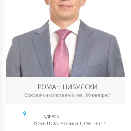
РОМАН ЦИБУЛСКИ
Основач и сопственик на „Минипрес“
АДРЕСА
Русија, 115035, Москва, св. Пјатничкаја 17