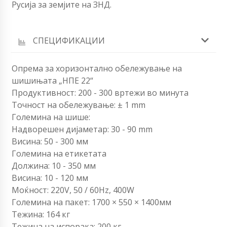
Русија за земјите на ЗНД.
СПЕЦИФИКАЦИИ
Опрема за хоризонтално обележување на
шишињата „НПЕ 22“
Продуктивност: 200 - 300 вртежи во минута
Точност на обележување: ± 1 mm
Големина на шише:
Надворешен дијаметар: 30 - 90 mm
Висина: 50 - 300 мм
Големина на етикетата
Должина: 10 - 350 мм
Висина: 10 - 120 мм
Моќност: 220V, 50 / 60Hz, 400W
Големина на пакет: 1700 × 550 × 1400мм
Тежина: 164 кг
Тежина на испорака: 200 кг