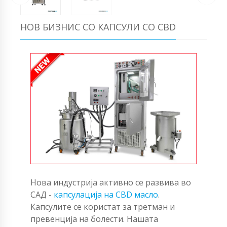
НОВ БИЗНИС СО КАПСУЛИ СО CBD
Нова индустрија активно се развива во
САД -
капсулација на CBD масло
.
Капсулите се користат за третман и
превенција на болести. Нашата