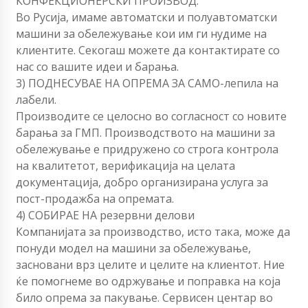
КОНФЕКЦИОНЕРСКИ ПРОИЗВОД.
Во Русија, имаме автоматски и полуавтоматски
машини за обележување кои им ги нудиме на
клиентите. Секогаш можете да контактирате со
нас со вашите идеи и барања.
3) ПОДНЕСУВАЕ НА ОПРЕМА ЗА САМО-лепила на
лабели.
Производите се целосно во согласност со новите
барања за ГМП. Производството на машини за
обележување е придружено со строга контрола
на квалитетот, верификација на целата
документација, добро организирана услуга за
пост-продажба на опремата.
4) СОБИРАЕ НА резервни делови
Компанијата за производство, исто така, може да
понуди модел на машини за обележување,
засновани врз целите и целите на клиентот. Ние
ќе помогнеме во одржување и поправка на која
било опрема за пакување. Сервисен центар во