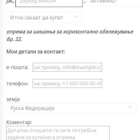
Јас,
,
активност
,
Итно сакаат да купат
опрема за шишиња за хоризонтално обележување
бр. 22.
Мои детали за контакт:
е-пошта:
телефон:
земја:
Руска Федерација
Коментар: