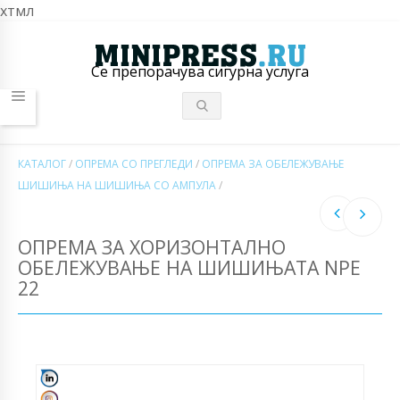
хтмл
Се препорачува сигурна услуга
КАТАЛОГ
/
ОПРЕМА СО ПРЕГЛЕДИ
/
ОПРЕМА ЗА ОБЕЛЕЖУВАЊЕ
ШИШИЊА НА ШИШИЊА СО АМПУЛА
/
ОПРЕМА ЗА ХОРИЗОНТАЛНО
ОБЕЛЕЖУВАЊЕ НА ШИШИЊАТА NPE
22