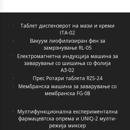
Таблет диспензерот на мази и креми
ITA-02
Вакуум лиофилизиран фен за
замрзнување RL-05
Електромагнетна индукција машина за
заварување со шишиња со фолија
АЗ-02
Прес Ротари таблета RZS-24
Мембранска машина за заварување со
мембранска FG-08
Мултифункционална експериментална
фармацевтска опрема и UNIQ-2 мулти-
режија миксер