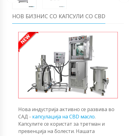
НОВ БИЗНИС СО КАПСУЛИ СО CBD
Нова индустрија активно се развива во
САД -
капсулација на CBD масло
.
Капсулите се користат за третман и
превенција на болести. Нашата