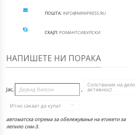
ПОШТА:
INFO@MINIPRESS.RU
СКАЈП:
РОМАНТСИБУЛСКИ
НАПИШЕТЕ НИ ПОРАКА
Сопственик на дел
Јас,
,
активност
,
Итно сакаат да купат
автоматска опрема за обележување на етикети за
лепило сим-3.