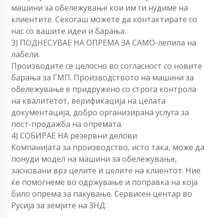
машини за обележување кои им ги нудиме на
клиентите. Секогаш можете да контактирате со
нас со вашите идеи и барања.
3) ПОДНЕСУВАЕ НА ОПРЕМА ЗА САМО-лепила на
лабели.
Производите се целосно во согласност со новите
барања за ГМП. Производството на машини за
обележување е придружено со строга контрола
на квалитетот, верификација на целата
документација, добро организирана услуга за
пост-продажба на опремата.
4) СОБИРАЕ НА резервни делови
Компанијата за производство, исто така, може да
понуди модел на машини за обележување,
засновани врз целите и целите на клиентот. Ние
ќе помогнеме во одржување и поправка на која
било опрема за пакување. Сервисен центар во
Русија за земјите на ЗНД.