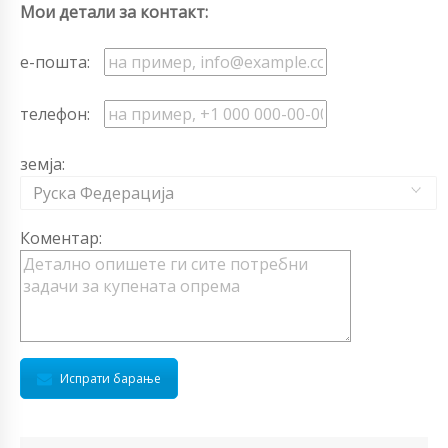
Мои детали за контакт:
е-пошта:
телефон:
земја:
Руска Федерација
Коментар:
Испрати барање