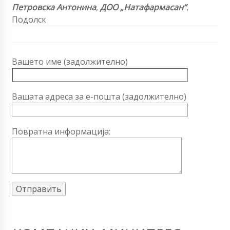
Петровска Антонина
,
ДОО „Натафармасан“
,
Подолск
Вашето име (задолжително)
Вашата адреса за е-пошта (задолжително)
Повратна информација: