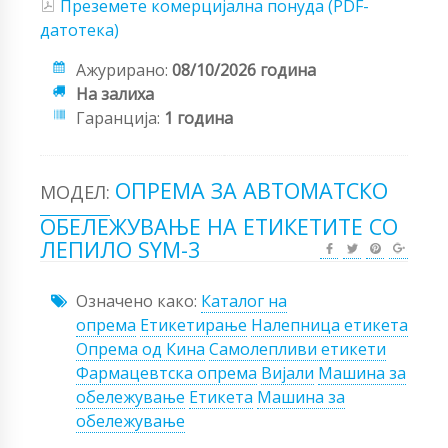
Преземете комерцијална понуда (PDF-
датотека)
Ажурирано:
08/10/2026 година
На залиха
Гаранција:
1 година
ОПРЕМА ЗА АВТОМАТСКО
МОДЕЛ:
ОБЕЛЕЖУВАЊЕ НА ЕТИКЕТИТЕ СО
ЛЕПИЛО SYM-3
Означено како:
Каталог на
опрема
Етикетирање
Налепница етикета
Опрема од Кина
Самолепливи етикети
Фармацевтска опрема
Вијали
Машина за
обележување
Етикета
Машина за
обележување