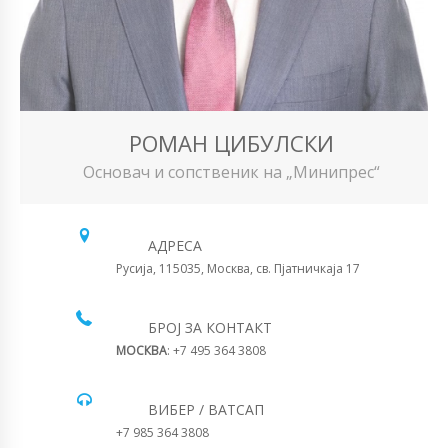
РОМАН ЦИБУЛСКИ
Основач и сопственик на „Минипрес“
АДРЕСА
Русија, 115035, Москва, св. Пјатничкаја 17
БРОЈ ЗА КОНТАКТ
МОСКВА
: +7 495 364 3808
ВИБЕР / ВАТСАП
+7 985 364 3808