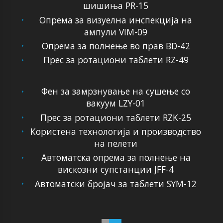
шишиња PR-15
Опрема за визуелна инспекција на
ампули VIM-09
Опрема за полнење во прав BD-42
Прес за ротациони таблети RZ-49
Фен за замрзнување на сушење со
вакуум LZY-01
Прес за ротациони таблети RZK-25
Користена технологија и производство
на пелети
Автоматска опрема за полнење на
вискозни супстанции JFF-4
Автоматски бројач за таблети SYM-12