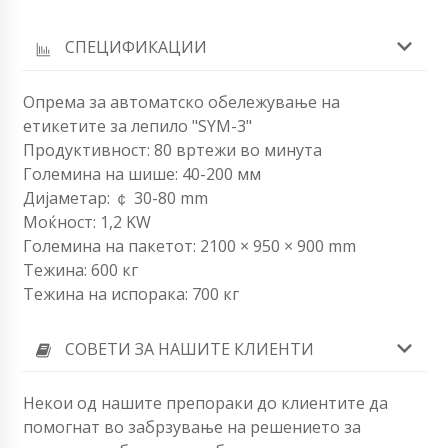
СПЕЦИФИКАЦИИ
Опрема за автоматско обележување на
етикетите за лепило "SYM-3"
Продуктивност: 80 вртежи во минута
Големина на шише: 40-200 мм
Дијаметар: ￠ 30-80 mm
Моќност: 1,2 KW
Големина на пакетот: 2100 × 950 × 900 mm
Тежина: 600 кг
Тежина на испорака: 700 кг
СОВЕТИ ЗА НАШИТЕ КЛИЕНТИ
Некои од нашите препораки до клиентите да
помогнат во забрзување на решението за