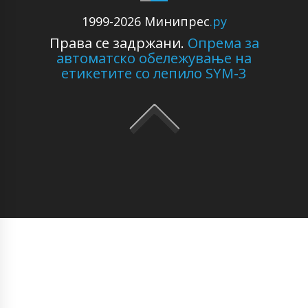
1999-2026 Минипрес
.ру
Права се задржани.
Опрема за
автоматско обележување на
етикетите со лепило SYM-3