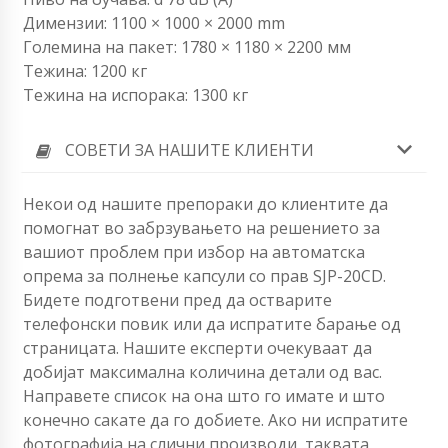
Димензии: 1100 × 1000 × 2000 mm
Големина на пакет: 1780 × 1180 × 2200 мм
Тежина: 1200 кг
Тежина на испорака: 1300 кг
СОВЕТИ ЗА НАШИТЕ КЛИЕНТИ
Некои од нашите препораки до клиентите да
помогнат во забрзувањето на решението за
вашиот проблем при избор на автоматска
опрема за полнење капсули со прав SJP-20CD.
Бидете подготвени пред да остварите
телефонски повик или да испратите барање од
страницата. Нашите експерти очекуваат да
добијат максимална количина детали од вас.
Направете список на она што го имате и што
конечно сакате да го добиете. Ако ни испратите
фотографија на слични производи, таквата