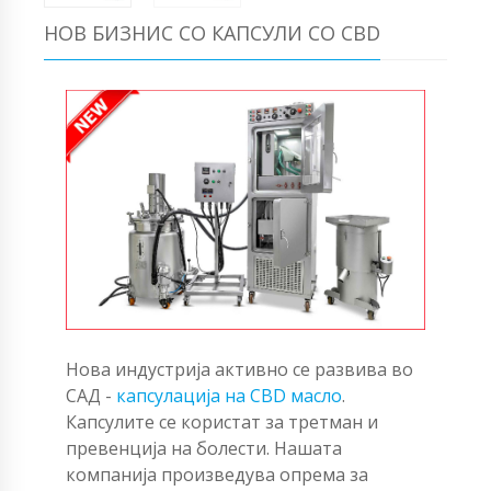
НОВ БИЗНИС СО КАПСУЛИ СО CBD
Нова индустрија активно се развива во
САД -
капсулација на CBD масло
.
Капсулите се користат за третман и
превенција на болести. Нашата
компанија произведува опрема за