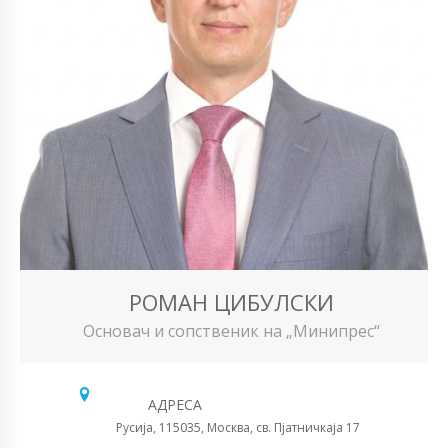
РОМАН ЦИБУЛСКИ
Основач и сопственик на „Минипрес“
АДРЕСА
Русија, 115035, Москва, св. Пјатничкаја 17