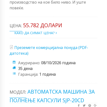
производство на кое било ниво. И уште
повеќе.
55.782 ДОЛАРИ
ЦЕНА:
КАКО ДА СИМАТ ЦЕНА?
Преземете комерцијална понуда (PDF-
датотека)
Ажурирано:
08/10/2026 година
35 дена
Гаранција:
1 година
АВТОМАТСКА МАШИНА ЗА
МОДЕЛ:
ПОЛНЕЊЕ КАПСУЛИ SJP-20CD