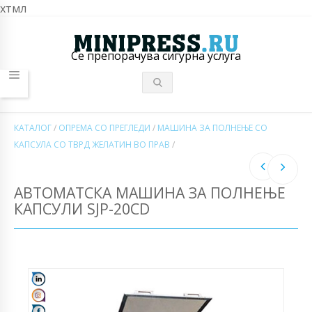
хтмл
Се препорачува сигурна услуга
КАТАЛОГ
/
ОПРЕМА СО ПРЕГЛЕДИ
/
МАШИНА ЗА ПОЛНЕЊЕ СО
КАПСУЛА СО ТВРД ЖЕЛАТИН ВО ПРАВ
/
АВТОМАТСКА МАШИНА ЗА ПОЛНЕЊЕ
КАПСУЛИ SJP-20CD