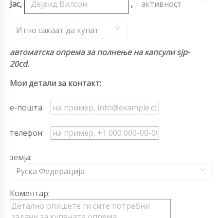
Јас,
,
активност
,
Итно сакаат да купат
автоматска опрема за полнење на капсули sjp-
20cd.
Мои детали за контакт:
е-пошта:
телефон:
земја:
Руска Федерација
Коментар: