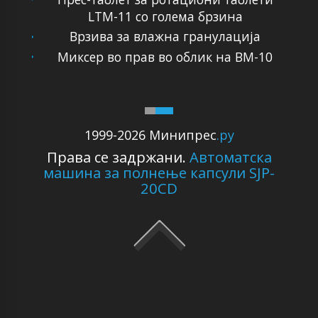
LTM-11 со голема брзина
Врзива за влажна гранулација
Миксер во прав во облик на ВМ-10
1999-2026 Минипрес
.ру
Права се задржани.
Автоматска
машина за полнење капсули SJP-
20CD