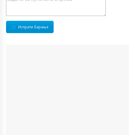
Испрати барање