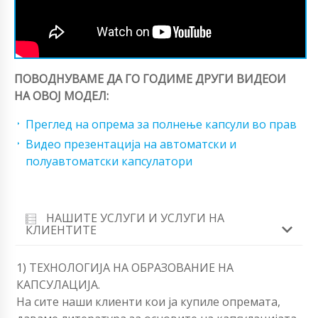
ПОВОДНУВАМЕ ДА ГО ГОДИМЕ ДРУГИ ВИДЕОИ
НА ОВОЈ МОДЕЛ:
Преглед на опрема за полнење капсули во прав
Видео презентација на автоматски и
полуавтоматски капсулатори
НАШИТЕ УСЛУГИ И УСЛУГИ НА
КЛИЕНТИТЕ
1) ТЕХНОЛОГИЈА НА ОБРАЗОВАНИЕ НА
КАПСУЛАЦИЈА.
На сите наши клиенти кои ја купиле опремата,