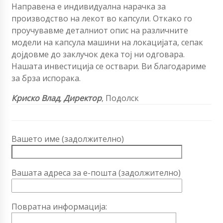
Направена е индивидуална нарачка за
производство на лекот во капсули. Откако го
проучувавме деталниот опис на различните
модели на капсула машини на локацијата, сепак
дојдовме до заклучок дека тој ни одговара.
Нашата инвестиција се оствари. Ви благодариме
за брза испорака.
Криско Влад
,
Директор
, Подолск
Вашето име (задолжително)
Вашата адреса за е-пошта (задолжително)
Повратна информација: