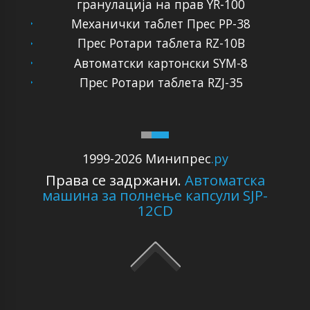
гранулација на прав YR-100
Механички таблет Прес PP-38
Прес Ротари таблета RZ-10B
Автоматски картонски SYM-8
Прес Ротари таблета RZJ-35
1999-2026 Минипрес
.ру
Права се задржани.
Автоматска
машина за полнење капсули SJP-
12CD