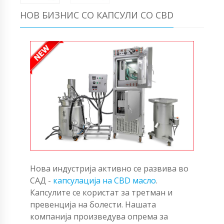
НОВ БИЗНИС СО КАПСУЛИ СО CBD
Нова индустрија активно се развива во
САД -
капсулација на CBD масло
.
Капсулите се користат за третман и
превенција на болести. Нашата
компанија произведува опрема за