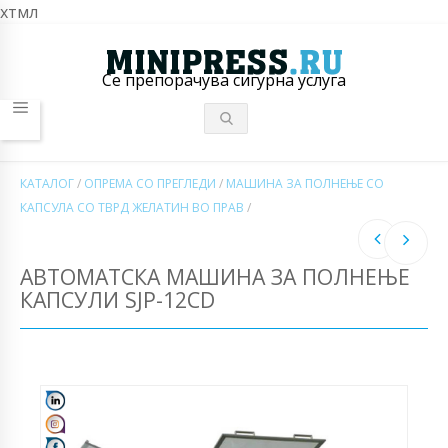
хтмл
Се препорачува сигурна услуга
КАТАЛОГ
/
ОПРЕМА СО ПРЕГЛЕДИ
/
МАШИНА ЗА ПОЛНЕЊЕ СО
КАПСУЛА СО ТВРД ЖЕЛАТИН ВО ПРАВ
/
АВТОМАТСКА МАШИНА ЗА ПОЛНЕЊЕ
КАПСУЛИ SJP-12CD