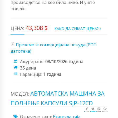
производство на кое било ниво. И уште
повеќе.
43,308 $
ЦЕНА:
КАКО ДА СИМАТ ЦЕНА?
Преземете комерцијална понуда (PDF-
датотека)
Ажурирано:
08/10/2026 година
35 дена
Гаранција:
1 година
АВТОМАТСКА МАШИНА ЗА
МОДЕЛ:
ПОЛНЕЊЕ КАПСУЛИ SJP-12CD
Означено како:
Екапсулација