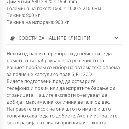
Димензии: 980 × 820 × 1960 mm
Големина на пакет: 1660 × 1000 × 2160 мм
Тежина: 800 кг
Тежина на испорака: 900 кг
СОВЕТИ ЗА НАШИТЕ КЛИЕНТИ
Некои од нашите препораки до клиентите да
помогнат во забрзување на решението за
вашиот проблем со избор на автоматска опрема
за полнење капсули со прав SJP-12CD.
Бидете подготвени пред да остварите
телефонски повик или да испратите барање од
страницата. Нашите експерти очекуваат да
добијат максимална количина детали од вас.
Направете список на она што го имате и што
конечно сакате да го добиете. Ако ни испратите
фотографија на слични производи, таквата