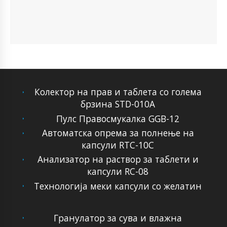
Колектор на прав и таблета со голема
брзина STD-010A
Пулс Правосмукалка GGB-12
Автоматска опрема за полнење на
капсули RTC-10C
Анализатор на раствор за таблети и
капсули RC-08
Технологија меки капсули со желатин
Гранулатор за сува и влажна