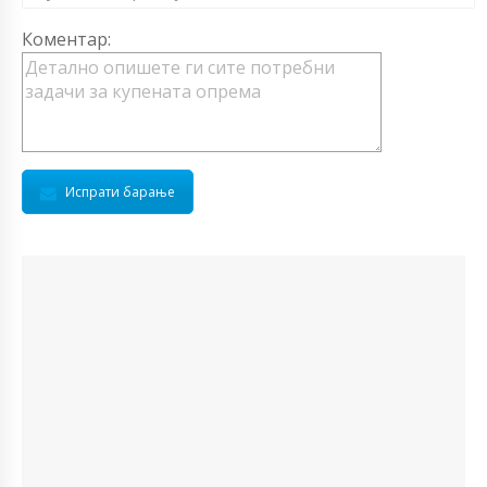
Коментар:
Испрати барање