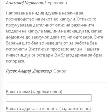
Анатолиј Черкасов,
Череповец
Направена е индивидуална нарачка за
производство на лекот во капсули. Откако го
проучувавме деталниот опис на различните
модели на капсула машини на локацијата, сепак
дојдовме до заклучок дека тој ни одговара. Сите
барања што беа во извештајот за работа беа
исполнети. Вистински професионалци. Нашата
инвестиција се оствари. Ви благодариме за брза
испорака.
Русак Андреј
,
Директор
, Ориол
Вашето име (задолжително)
Вашата адреса за е-пошта (задолжително)