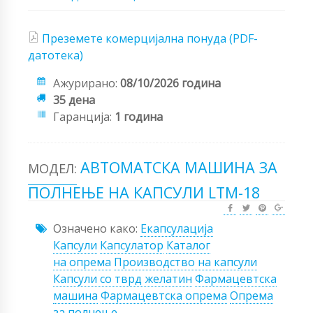
Преземете комерцијална понуда (PDF-
датотека)
Ажурирано:
08/10/2026 година
35 дена
Гаранција:
1 година
АВТОМАТСКА МАШИНА ЗА
МОДЕЛ:
ПОЛНЕЊЕ НА КАПСУЛИ LTM-18
Означено како:
Екапсулација
Капсули
Капсулатор
Каталог
на опрема
Производство на капсули
Капсули со тврд желатин
Фармацевтска
машина
Фармацевтска опрема
Опрема
за полнење