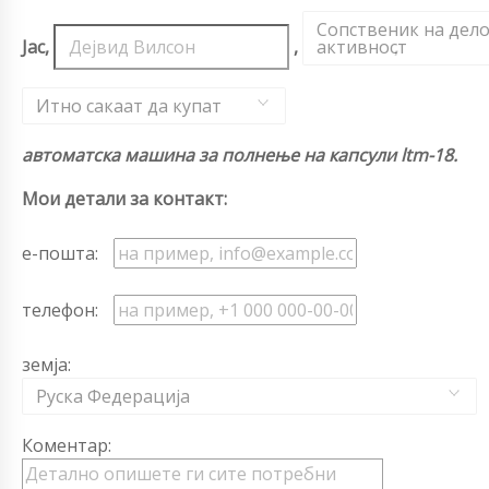
Сопственик на дел
Јас,
,
активност
,
Итно сакаат да купат
автоматска машина за полнење на капсули ltm-18.
Мои детали за контакт:
е-пошта:
телефон:
земја:
Руска Федерација
Коментар: