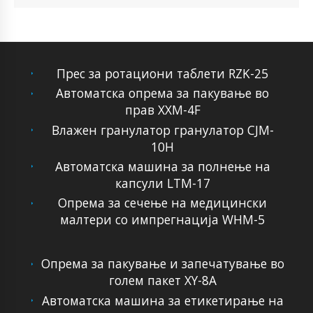
Прес за ротациони таблети RZK-25
Автоматска опрема за пакување во
прав XXM-4F
Влажен гранулатор гранулатор CJM-
10H
Автоматска машина за полнење на
капсули LTM-17
Опрема за сечење на медицински
малтери со импрегнација WHM-5
Опрема за пакување и запечатување во
голем пакет XY-8A
Автоматска машина за етикетирање на