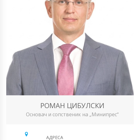
РОМАН ЦИБУЛСКИ
Основач и сопственик на „Минипрес“
АДРЕСА