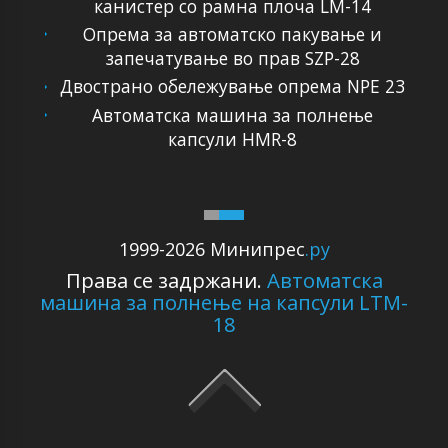
канистер со рамна плоча LM-14
Опрема за автоматско пакување и
запечатување во прав SZP-28
Двострано обележување опрема NPE 23
Автоматска машина за полнење
капсули HMR-8
1999-2026 Минипрес
.ру
Права се задржани.
Автоматска
машина за полнење на капсули LTM-
18