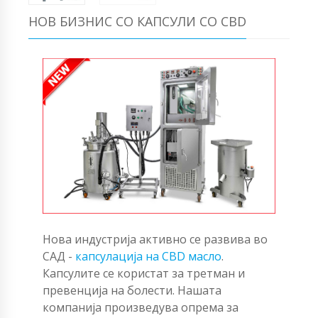
НОВ БИЗНИС СО КАПСУЛИ СО CBD
Нова индустрија активно се развива во
САД -
капсулација на CBD масло
.
Капсулите се користат за третман и
превенција на болести. Нашата
компанија произведува опрема за