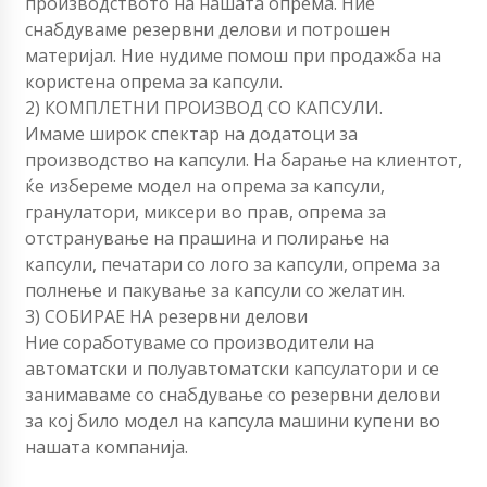
производството на нашата опрема. Ние
снабдуваме резервни делови и потрошен
материјал. Ние нудиме помош при продажба на
користена опрема за капсули.
2) КОМПЛЕТНИ ПРОИЗВОД СО КАПСУЛИ.
Имаме широк спектар на додатоци за
производство на капсули. На барање на клиентот,
ќе избереме модел на опрема за капсули,
гранулатори, миксери во прав, опрема за
отстранување на прашина и полирање на
капсули, печатари со лого за капсули, опрема за
полнење и пакување за капсули со желатин.
3) СОБИРАЕ НА резервни делови
Ние соработуваме со производители на
автоматски и полуавтоматски капсулатори и се
занимаваме со снабдување со резервни делови
за кој било модел на капсула машини купени во
нашата компанија.