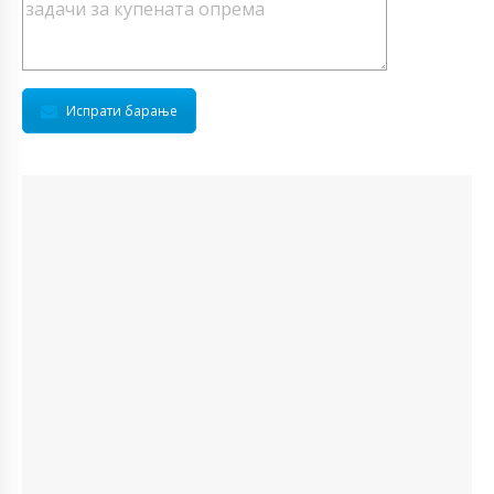
Испрати барање