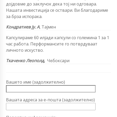
дојдовме до заклучок дека тој ни одговара.
Нашата инвестиција се оствари. Ви благодариме
за брза испорака.
Кондратиев Ју. А
, Тајмен
Капсулираме 60 илјади капсули со големина 1 за 1
час работа. Перформансите го потврдуваат
личното искуство.
Ткаченко Леополд,
Чебоксари
Вашето име (задолжително)
Вашата адреса за е-пошта (задолжително)