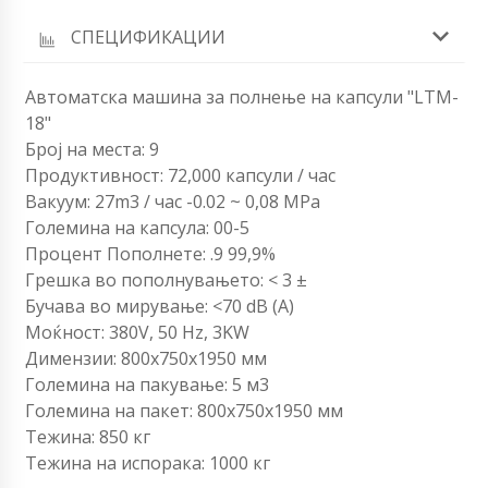
СПЕЦИФИКАЦИИ
Автоматска машина за полнење на капсули "LTM-
18"
Број на места: 9
Продуктивност: 72,000 капсули / час
Вакуум: 27m3 / час -0.02 ~ 0,08 MPa
Големина на капсула: 00-5
Процент Пополнете: .9 99,9%
Грешка во пополнувањето: < 3 ±
Бучава во мирување: <70 dB (A)
Моќност: 380V, 50 Hz, 3KW
Димензии: 800х750х1950 мм
Големина на пакување: 5 м3
Големина на пакет: 800х750х1950 мм
Тежина: 850 кг
Тежина на испорака: 1000 кг