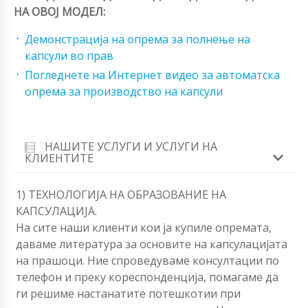
НА ОВОЈ МОДЕЛ:
Демонстрација на опрема за полнење на
капсули во прав
Погледнете на Интернет видео за автоматска
опрема за производство на капсули
НАШИТЕ УСЛУГИ И УСЛУГИ НА
КЛИЕНТИТЕ
1) ТЕХНОЛОГИЈА НА ОБРАЗОВАНИЕ НА
КАПСУЛАЦИЈА.
На сите наши клиенти кои ја купиле опремата,
даваме литература за основите на капсулацијата
на прашоци. Ние спроведуваме консултации по
телефон и преку кореспонденција, помагаме да
ги решиме настанатите потешкотии при