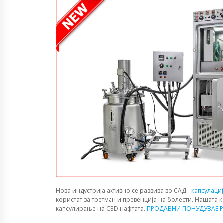
Нова индустрија активно се развива во САД -
капсулаци
користат за третман и превенција на болести. Нашата 
капсулирање на CBD нафтата.
ПРОДАВНИ ПОНУДУВАЕ P