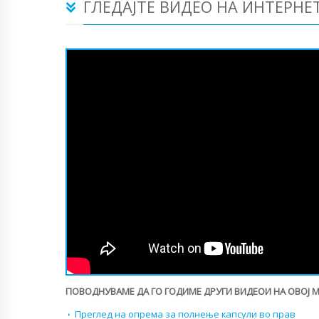
ГЛЕДАЈТЕ ВИДЕО НА ИНТЕРНЕ
ПОВОДНУВАМЕ ДА ГО ГОДИМЕ ДРУГИ ВИДЕОИ НА ОВОЈ 
Преглед на опрема за полнење капсули во прав