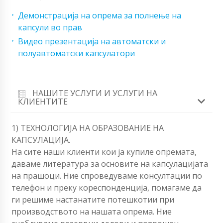
Демонстрација на опрема за полнење на
капсули во прав
Видео презентација на автоматски и
полуавтоматски капсулатори
НАШИТЕ УСЛУГИ И УСЛУГИ НА
КЛИЕНТИТЕ
1) ТЕХНОЛОГИЈА НА ОБРАЗОВАНИЕ НА
КАПСУЛАЦИЈА.
На сите наши клиенти кои ја купиле опремата,
даваме литература за основите на капсулацијата
на прашоци. Ние спроведуваме консултации по
телефон и преку кореспонденција, помагаме да
ги решиме настанатите потешкотии при
производството на нашата опрема. Ние