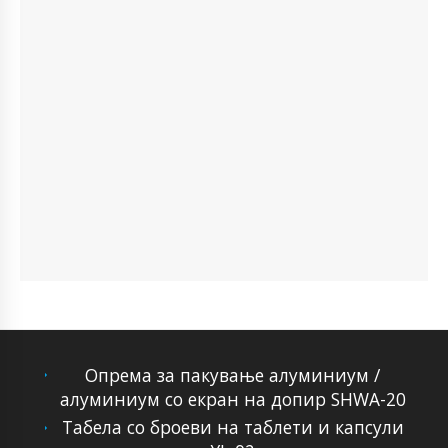
Опрема за пакување алуминиум /
алуминиум со екран на допир SHWA-20
Табела со броеви на таблети и капсули