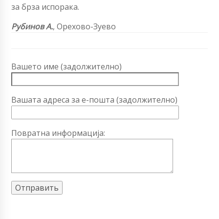
за брза испорака.
Рубинов А.
, Орехово-Зуево
Вашето име (задолжително)
Вашата адреса за е-пошта (задолжително)
Повратна информација: