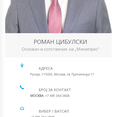
РОМАН ЦИБУЛСКИ
Основач и сопственик на „Минипрес“
АДРЕСА
Русија, 115035, Москва, св. Пјатничкаја 17
БРОЈ ЗА КОНТАКТ
МОСКВА
: +7 495 364 3808
ВИБЕР / ВАТСАП