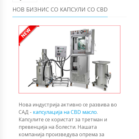
НОВ БИЗНИС СО КАПСУЛИ СО CBD
Нова индустрија активно се развива во
САД -
капсулација на CBD масло
.
Капсулите се користат за третман и
превенција на болести. Нашата
компанија произведува опрема за