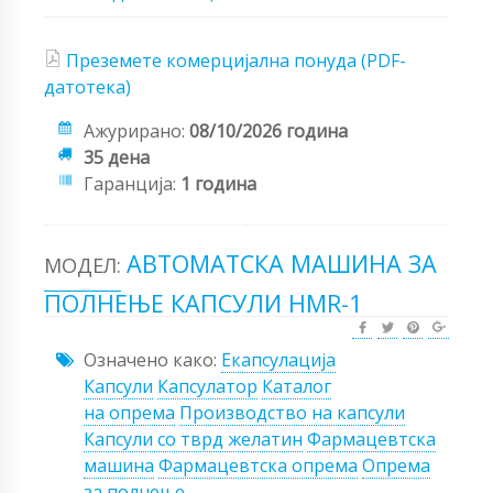
Преземете комерцијална понуда (PDF-
датотека)
Ажурирано:
08/10/2026 година
35 дена
Гаранција:
1 година
АВТОМАТСКА МАШИНА ЗА
МОДЕЛ:
ПОЛНЕЊЕ КАПСУЛИ HMR-1
Означено како:
Екапсулација
Капсули
Капсулатор
Каталог
на опрема
Производство на капсули
Капсули со тврд желатин
Фармацевтска
машина
Фармацевтска опрема
Опрема
за полнење