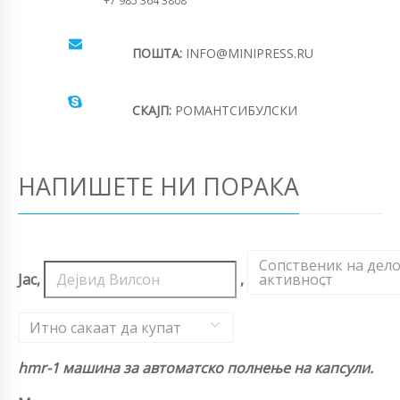
+7 985 364 3808
ПОШТА:
INFO@MINIPRESS.RU
СКАЈП:
РОМАНТСИБУЛСКИ
НАПИШЕТЕ НИ ПОРАКА
Сопственик на дел
Јас,
,
активност
,
Итно сакаат да купат
hmr-1 машина за автоматско полнење на капсули.