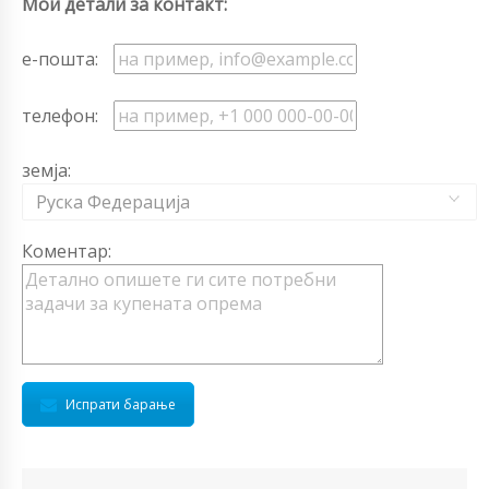
Мои детали за контакт:
е-пошта:
телефон:
земја:
Руска Федерација
Коментар:
Испрати барање