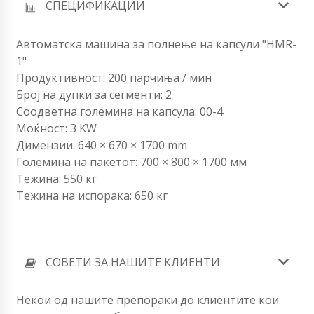
СПЕЦИФИКАЦИИ
Автоматска машина за полнење на капсули "HMR-
1"
Продуктивност: 200 парчиња / мин
Број на дупки за сегменти: 2
Соодветна големина на капсула: 00-4
Моќност: 3 KW
Димензии: 640 × 670 × 1700 mm
Големина на пакетот: 700 × 800 × 1700 мм
Тежина: 550 кг
Тежина на испорака: 650 кг
СОВЕТИ ЗА НАШИТЕ КЛИЕНТИ
Некои од нашите препораки до клиентите кои