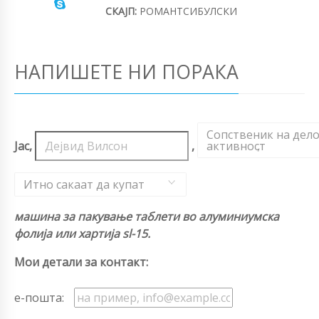
СКАЈП:
РОМАНТСИБУЛСКИ
НАПИШЕТЕ НИ ПОРАКА
Сопственик на дел
Јас,
,
активност
,
Итно сакаат да купат
машина за пакување таблети во алуминиумска
фолија или хартија sl-15.
Мои детали за контакт:
е-пошта: