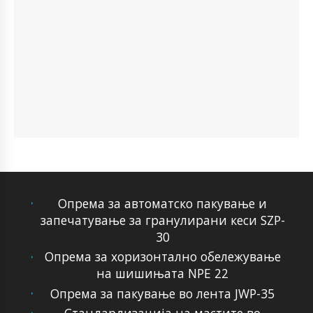
Опрема за автоматско пакување и
запечатување за гранулирани кеси SZP-
30
Опрема за хоризонтално обележување
на шишињата NPE 22
Опрема за пакување во лента JWP-35
Стандардизација на мастите во