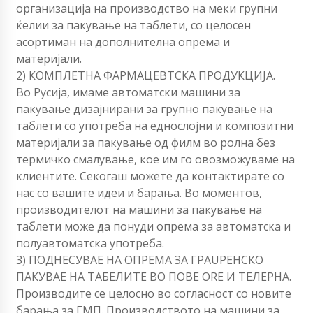
организација на производство на меки групни
ќелии за пакување на таблети, со целосен
асортиман на дополнителна опрема и
материјали.
2) КОМПЛЕТНА ФАРМАЦЕВТСКА ПРОДУКЦИЈА.
Во Русија, имаме автоматски машини за
пакување дизајнирани за групно пакување на
таблети со употреба на еднослојни и композитни
материјали за пакување од филм во ролна без
термичко смалување, кое им го овозможуваме на
клиентите. Секогаш можете да контактирате со
нас со вашите идеи и барања. Во моментов,
производителот на машини за пакување на
таблети може да понуди опрема за автоматска и
полуавтоматска употреба.
3) ПОДНЕСУВАЕ НА ОПРЕМА ЗА ГРАUPЕНСКО
ПАКУВАЕ НА ТАБЕЛИТЕ ВО ПОВЕ ORЕ И ТЕЛЕРНА.
Производите се целосно во согласност со новите
барања за ГМП. Производството на машини за