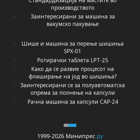
производството
Заинтересирани за машина за
вакумско пакување
Шише и машина за перење шишиња
SPX-01
Ротирачки таблета LPT-25
Како да се развие процесот на
флаширање на јод во шишиња?
Заинтересирани се за полуавтоматска
опрема за полнење на капсули
Рачна машина за капсули CAP-24
1999-2026 Минипрес
.ру