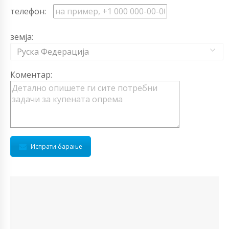
телефон:
земја:
Руска Федерација
Коментар:
Испрати барање