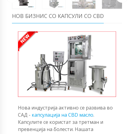
НОВ БИЗНИС СО КАПСУЛИ СО CBD
Нова индустрија активно се развива во
САД -
капсулација на CBD масло
.
Капсулите се користат за третман и
превенција на болести. Нашата