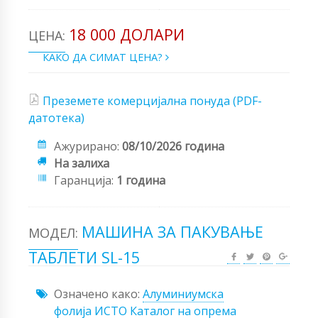
18 000 ДОЛАРИ
ЦЕНА:
КАКО ДА СИМАТ ЦЕНА?
Преземете комерцијална понуда (PDF-
датотека)
Ажурирано:
08/10/2026 година
На залиха
Гаранција:
1 година
МАШИНА ЗА ПАКУВАЊЕ
МОДЕЛ:
ТАБЛЕТИ SL-15
Означено како:
Алуминиумска
фолија
ИСТО
Каталог на опрема