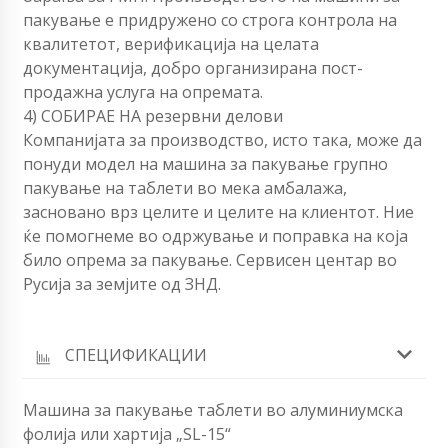
пакување е придружено со строга контрола на
квалитетот, верификација на целата
документација, добро организирана пост-
продажна услуга на опремата.
4) СОБИРАЕ НА резервни делови
Компанијата за производство, исто така, може да
понуди модел на машина за пакување групно
пакување на таблети во мека амбалажа,
засновано врз целите и целите на клиентот. Ние
ќе помогнеме во одржување и поправка на која
било опрема за пакување. Сервисен центар во
Русија за земјите од ЗНД.
СПЕЦИФИКАЦИИ
Машина за пакување таблети во алуминиумска
фолија или хартија „SL-15“