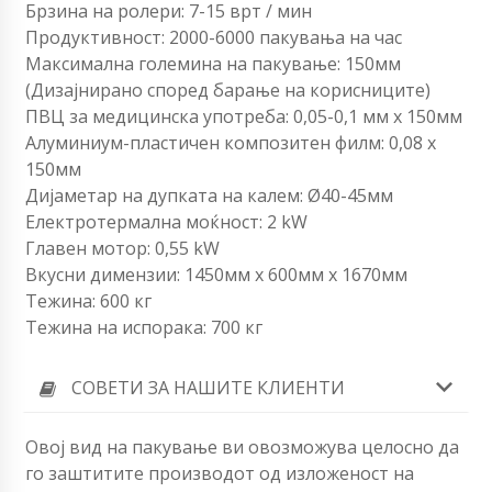
Брзина на ролери: 7-15 врт / мин
Продуктивност: 2000-6000 пакувања на час
Максимална големина на пакување: 150мм
(Дизајнирано според барање на корисниците)
ПВЦ за медицинска употреба: 0,05-0,1 мм х 150мм
Алуминиум-пластичен композитен филм: 0,08 х
150мм
Дијаметар на дупката на калем: Ø40-45мм
Електротермална моќност: 2 kW
Главен мотор: 0,55 kW
Вкусни димензии: 1450мм x 600мм х 1670мм
Тежина: 600 кг
Тежина на испорака: 700 кг
СОВЕТИ ЗА НАШИТЕ КЛИЕНТИ
Овој вид на пакување ви овозможува целосно да
го заштитите производот од изложеност на