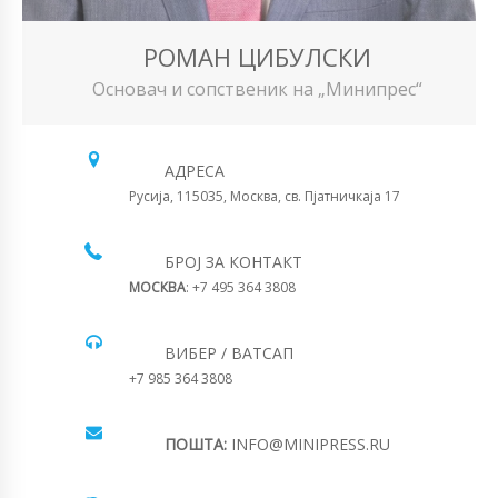
РОМАН ЦИБУЛСКИ
Основач и сопственик на „Минипрес“
АДРЕСА
Русија, 115035, Москва, св. Пјатничкаја 17
БРОЈ ЗА КОНТАКТ
МОСКВА
: +7 495 364 3808
ВИБЕР / ВАТСАП
+7 985 364 3808
ПОШТА:
INFO@MINIPRESS.RU