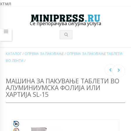
хтмл
Се препорачува сигурна услуга
КАТАЛОГ
/
ОПРЕМА ЗА ПАКУВАЊЕ
/
ОПРЕМА ЗА ПАКУВАЊЕ ТАБЛЕТИ
ВО ЛЕНТИ
/
МАШИНА ЗА ПАКУВАЊЕ ТАБЛЕТИ ВО
АЛУМИНИУМСКА ФОЛИЈА ИЛИ
ХАРТИЈА SL-15