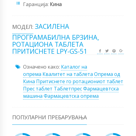
Гаранција:
Кина
ЗАСИЛЕНА
МОДЕЛ:
ПРОГРАМАБИЛНА БРЗИНА,
РОТАЦИОНА ТАБЛЕТА
ПРИТИСНЕТЕ LPY-GS-51
Означено како:
Каталог на
опрема
Квалитет на таблета
Опрема од
Кина
Притиснете го ротациониот таблет
Прес таблет
Таблетпрес
Фармацевтска
машина
Фармацевтска опрема
ПОПУЛАРНИ ПРЕБАРУВАЊА