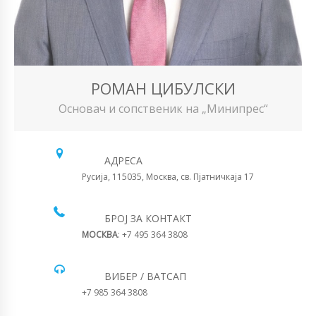
РОМАН ЦИБУЛСКИ
Основач и сопственик на „Минипрес“
АДРЕСА
Русија, 115035, Москва, св. Пјатничкаја 17
БРОЈ ЗА КОНТАКТ
МОСКВА
: +7 495 364 3808
ВИБЕР / ВАТСАП
+7 985 364 3808