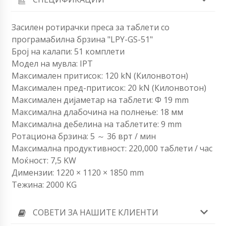
Засилен ротирачки преса за таблети со
програмабилна брзина "LPY-GS-51"
Број на калапи: 51 комплети
Модел на мувла: IPT
Максимален притисок: 120 kN (Килонвотон)
Максимален пред-притисок: 20 kN (Килонвотон)
Максимален дијаметар на таблети: Φ 19 mm
Максимална длабочина на полнење: 18 мм
Максимална дебелина на таблетите: 9 mm
Ротациона брзина: 5 ～ 36 врт / мин
Максимална продуктивност: 220,000 таблети / час
Моќност: 7,5 KW
Димензии: 1220 × 1120 × 1850 mm
Тежина: 2000 KG
СОВЕТИ ЗА НАШИТЕ КЛИЕНТИ