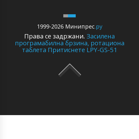
1999-2026 Минипрес
.ру
Права се задржани.
Засилена
програмабилна брзина, ротациона
таблета Притиснете LPY-GS-51