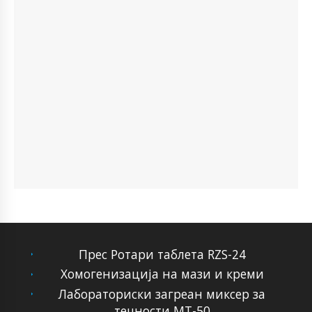
Прес Ротари таблета RZS-24
Хомогенизација на мази и креми
Лабораториски загреан миксер за
течности МТ-50