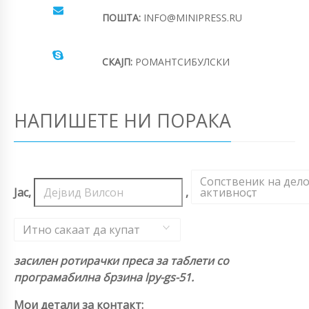
ПОШТА:
INFO@MINIPRESS.RU
СКАЈП:
РОМАНТСИБУЛСКИ
НАПИШЕТЕ НИ ПОРАКА
Сопственик на дел
Јас,
,
активност
,
Итно сакаат да купат
засилен ротирачки преса за таблети со
програмабилна брзина lpy-gs-51.
Мои детали за контакт: