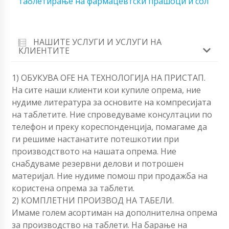
таблетирање на фармацевтски прашоци и сол
НАШИТЕ УСЛУГИ И УСЛУГИ НА
КЛИЕНТИТЕ
1) ОБУКУВА OFЕ НА ТЕХНОЛОГИЈА НА ПРИСТАП.
На сите наши клиенти кои купиле опрема, ние
нудиме литература за основите на компресијата
на таблетите. Ние спроведуваме консултации по
телефон и преку кореспонденција, помагаме да
ги решиме настанатите потешкотии при
производството на нашата опрема. Ние
снабдуваме резервни делови и потрошен
материјал. Ние нудиме помош при продажба на
користена опрема за таблети.
2) КОМПЛЕТНИ ПРОИЗВОД НА ТАБЕЛИ.
Имаме голем асортиман на дополнителна опрема
за производство на таблети. На барање на