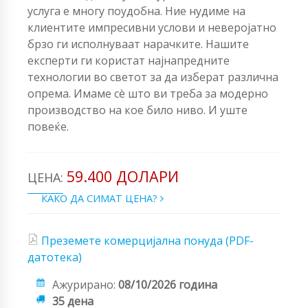
услуга е многу поудобна. Ние нудиме на
клиентите импресивни услови и неверојатно
брзо ги исполнуваат нарачките. Нашите
експерти ги користат најнапредните
технологии во светот за да изберат различна
опрема. Имаме сè што ви треба за модерно
производство на кое било ниво. И уште
повеќе.
59.400 ДОЛАРИ
ЦЕНА:
КАКО ДА СИМАТ ЦЕНА?
Преземете комерцијална понуда (PDF-
датотека)
Ажурирано:
08/10/2026 година
35 дена