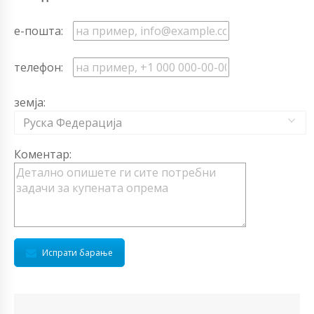
е-пошта:
телефон:
земја:
Руска Федерација
Коментар:
Испрати барање