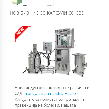
НОВ БИЗНИС СО КАПСУЛИ СО CBD
Нова индустрија активно се развива во
САД -
капсулација на CBD масло
.
Капсулите се користат за третман и
превенција на болести. Нашата