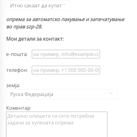
Итно сакаат да купат
опрема за автоматско пакување и запечатување
во прав szp-28.
Мои детали за контакт:
е-пошта:
телефон:
земја:
Руска Федерација
Коментар: