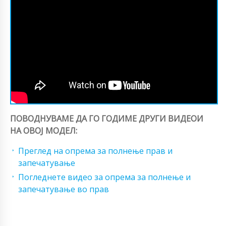
ПОВОДНУВАМЕ ДА ГО ГОДИМЕ ДРУГИ ВИДЕОИ
НА ОВОЈ МОДЕЛ:
Преглед на опрема за полнење прав и
запечатување
Погледнете видео за опрема за полнење и
запечатување во прав