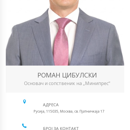
РОМАН ЦИБУЛСКИ
Основач и сопственик на „Минипрес“
АДРЕСА
Русија, 115035, Москва, св. Пјатничкаја 17
БРОЈ ЗА КОНТАКТ