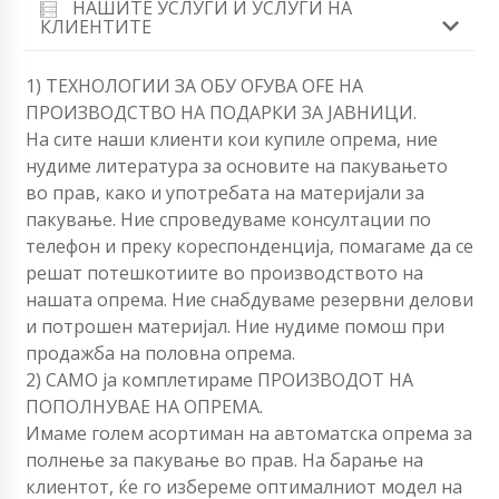
НАШИТЕ УСЛУГИ И УСЛУГИ НА
КЛИЕНТИТЕ
1) ТЕХНОЛОГИИ ЗА ОБУ OFУВА OFЕ НА
ПРОИЗВОДСТВО НА ПОДАРКИ ЗА ЈАВНИЦИ.
На сите наши клиенти кои купиле опрема, ние
нудиме литература за основите на пакувањето
во прав, како и употребата на материјали за
пакување. Ние спроведуваме консултации по
телефон и преку кореспонденција, помагаме да се
решат потешкотиите во производството на
нашата опрема. Ние снабдуваме резервни делови
и потрошен материјал. Ние нудиме помош при
продажба на половна опрема.
2) САМО ја комплетираме ПРОИЗВОДОТ НА
ПОПОЛНУВАЕ НА ОПРЕМА.
Имаме голем асортиман на автоматска опрема за
полнење за пакување во прав. На барање на
клиентот, ќе го избереме оптималниот модел на