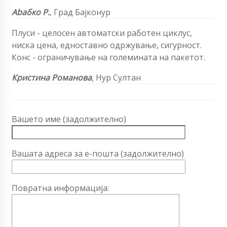
Abабко Р.
,
Град Бајконур
Плуси - целосен автоматски работен циклус,
ниска цена, едноставно одржување, сигурност.
Конс - ограничување на големината на пакетот.
Кристина Романова
,
Нур Султан
Вашето име (задолжително)
Вашата адреса за е-пошта (задолжително)
Повратна информација: