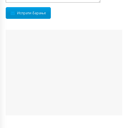
Испрати барање