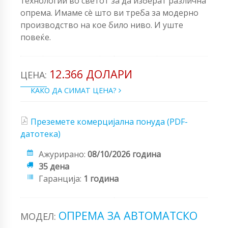
технологии во светот за да изберат различна
опрема. Имаме сè што ви треба за модерно
производство на кое било ниво. И уште
повеќе.
12.366 ДОЛАРИ
ЦЕНА:
КАКО ДА СИМАТ ЦЕНА?
Преземете комерцијална понуда (PDF-
датотека)
Ажурирано:
08/10/2026 година
35 дена
Гаранција:
1 година
ОПРЕМА ЗА АВТОМАТСКО
МОДЕЛ: