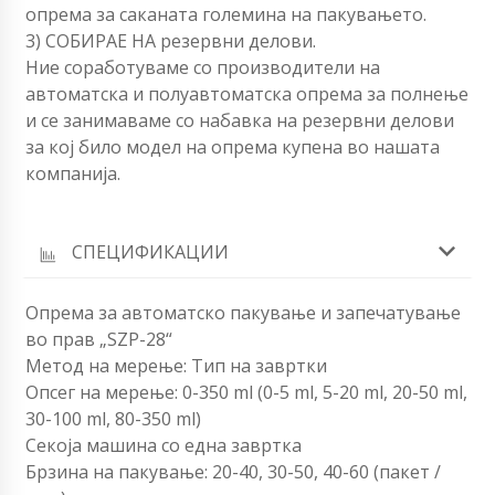
опрема за саканата големина на пакувањето.
3) СОБИРАЕ НА резервни делови.
Ние соработуваме со производители на
автоматска и полуавтоматска опрема за полнење
и се занимаваме со набавка на резервни делови
за кој било модел на опрема купена во нашата
компанија.
СПЕЦИФИКАЦИИ
Опрема за автоматско пакување и запечатување
во прав „SZP-28“
Метод на мерење: Тип на завртки
Опсег на мерење: 0-350 ml (0-5 ml, 5-20 ml, 20-50 ml,
30-100 ml, 80-350 ml)
Секоја машина со една завртка
Брзина на пакување: 20-40, 30-50, 40-60 (пакет /