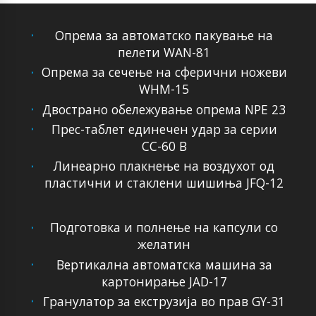
Опрема за автоматско пакување на
пелети WAN-81
Опрема за сечење на сферични ножеви
WHM-15
Двострано обележување опрема NPE 23
Прес-таблет единечен удар за серии
CC-60 B
Линеарно плакнење на воздухот од
пластични и стаклени шишиња JFQ-12
Подготовка и полнење на капсули со
желатин
Вертикална автоматска машина за
картонирање JAD-17
Гранулатор за екструзија во прав GY-31