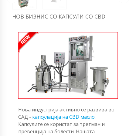
НОВ БИЗНИС СО КАПСУЛИ СО CBD
Нова индустрија активно се развива во
САД -
капсулација на CBD масло
.
Капсулите се користат за третман и
превенција на болести. Нашата