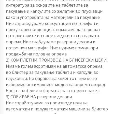
литература за основите на таблетите за
пакување и капсулите со желатин во плускавци,
како и употребата на материјали за пакување.
Ние спроведуваме консултации по телефон и
преку кореспонденција, помагаме да се решат
потешкотиите во производството на нашата
опрема. Ние снабдуваме резервни делови и
потрошен материјал. Ние нудиме помош при
продажба на половна опрема.
2) КОМПЛЕТНИ ПРОИЗВОД НА БЛИСЕРСКИ ЦЕЛИ.
Имаме голем асортиман на автоматска опрема
во блистер за пакување таблети и капсули во
плускавци. На барање на клиентот, ние ќе го
избереме оптималниот модел на опрема според
бројот на ќелии и формата на готовиот пакет.
3) СОБИРАЕ НА резервни делови
Ние соработуваме со производители на
автоматски и полуавтоматски машини за блистер