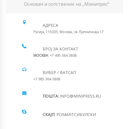
Основач и сопственик на „Минипрес“
АДРЕСА
Русија, 115035, Москва, св. Пјатничкаја 17
БРОЈ ЗА КОНТАКТ
МОСКВА
: +7 495 364 3808
ВИБЕР / ВАТСАП
+7 985 364 3808
ПОШТА:
INFO@MINIPRESS.RU
СКАЈП:
РОМАНТСИБУЛСКИ