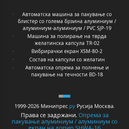
Автоматска машина за пакување со
блистер со голема брзина алуминиум /
алуминиум-алуминиум / PVC SJP-19
Машина за полирање на тврда
желатинска капсула TR-02
Вибрирачки екран XSM-80-2
Состав на капсули со желатин
Автоматска опрема за полнење и
пакување на течности BD-18
1999-2026 Минипрес
.ру
Русија Москва.
Права се задржани.
Опрема за
пакување алуминиум / алуминиум со
екран на допир SHWA-16