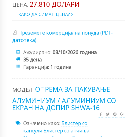
27.810 ДОЛАРИ
ЦЕНА:
КАКО ДА СИМАТ ЦЕНА?
Преземете комерцијална понуда (PDF-
датотека)
Ажурирано:
08/10/2026 година
35 дена
Гаранција:
1 година
ОПРЕМА ЗА ПАКУВАЊЕ
МОДЕЛ:
АЛУМИНИУМ / АЛУМИНИУМ СО
ЕКРАН НА ДОПИР SHWA-16
Означено како:
Блистер со
капсули
Блистер со апчиња