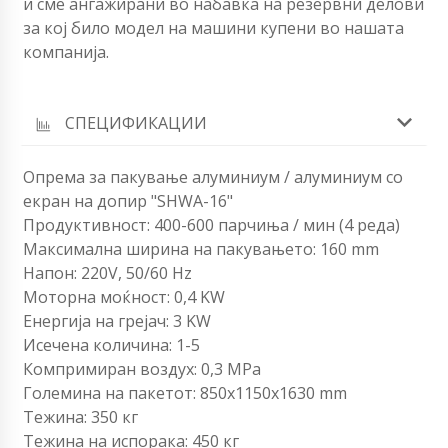
и сме ангажирани во набавка на резервни делови
за кој било модел на машини купени во нашата
компанија.
СПЕЦИФИКАЦИИ
Опрема за пакување алуминиум / алуминиум со
екран на допир "SHWA-16"
Продуктивност: 400-600 парчиња / мин (4 реда)
Максимална ширина на пакувањето: 160 mm
Напон: 220V, 50/60 Hz
Моторна моќност: 0,4 KW
Енергија на грејач: 3 KW
Исечена количина: 1-5
Компримиран воздух: 0,3 MPa
Големина на пакетот: 850x1150x1630 mm
Тежина: 350 кг
Тежина на испорака: 450 кг