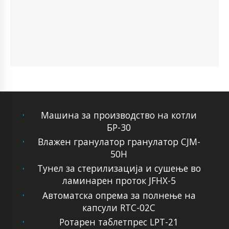
Машина за производство на котли
БР-30
Влажен гранулатор гранулатор CJM-
50H
Тунел за стерилизација и сушење во
ламинарен проток JFHX-5
Автоматска опрема за полнење на
капсули RTC-02C
Ротарен таблетпрес LPT-21