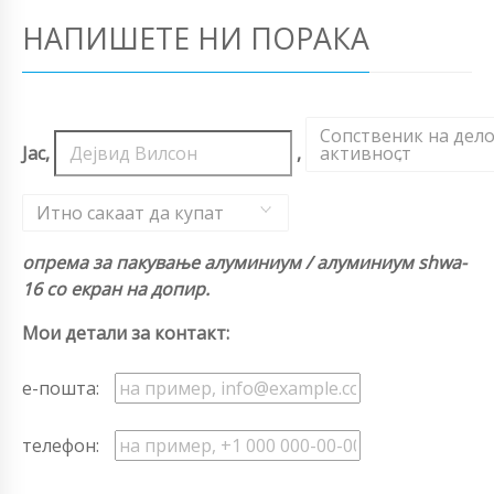
НАПИШЕТЕ НИ ПОРАКА
Сопственик на дел
Јас,
,
активност
,
Итно сакаат да купат
опрема за пакување алуминиум / алуминиум shwa-
16 со екран на допир.
Мои детали за контакт:
е-пошта:
телефон: