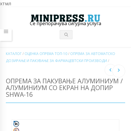
хтмл
Се препорачува сигурна услуга
КАТАЛОГ
/
ОЦЕНКА ОПРЕМА ТОП-10
/
ОПРЕМА ЗА АВТОМАТСКО
ДОЗИРАЊЕ И ПАКУВАЊЕ ЗА ФАРМАЦЕВТСКИ ПРОИЗВОДИ
/
ОПРЕМА ЗА ПАКУВАЊЕ АЛУМИНИУМ /
АЛУМИНИУМ СО ЕКРАН НА ДОПИР
SHWA-16