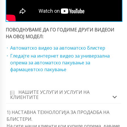
ПОВОДНУВАМЕ ДА ГО ГОДИМЕ ДРУГИ ВИДЕОИ
НА ОВОЈ МОДЕЛ:
Автоматско видео за автоматско блистер
Гледајте на интернет видео за универзална
опрема за автоматско пакување за
фармацевтско пакување
НАШИТЕ УСЛУГИ И УСЛУГИ НА
КЛИЕНТИТЕ
1) НАСТАВНА ТЕХНОЛОГИЈА ЗА ПРОДАDБА НА
БЛИСТЕРИ.
На сите наши клиенти кои купиле опрема, даваме