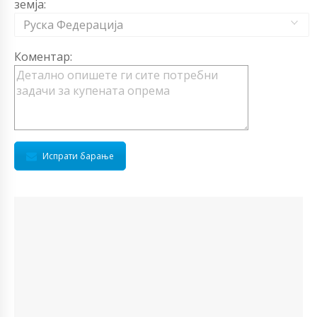
земја:
Руска Федерација
Коментар:
Испрати барање