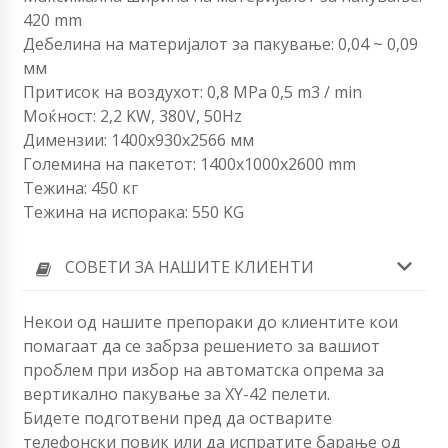
420 mm
Дебелина на материјалот за пакување: 0,04 ~ 0,09
мм
Притисок на воздухот: 0,8 MPa 0,5 m3 / min
Моќност: 2,2 KW, 380V, 50Hz
Димензии: 1400x930x2566 мм
Големина на пакетот: 1400x1000x2600 mm
Тежина: 450 кг
Тежина на испорака: 550 KG
СОВЕТИ ЗА НАШИТЕ КЛИЕНТИ
Некои од нашите препораки до клиентите кои
помагаат да се забрза решението за вашиот
проблем при избор на автоматска опрема за
вертикално пакување за XY-42 пелети.
Бидете подготвени пред да остварите
телефонски повик или да испратите барање од