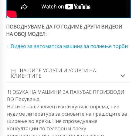
ПОВОДНУВАМЕ ДА ГО ГОДИМЕ ДРУГИ ВИДЕОИ
НА ОВОЈ МОДЕЛ:
Видео за автоматска машина за полнење торби
НАШИТЕ УСЛУГИ И УСЛУГИ НА
КЛИЕНТИТЕ
1) ОБУКА НА МАШИНИ ЗА ПАКУВАЕ ПРОИЗВОДИ
ВО Пакувања.
На сите наши клиенти кои купиле опрема, ние
нудиме литература за основите на прашоците за
ширење во вреќи. Ние спроведуваме
консултации по телефон и преку
кореспонденција, помагаме да се решат