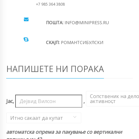
+7 985 364 3808
ПОШТА:
INFO@MINIPRESS.RU
СКАЈП:
РОМАНТСИБУЛСКИ
НАПИШЕТЕ НИ ПОРАКА
Сопственик на дел
Јас,
,
активност
,
Итно сакаат да купат
автоматска опрема за пакување со вертикални