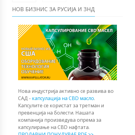
НОВ БИЗНИС ЗА РУСИЈА И ЗНД
Нова индустрија активно се развива во
САД -
капсулација на CBD масло
.
Капсулите се користат за третман и
превенција на болести. Нашата
компанија произведува опрема за
капсулирање на CBD нафтата.
ПРОДАВНИ ПОНУДУВАЕ PDF >>