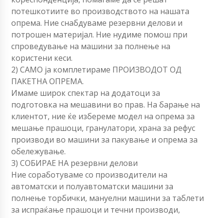
потешкотиите во производството на нашата
опрема. Ние снабдуваме резервни делови и
потрошен материјал. Ние нудиме помош при
спроведување на машини за полнење на
користени кеси.
2) САМО ја комплетираме ПРОИЗВОДОТ ОД
ПАКЕТНА ОПРЕМА.
Имаме широк спектар на додатоци за
подготовка на мешавини во прав. На барање на
клиентот, ние ќе избереме модел на опрема за
мешање прашоци, гранулатори, храна за рефус
производи во машини за пакување и опрема за
обележување.
3) СОБИРАЕ НА резервни делови
Ние соработуваме со производители на
автоматски и полуавтоматски машини за
полнење торбички, мануелни машини за таблети
за испраќање прашоци и течни производи,