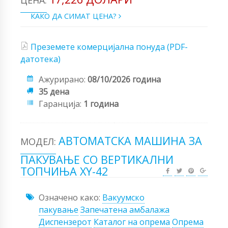
ЦЕНА:
КАКО ДА СИМАТ ЦЕНА?
Преземете комерцијална понуда (PDF-
датотека)
Ажурирано:
08/10/2026 година
35 дена
Гаранција:
1 година
АВТОМАТСКА МАШИНА ЗА
МОДЕЛ:
ПАКУВАЊЕ СО ВЕРТИКАЛНИ
ТОПЧИЊА XY-42
Означено како:
Вакуумско
пакување
Запечатена амбалажа
Диспензерот
Каталог на опрема
Опрема