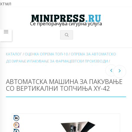
хтмл
Се препорачува сигурна услуга
КАТАЛОГ
/
ОЦЕНКА ОПРЕМА ТОП-10
/
ОПРЕМА ЗА АВТОМАТСКО
ДОЗИРАЊЕ И ПАКУВАЊЕ ЗА ФАРМАЦЕВТСКИ ПРОИЗВОДИ
/
АВТОМАТСКА МАШИНА ЗА ПАКУВАЊЕ
СО ВЕРТИКАЛНИ ТОПЧИЊА XY-42