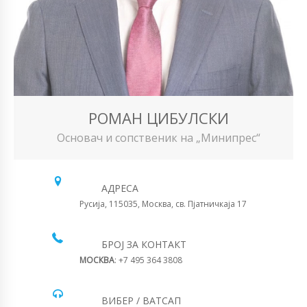
РОМАН ЦИБУЛСКИ
Основач и сопственик на „Минипрес“
АДРЕСА
Русија, 115035, Москва, св. Пјатничкаја 17
БРОЈ ЗА КОНТАКТ
МОСКВА
: +7 495 364 3808
ВИБЕР / ВАТСАП