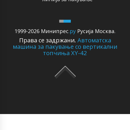
1999-2026 Минипрес
.ру
Русија Москва.
Права се задржани.
Автоматска
машина за пакување со вертикални
топчиња XY-42