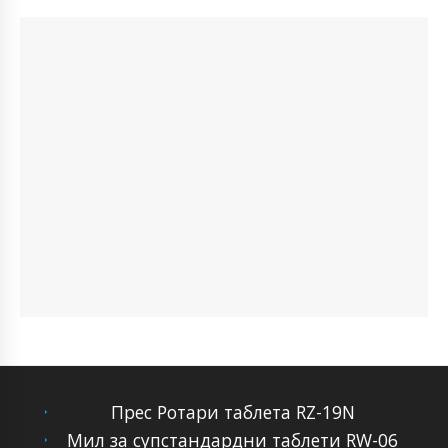
Прес Ротари таблета RZ-19N
Мил за супстандардни таблети RW-06