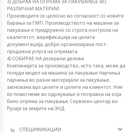
3) ДОБРАА НА ОПРЕМА ЗА ПАКУВАINGЕ ВО
РАЗЛИЧНИ МАТЕРИИ.
Производите се целосно во согласност со новите
барања за ГМП. Производството на машини за
пакување е придружено со строга контрола на
квалитетот, верификација на целата
документација, добро организирана пост-
продажна услуга на опремата.
4) СОБИРАЕ НА резервни делови
Компанијата за производство, исто така, може да
понуди модел на машина за пакување парчиња
парчиња во разни материјали за пакување,
заснована врз целите и целите на клиентот. Ние
ќе помогнеме во одржување и поправка на која
било опрема за пакување. Сервисен центар во
Русија за земјите на ЗНД.
СПЕЦИФИКАЦИИ