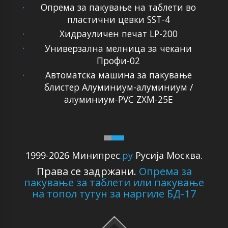
Опрема за пакување на таблети во
пластични цевки SST-4
Хидрауличен печат LP-200
Универзална мелница за чекани
Профи-02
Автоматска машина за пакување
блистер Алуминиум-алуминиум /
алуминиум-PVC ZXM-25E
1999-2026 Минипрес
.ру
Русија Москва.
Права се задржани.
Опрема за
пакување за таблети или пакување
на топол тутун за наргиле БД-17