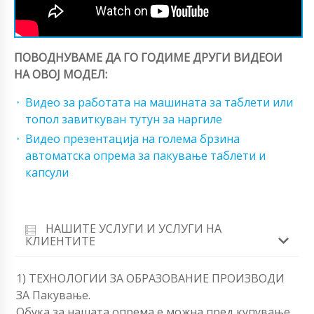
ПОВОДНУВАМЕ ДА ГО ГОДИМЕ ДРУГИ ВИДЕОИ
НА ОВОЈ МОДЕЛ:
Видео за работата на машината за таблети или
топол завиткуван тутун за наргиле
Видео презентација на голема брзина
автоматска опрема за пакување таблети и
капсули
НАШИТЕ УСЛУГИ И УСЛУГИ НА
КЛИЕНТИТЕ
1) ТЕХНОЛОГИИ ЗА ОБРАЗОВАНИЕ ПРОИЗВОДИ
ЗА Пакување.
Обука за нашата опрема е можна пред купување.