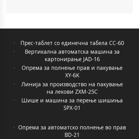
Прес-таблет со единечна табела CC-60
Вертикална автоматска машина за
картонирање JAD-16
Опрема за полнење прав и пакување
XY-6K
Линија за производство на пакување
на лекови ZXM-25C
Шише и машина за перење шишиња
SPX-01
Опрема за автоматско полнење во прав
BD-21