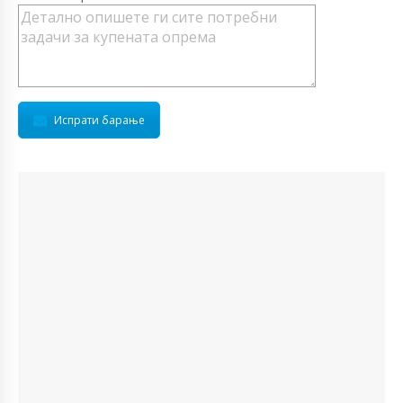
Испрати барање