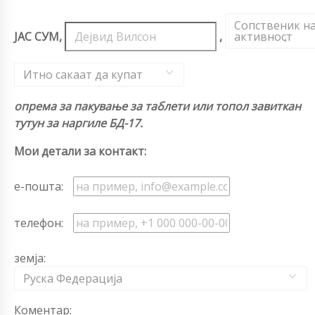
Сопственик н
ЈАС СУМ,
,
активност
,
Итно сакаат да купат
опрема за пакување за таблети или топол завиткан
тутун за наргиле БД-17.
Мои детали за контакт:
е-пошта:
телефон:
земја:
Руска Федерација
Коментар: