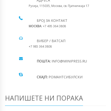
АДРЕСА
Русија, 115035, Москва, св. Пјатничкаја 17
БРОЈ ЗА КОНТАКТ
МОСКВА
: +7 495 364 3808
ВИБЕР / ВАТСАП
+7 985 364 3808
ПОШТА:
INFO@MINIPRESS.RU
СКАЈП:
РОМАНТСИБУЛСКИ
НАПИШЕТЕ НИ ПОРАКА