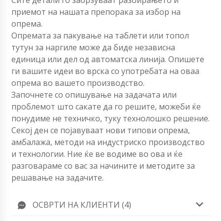
приемот на нашата препорака за избор на
опрема.
Опремата за пакување на таблети или топол
тутун за наргиле може да биде независна
единица или дел од автоматска линија. Опишете
ги вашите идеи во врска со употребата на оваа
опрема во вашето производство.
Започнете со опишување на задачата или
проблемот што сакате да го решите, можеби ќе
понудиме не техничко, туку технолошко решение.
Секој ден се појавуваат нови типови опрема,
амбалажа, методи на индустриско производство
и технологии. Ние ќе ве водиме во ова и ќе
разговараме со вас за начините и методите за
решавање на задачите.
ОСВРТИ НА КЛИЕНТИ (4)