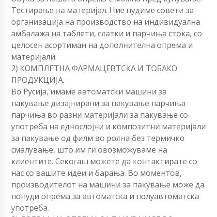
Тестирање на материјал. Ние нудиме совети за
организација на производство на индивидуална
амбалажа на таблети, слатки и парчиња стока, со
целосен асортиман на дополнителна опрема и
материјали.
2) КОМПЛЕТНА ФАРМАЦЕВТСКА И ТОБАКО
ПРОДУКЦИЈА.
Во Русија, имаме автоматски машини за
пакување дизајнирани за пакување парчиња
парчиња во разни материјали за пакување со
употреба на еднослојни и композитни материјали
за пакување од филм во ролна без термичко
смалување, што им ги овозможуваме на
клиентите. Секогаш можете да контактирате со
нас со вашите идеи и барања. Во моментов,
производителот на машини за пакување може да
понуди опрема за автоматска и полуавтоматска
употреба.