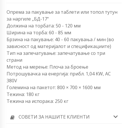
Опрема за пакување за таблети или топол тутун
за наргиле „БД-17“
Должина на торбата: 50 - 120 мм
Ширина на торба: 60 ​​- 85 мм
Брзина на пакување: 40 - 60 пакувања / мин (во
зависност од материјалот и спецификациите)
Тип на запечатување: запечатување со три
страни
Метод на мерење: Плоча за броење
Потрошувачка на енергија: прибл. 1,04 KW, AC
380V
Големина на пакетот: 800 × 700 × 1600 мм
Тежина: 180 кг
Тежина на испорака: 250 кг
СОВЕТИ ЗА НАШИТЕ КЛИЕНТИ