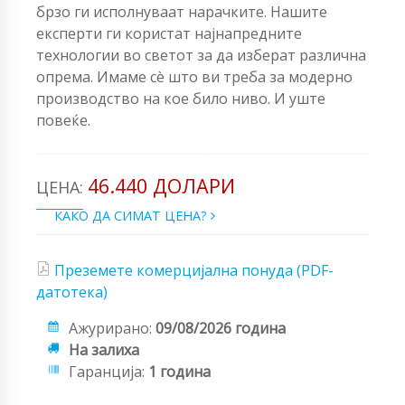
брзо ги исполнуваат нарачките. Нашите
експерти ги користат најнапредните
технологии во светот за да изберат различна
опрема. Имаме сè што ви треба за модерно
производство на кое било ниво. И уште
повеќе.
46.440 ДОЛАРИ
ЦЕНА:
КАКО ДА СИМАТ ЦЕНА?
Преземете комерцијална понуда (PDF-
датотека)
Ажурирано:
09/08/2026 година
На залиха
Гаранција:
1 година