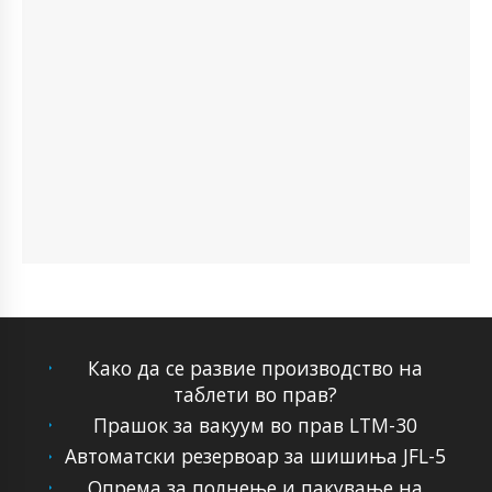
Како да се развие производство на
таблети во прав?
Прашок за вакуум во прав LTM-30
Автоматски резервоар за шишиња JFL-5
Опрема за полнење и пакување на