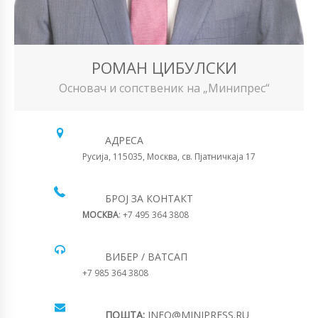
РОМАН ЦИБУЛСКИ
Основач и сопственик на „Минипрес“
АДРЕСА
Русија, 115035, Москва, св. Пјатничкаја 17
БРОЈ ЗА КОНТАКТ
МОСКВА
: +7 495 364 3808
ВИБЕР / ВАТСАП
+7 985 364 3808
ПОШТА:
INFO@MINIPRESS.RU