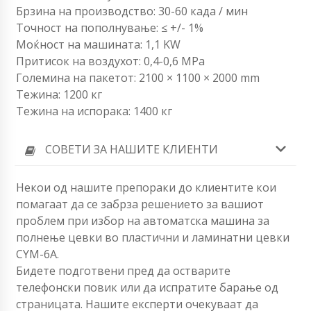
Брзина на производство: 30-60 када / мин
Точност на пополнување: ≤ +/- 1%
Моќност на машината: 1,1 KW
Притисок на воздухот: 0,4-0,6 MPa
Големина на пакетот: 2100 × 1100 × 2000 mm
Тежина: 1200 кг
Тежина на испорака: 1400 кг
СОВЕТИ ЗА НАШИТЕ КЛИЕНТИ
Некои од нашите препораки до клиентите кои
помагаат да се забрза решението за вашиот
проблем при избор на автоматска машина за
полнење цевки во пластични и ламинатни цевки
CYM-6A.
Бидете подготвени пред да остварите
телефонски повик или да испратите барање од
страницата. Нашите експерти очекуваат да