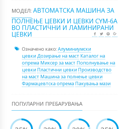
АВТОМАТСКА МАШИНА ЗА
МОДЕЛ:
ПОЛНЕЊЕ ЦЕВКИ И ЦЕВКИ CYM-6A
ВО ПЛАСТИЧНИ И ЛАМИНИРАНИ
ЦЕВКИ
Означено како:
Алуминиумски
цевки
Дозирање на маст
Каталог на
опрема
Миксер за маст
Пополнување на
цевки
Пластични цевки
Производство
на маст
Машина за полнење цевки
Фармацевтска опрема
Пакувања мази
ПОПУЛАРНИ ПРЕБАРУВАЊА