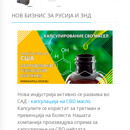
НОВ БИЗНИС ЗА РУСИЈА И ЗНД
Нова индустрија активно се развива во
САД -
капсулација на CBD масло
.
Капсулите се користат за третман и
превенција на болести. Нашата
компанија произведува опрема за
капсулирање на CBD нафтата.