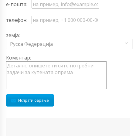
е-пошта:
телефон:
земја:
Руска Федерација
Коментар:
Испрати барање