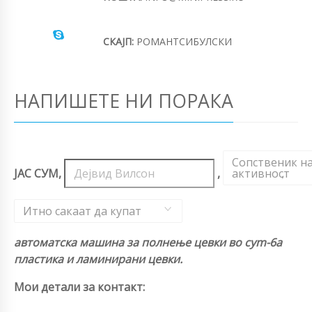
СКАЈП:
РОМАНТСИБУЛСКИ
НАПИШЕТЕ НИ ПОРАКА
Сопственик н
ЈАС СУМ,
,
активност
,
Итно сакаат да купат
автоматска машина за полнење цевки во cym-6a
пластика и ламинирани цевки.
Мои детали за контакт: