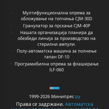
Мултифункционална опрема за
обложување на топчиња CJM-30D
Гранулатор за прскање CJM-40P
Нашата организација планира да
обезбеди линија за производство на
стерилни ампули.
Полу-автоматска машина за полнење
тапан DF-10
Програмибилна опрема за флаширање
ILF-060
1999-2026 Минипрес
.ру
Права се задржани.
Автоматска