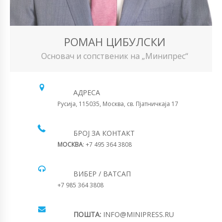
РОМАН ЦИБУЛСКИ
Основач и сопственик на „Минипрес“
АДРЕСА
Русија, 115035, Москва, св. Пјатничкаја 17
БРОЈ ЗА КОНТАКТ
МОСКВА
: +7 495 364 3808
ВИБЕР / ВАТСАП
+7 985 364 3808
ПОШТА:
INFO@MINIPRESS.RU