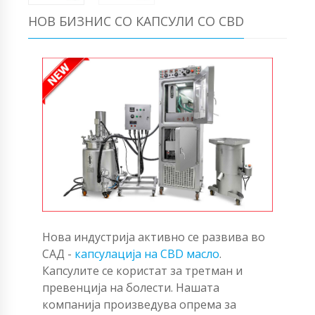
НОВ БИЗНИС СО КАПСУЛИ СО CBD
Нова индустрија активно се развива во
САД -
капсулација на CBD масло
.
Капсулите се користат за третман и
превенција на болести. Нашата
компанија произведува опрема за