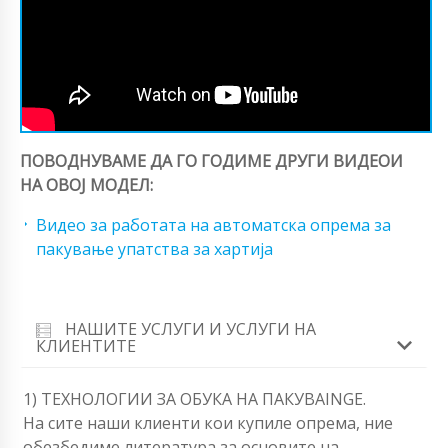
ПОВОДНУВАМЕ ДА ГО ГОДИМЕ ДРУГИ ВИДЕОИ
НА ОВОЈ МОДЕЛ:
Видео за работата на автоматска опрема за
пакување упатства за хартија
НАШИТЕ УСЛУГИ И УСЛУГИ НА
КЛИЕНТИТЕ
1) ТЕХНОЛОГИИ ЗА ОБУКА НА ПАКУВАINGЕ.
На сите наши клиенти кои купиле опрема, ние
обезбедиме литература за основите на