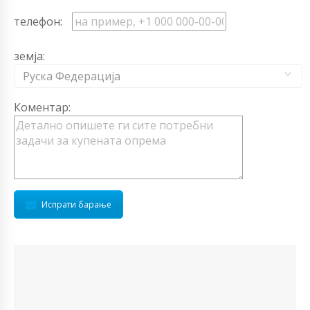
телефон:
земја:
Руска Федерација
Коментар:
Испрати барање