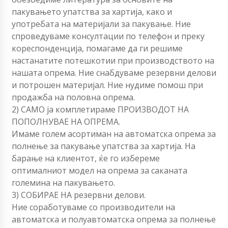
пакувањето упатства за хартија, како и
употребата на материјали за пакување. Ние
спроведуваме консултации по телефон и преку
кореспонденција, помагаме да ги решиме
настанатите потешкотии при производството на
нашата опрема. Ние снабдуваме резервни делови
и потрошен материјал. Ние нудиме помош при
продажба на половна опрема.
2) САМО ја комплетираме ПРОИЗВОДОТ НА
ПОПОЛНУВАЕ НА ОПРЕМА.
Имаме голем асортиман на автоматска опрема за
полнење за пакување упатства за хартија. На
барање на клиентот, ќе го избереме
оптималниот модел на опрема за саканата
големина на пакувањето.
3) СОБИРАЕ НА резервни делови.
Ние соработуваме со производители на
автоматска и полуавтоматска опрема за полнење