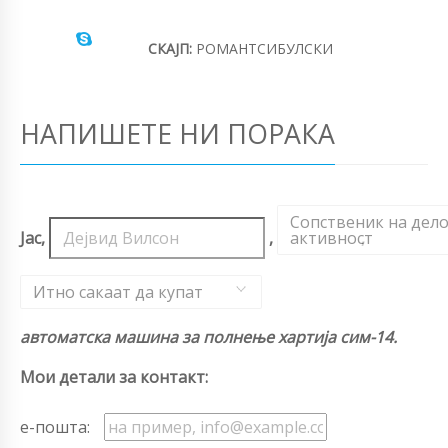
СКАЈП:
РОМАНТСИБУЛСКИ
НАПИШЕТЕ НИ ПОРАКА
Сопственик на дел
Јас,
,
активност
,
Итно сакаат да купат
автоматска машина за полнење хартија сим-14.
Мои детали за контакт:
е-пошта: