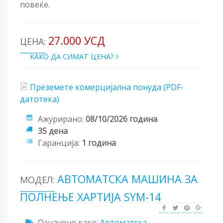
повеќе.
27.000 УСД
ЦЕНА:
КАКО ДА СИМАТ ЦЕНА?
Преземете комерцијална понуда (PDF-
датотека)
Ажурирано:
08/10/2026 година
35 дена
Гаранција:
1 година
АВТОМАТСКА МАШИНА ЗА
МОДЕЛ:
ПОЛНЕЊЕ ХАРТИЈА SYM-14
Означено како:
Автоматска