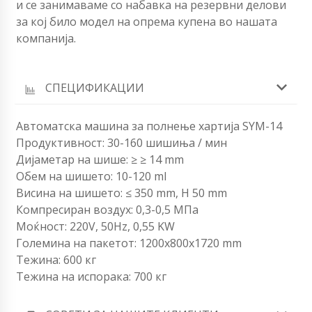
и се занимаваме со набавка на резервни делови
за кој било модел на опрема купена во нашата
компанија.
СПЕЦИФИКАЦИИ
Автоматска машина за полнење хартија SYM-14
Продуктивност: 30-160 шишиња / мин
Дијаметар на шише: ≥ ≥ 14 mm
Обем на шишето: 10-120 ml
Висина на шишето: ≤ 350 mm, H 50 mm
Компресиран воздух: 0,3-0,5 МПа
Моќност: 220V, 50Hz, 0,55 KW
Големина на пакетот: 1200x800x1720 mm
Тежина: 600 кг
Тежина на испорака: 700 кг