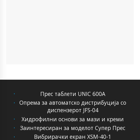
Прес таблети UNIC 600A
Опрема за автоматско дистрибуција со
диспензерот JFS-04
Хидрофилни основи за мази и креми
Заинтересиран за моделот Супер Прес
Вибрирачки екран XSM-40-1