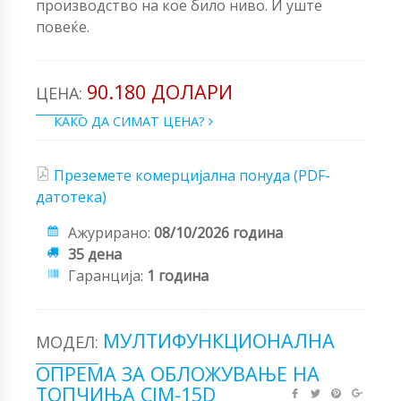
производство на кое било ниво. И уште
повеќе.
90.180 ДОЛАРИ
ЦЕНА:
КАКО ДА СИМАТ ЦЕНА?
Преземете комерцијална понуда (PDF-
датотека)
Ажурирано:
08/10/2026 година
35 дена
Гаранција:
1 година
МУЛТИФУНКЦИОНАЛНА
МОДЕЛ:
ОПРЕМА ЗА ОБЛОЖУВАЊЕ НА
ТОПЧИЊА CJM-15D