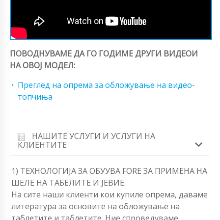
ПОВОДНУВАМЕ ДА ГО ГОДИМЕ ДРУГИ ВИДЕОИ
НА ОВОЈ МОДЕЛ:
Преглед на опрема за обложување на видео-
топчиња
НАШИТЕ УСЛУГИ И УСЛУГИ НА
КЛИЕНТИТЕ
1) ТЕХНОЛОГИЈА ЗА ОБУУВА FORЕ ЗА ПРИМЕНА НА
ШЕЛЕ НА ТАБЕЛИТЕ И JЕВИЕ.
На сите наши клиенти кои купиле опрема, даваме
литература за основите на обложување на
таблетите и таблетите. Ние спроведуваме