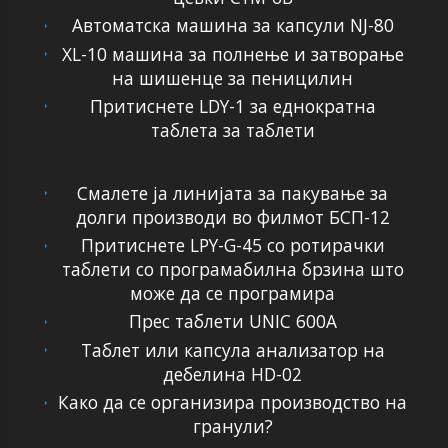
Автоматска машина за капсули NJ-80
XL-10 машина за полнење и затворање
на шишенце за пеницилин
Притиснете LDY-1 за еднократна
таблета за таблети
Смалете ја линијата за пакување за
долги производи во филмот БСП-12
Притиснете LPY-G-45 со ротирачки
таблети со програмабилна брзина што
може да се програмира
Прес таблети UNIC 600A
Таблет или капсула анализатор на
дебелина HD-02
Како да се организира производство на
гранули?