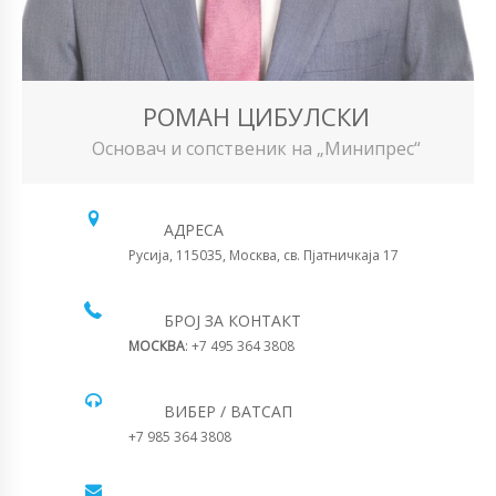
РОМАН ЦИБУЛСКИ
Основач и сопственик на „Минипрес“
АДРЕСА
Русија, 115035, Москва, св. Пјатничкаја 17
БРОЈ ЗА КОНТАКТ
МОСКВА
: +7 495 364 3808
ВИБЕР / ВАТСАП
+7 985 364 3808