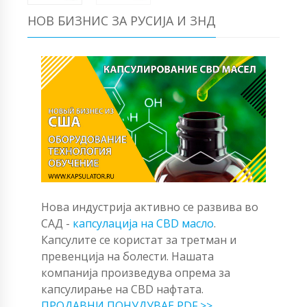
НОВ БИЗНИС ЗА РУСИЈА И ЗНД
Нова индустрија активно се развива во
САД -
капсулација на CBD масло
.
Капсулите се користат за третман и
превенција на болести. Нашата
компанија произведува опрема за
капсулирање на CBD нафтата.
ПРОДАВНИ ПОНУДУВАЕ PDF >>