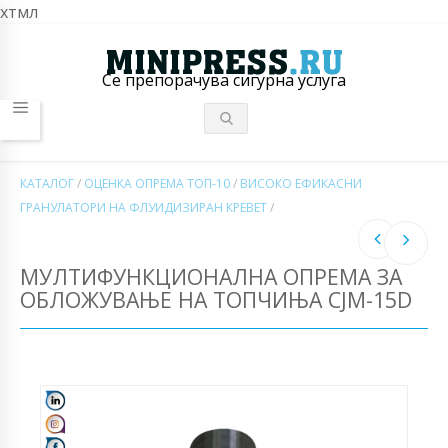
хтмл
Се препорачува сигурна услуга
КАТАЛОГ
/
ОЦЕНКА ОПРЕМА ТОП-10
/
ВИСОКО ЕФИКАСНИ
ГРАНУЛАТОРИ НА ФЛУИДИЗИРАН КРЕВЕТ
/
МУЛТИФУНКЦИОНАЛНА ОПРЕМА ЗА
ОБЛОЖУВАЊЕ НА ТОПЧИЊА CJM-15D