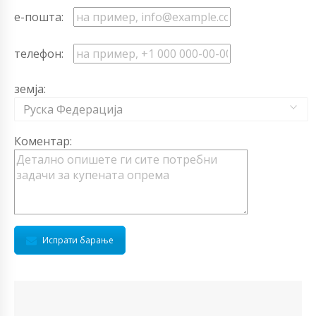
е-пошта:
телефон:
земја:
Руска Федерација
Коментар:
Испрати барање