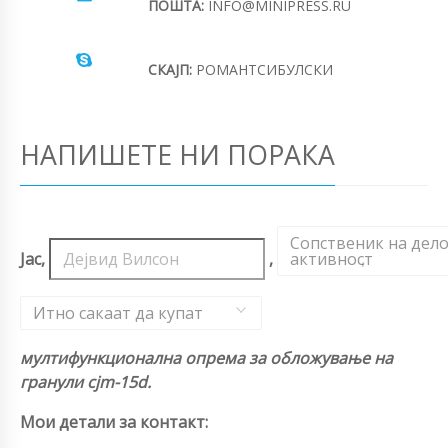
ПОШТА:
INFO@MINIPRESS.RU
СКАЈП:
РОМАНТСИБУЛСКИ
НАПИШЕТЕ НИ ПОРАКА
Сопственик на дел
Јас,
,
активност
,
Итно сакаат да купат
мултифункционална опрема за обложување на
гранули cjm-15d.
Мои детали за контакт: