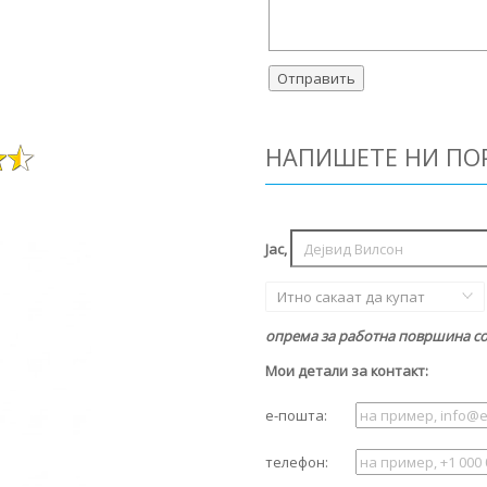
НАПИШЕТЕ НИ ПО
Јас,
Итно сакаат да купат
опрема за работна површина со 
Мои детали за контакт:
е-пошта:
телефон: