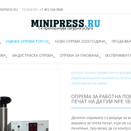
NIPRESS.RU
ТЕЛЕФОН:
+7 495 364 3808
Се препорачува сигурна услуга
ОЦЕНКА ОПРЕМА ТОП-10
НОВА ОПРЕМА 2026 ГОДИНА
ПРОДАЖБА
ЕМА
ИНДУСТРИСКА ОПРЕМА
ОПРЕМА ЗА ПАКУВАЊЕ
ЕКСПЕРИМЕНТ
КАТАЛОГ
/
ОЦЕНКА ОПРЕМА ТОП-10
/
ЕНКОДЕР
КОДИРАЊЕ МАШИНИ И БАТЕРИИ ЗА ПЕЧАТЕ
ПРОИЗВОДСТВО НА СЕРИИ
/
ОПРЕМА ЗА РАБОТНА ПО
ПЕЧАТ НА ДАТУМ NPE 1B
Десктоп опремата со валјаци за м
машина за топла печат, која не 
печатење, туку може да се контро