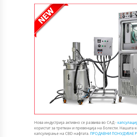
Нова индустрија активно се развива во САД -
капсулаци
користат за третман и превенција на болести. Нашата 
капсулирање на CBD нафтата.
ПРОДАВНИ ПОНУДУВАЕ P