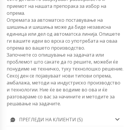
приемот на нашата препорака за избор на
опрема.
Опремата за автоматско поставување на
шишиња и шишиња може да биде независна
единица или дел од автоматска линија. Опишете
ги вашите идеи во врска со употребата на оваа
опрема во вашето производство.
Започнете со опишување на задачата или
проблемот што сакате да го решите, можеби ќе
понудиме не техничко, туку технолошко решение.
Секој ден се појавуваат нови типови опрема,
амбалажа, методи на индустриско производство
и технологии. Ние ќе ве водиме во ова и ќе
разговараме со вас за начините и методите за
решавање на задачите.
ПРЕГЛЕДИ НА КЛИЕНТИ (5)