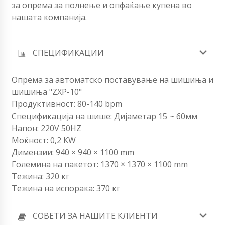
за опрема за полнење и опфаќање купена во
нашата компанија.
СПЕЦИФИКАЦИИ
Опрема за автоматско поставување на шишиња и
шишиња "ZXP-10"
Продуктивност: 80-140 bpm
Спецификација на шише: Дијаметар 15 ~ 60мм
Напон: 220V 50HZ
Моќност: 0,2 KW
Димензии: 940 × 940 × 1100 mm
Големина на пакетот: 1370 × 1370 × 1100 mm
Тежина: 320 кг
Тежина на испорака: 370 кг
СОВЕТИ ЗА НАШИТЕ КЛИЕНТИ