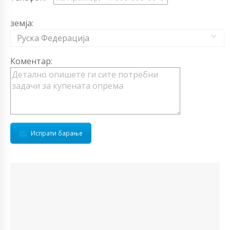
земја:
Руска Федерација
Коментар:
Испрати барање