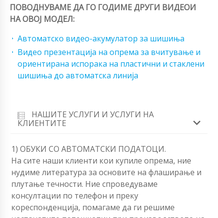
ПОВОДНУВАМЕ ДА ГО ГОДИМЕ ДРУГИ ВИДЕОИ
НА ОВОЈ МОДЕЛ:
Автоматско видео-акумулатор за шишиња
Видео презентација на опрема за вчитување и
ориентирана испорака на пластични и стаклени
шишиња до автоматска линија
НАШИТЕ УСЛУГИ И УСЛУГИ НА
КЛИЕНТИТЕ
1) ОБУКИ СО АВТОМАТСКИ ПОДАТОЦИ.
На сите наши клиенти кои купиле опрема, ние
нудиме литература за основите на флаширање и
плутање течности. Ние спроведуваме
консултации по телефон и преку
кореспонденција, помагаме да ги решиме