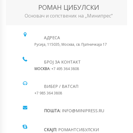
РОМАН ЦИБУЛСКИ
Основач и сопственик на „Минипрес“
АДРЕСА
Русија, 115035, Москва, св. Пјатничкаја 17
БРОЈ ЗА КОНТАКТ
МОСКВА
: +7 495 364 3808
ВИБЕР / ВАТСАП
+7 985 364 3808
ПОШТА:
INFO@MINIPRESS.RU
СКАЈП:
РОМАНТСИБУЛСКИ