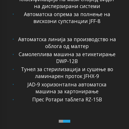
на дисперзирани системи
Автоматска опрема за полнење на
вискозни супстанции JFF-8
Автоматска линија за производство на
облога од малтер
Самолеплива машина за етикетирање
DWP-12B
Тунел за стерилизација и сушење во
ламинарен проток JFHX-9
JAD-9 хоризонтална автоматска
машина за картонирање
Прес Ротари таблета RZ-15B