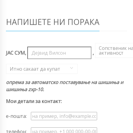
НАПИШЕТЕ НИ ПОРАКА
Сопственик н
ЈАС СУМ,
,
активност
,
Итно сакаат да купат
опрема за автоматско поставување на шишиња и
шишиња zxp-10.
Мои детали за контакт:
е-пошта:
телефон: