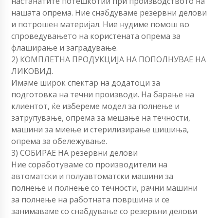
настанатите потешкотии при производството на
нашата опрема. Ние снабдуваме резервни делови
и потрошен материјал. Ние нудиме помош во
спроведувањето на користената опрема за
флаширање и заградување.
2) КОМПЛЕТНА ПРОДУКЦИЈА НА ПОПОЛНУВАЕ НА
ЛИКОВИД.
Имаме широк спектар на додатоци за
подготовка на течни производи. На барање на
клиентот, ќе избереме модел за полнење и
затрупување, опрема за мешање на течности,
машини за миење и стерилизирање шишиња,
опрема за обележување.
3) СОБИРАЕ НА резервни делови
Ние соработуваме со производители на
автоматски и полуавтоматски машини за
полнење и полнење со течности, рачни машини
за полнење на работната површина и се
занимаваме со снабдување со резервни делови