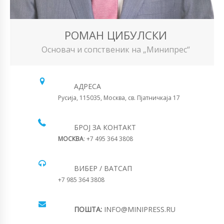
РОМАН ЦИБУЛСКИ
Основач и сопственик на „Минипрес“
АДРЕСА
Русија, 115035, Москва, св. Пјатничкаја 17
БРОЈ ЗА КОНТАКТ
МОСКВА
: +7 495 364 3808
ВИБЕР / ВАТСАП
+7 985 364 3808
ПОШТА:
INFO@MINIPRESS.RU