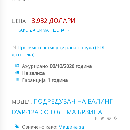
13.932 ДОЛАРИ
ЦЕНА:
КАКО ДА СИМАТ ЦЕНА?
Преземете комерцијална понуда (PDF-
датотека)
Ажурирано:
08/10/2026 година
На залиха
Гаранција:
1 година
ПОДРЕДУВАЧ НА БАЛИНГ
МОДЕЛ:
DWP-12A СО ГОЛЕМА БРЗИНА
Означено како:
Машина за