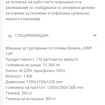
за полнење на работната површина и се
занимаваме со снабдување со резервни делови
за опрема за полнење и опфаќање купена во
нашата компанија.
СПЕЦИФИКАЦИИ
Машина за групирање со голема брзина „DWP-
12A“
Продуктивност: 110 вртежи во минута
Големина на шише: 15-300 ml
Напон: AC220V, еднофазен, 50Hz
Моќност: 1 KW
Димензии: 1100x1150x1230 mm
Големина на пакетот: 1200x1200x1300 mm
Тежина: 250 кг
Тежина на испорака: 300 кг