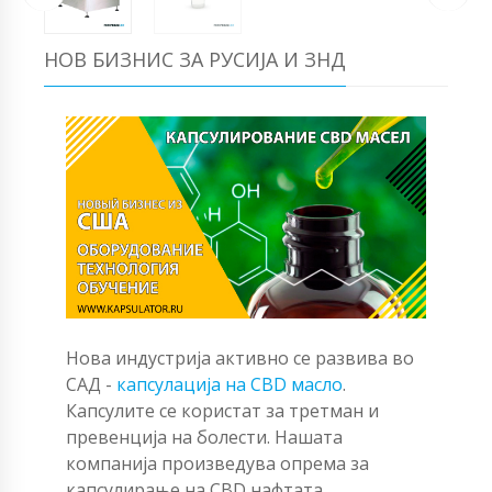
НОВ БИЗНИС ЗА РУСИЈА И ЗНД
Нова индустрија активно се развива во
САД -
капсулација на CBD масло
.
Капсулите се користат за третман и
превенција на болести. Нашата
компанија произведува опрема за
капсулирање на CBD нафтата.