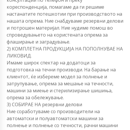
кореспонденција, помагаме да ги решиме
настанатите потешкотии при производството на
нашата опрема. Ние снабдуваме резервни делови
и потрошен материјал. Ние нудиме помош во
спроведувањето на користената опрема за
флаширање и заградување.
2) КОМПЛЕТНА ПРОДУКЦИЈА НА ПОПОЛНУВАЕ НА
ЛИКОВИД.
Имаме широк спектар на додатоци за
подготовка на течни производи. На барање на
клиентот, ќе избереме модел за полнење и
затрупување, опрема за мешање на течности,
машини за миење и стерилизирање шишиња,
опрема за обележување.
3) СОБИРАЕ НА резервни делови
Ние соработуваме со производители на
автоматски и полуавтоматски машини за
полнење и полнење со течности, рачни машини