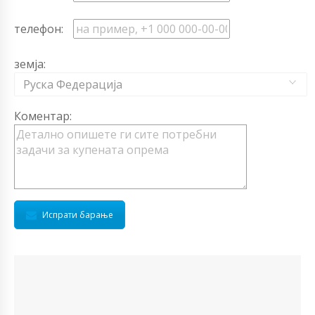
телефон:
земја:
Руска Федерација
Коментар:
Испрати барање