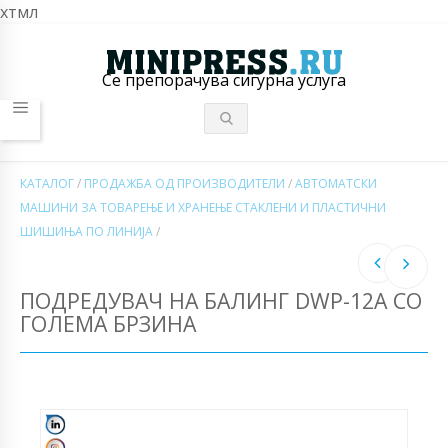
хтмл
Се препорачува сигурна услуга
КАТАЛОГ
/
ПРОДАЖБА ОД ПРОИЗВОДИТЕЛИ
/
АВТОМАТСКИ
МАШИНИ ЗА ТОВАРЕЊЕ И ХРАНЕЊЕ СТАКЛЕНИ И ПЛАСТИЧНИ
ШИШИЊА ПО ЛИНИЈА
/
ПОДРЕДУВАЧ НА БАЛИНГ DWP-12A СО
ГОЛЕМА БРЗИНА