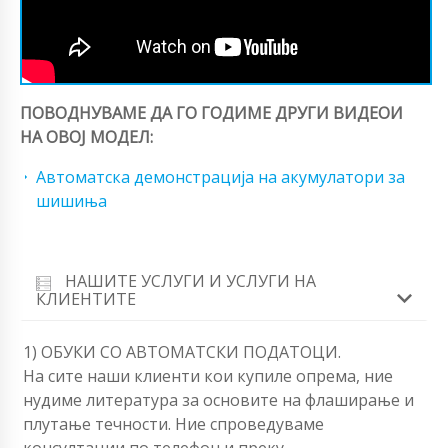
ПОВОДНУВАМЕ ДА ГО ГОДИМЕ ДРУГИ ВИДЕОИ
НА ОВОЈ МОДЕЛ:
Автоматска демонстрација на акумулатори за
шишиња
НАШИТЕ УСЛУГИ И УСЛУГИ НА
КЛИЕНТИТЕ
1) ОБУКИ СО АВТОМАТСКИ ПОДАТОЦИ.
На сите наши клиенти кои купиле опрема, ние
нудиме литература за основите на флаширање и
плутање течности. Ние спроведуваме
консултации по телефон и преку