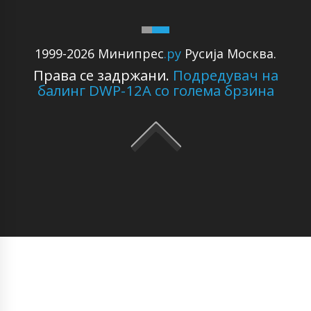
1999-2026 Минипрес
.ру
Русија Москва.
Права се задржани.
Подредувач на
балинг DWP-12A со голема брзина