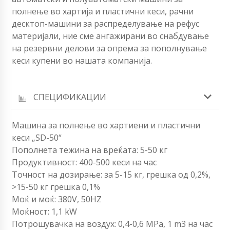
полнење во хартија и пластични кеси, рачни
десктоп-машини за распределување на рефус
материјали, ние сме ангажирани во снабдување
на резервни делови за опрема за пополнување
кеси купени во нашата компанија.
СПЕЦИФИКАЦИИ
Машина за полнење во хартиени и пластични
кеси „SD-50“
Пополнета тежина на вреќата: 5-50 кг
Продуктивност: 400-500 кеси на час
Точност на дозирање: за 5-15 кг, грешка од 0,2%,
>15-50 кг грешка 0,1%
Моќ и моќ: 380V, 50HZ
Моќност: 1,1 kW
Потрошувачка на воздух: 0,4-0,6 MPa, 1 m3 на час