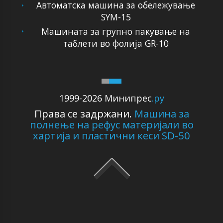
Автоматска машина за обележување
SYM-15
Машината за групно пакување на
таблети во фолија GR-10
1999-2026 Минипрес
.ру
Права се задржани.
Машина за
полнење на рефус материјали во
хартија и пластични кеси SD-50