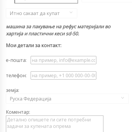
Итно сакаат да купат
машина за пакување на рефус материјали во
хартија и пластични кеси sd-50.
Мои детали за контакт:
е-пошта:
телефон:
земја:
Руска Федерација
Коментар: