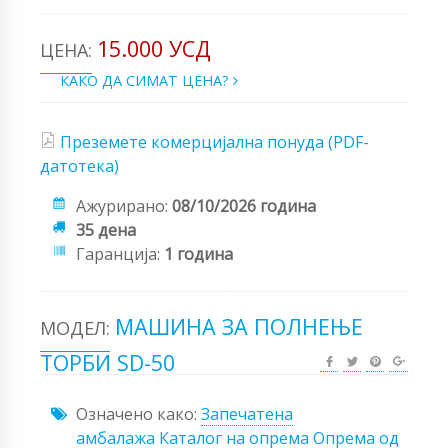
15.000 УСД
ЦЕНА:
КАКО ДА СИМАТ ЦЕНА?
Преземете комерцијална понуда (PDF-
датотека)
Ажурирано:
08/10/2026 година
35 дена
Гаранција:
1 година
МАШИНА ЗА ПОЛНЕЊЕ
МОДЕЛ:
ТОРБИ SD-50
Означено како:
Запечатена
амбалажа
Каталог на опрема
Опрема од