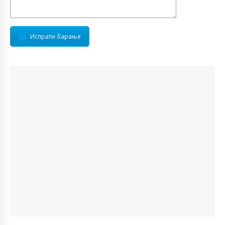
Испрати барање