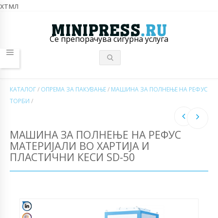
хтмл
Се препорачува сигурна услуга
КАТАЛОГ
/
ОПРЕМА ЗА ПАКУВАЊЕ
/
МАШИНА ЗА ПОЛНЕЊЕ НА РЕФУС
ТОРБИ
/
МАШИНА ЗА ПОЛНЕЊЕ НА РЕФУС
МАТЕРИЈАЛИ ВО ХАРТИЈА И
ПЛАСТИЧНИ КЕСИ SD-50