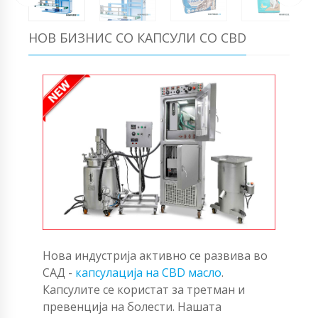
НОВ БИЗНИС СО КАПСУЛИ СО CBD
Нова индустрија активно се развива во
САД -
капсулација на CBD масло
.
Капсулите се користат за третман и
превенција на болести. Нашата