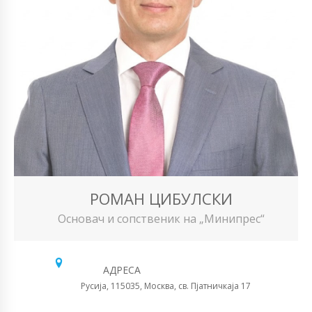
РОМАН ЦИБУЛСКИ
Основач и сопственик на „Минипрес“
АДРЕСА
Русија, 115035, Москва, св. Пјатничкаја 17