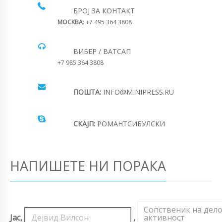
БРОЈ ЗА КОНТАКТ
МОСКВА
: +7 495 364 3808
ВИБЕР / ВАТСАП
+7 985 364 3808
ПОШТА:
INFO@MINIPRESS.RU
СКАЈП:
РОМАНТСИБУЛСКИ
НАПИШЕТЕ НИ ПОРАКА
Сопственик на дел
Јас,
,
активност
,