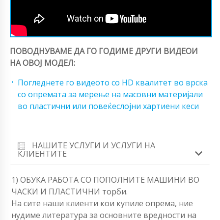
ПОВОДНУВАМЕ ДА ГО ГОДИМЕ ДРУГИ ВИДЕОИ
НА ОВОЈ МОДЕЛ:
Погледнете го видеото со HD квалитет во врска
со опремата за мерење на масовни материјали
во пластични или повеќеслојни хартиени кеси
НАШИТЕ УСЛУГИ И УСЛУГИ НА
КЛИЕНТИТЕ
1) ОБУКА РАБОТА СО ПОПОЛНИТЕ МАШИНИ ВО
ЧАСКИ И ПЛАСТИЧНИ торби.
На сите наши клиенти кои купиле опрема, ние
нудиме литература за основните вредности на