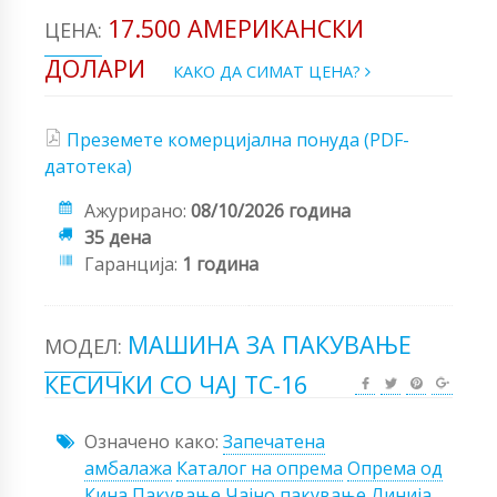
17.500 АМЕРИКАНСКИ
ЦЕНА:
ДОЛАРИ
КАКО ДА СИМАТ ЦЕНА?
Преземете комерцијална понуда (PDF-
датотека)
Ажурирано:
08/10/2026 година
35 дена
Гаранција:
1 година
МАШИНА ЗА ПАКУВАЊЕ
МОДЕЛ:
КЕСИЧКИ СО ЧАЈ TC-16
Означено како:
Запечатена
амбалажа
Каталог на опрема
Опрема од
Кина
Пакување
Чајно пакување
Линија