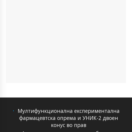
Мултифункционална експериментална
фармацевтска опрема и УНИК-2 двоен
конус во прав