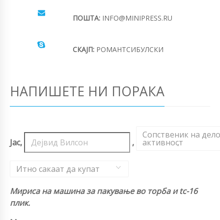
ПОШТА:
INFO@MINIPRESS.RU
СКАЈП:
РОМАНТСИБУЛСКИ
НАПИШЕТЕ НИ ПОРАКА
Сопственик на дел
Јас,
,
активност
,
Итно сакаат да купат
Мириса на машина за пакување во торба и tc-16
плик.