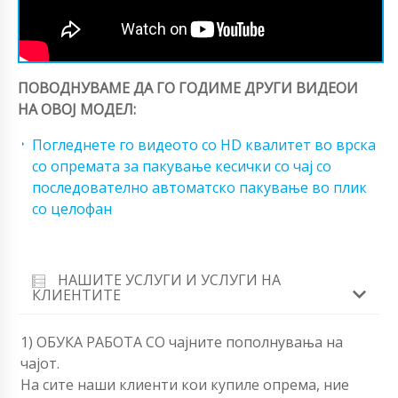
ПОВОДНУВАМЕ ДА ГО ГОДИМЕ ДРУГИ ВИДЕОИ
НА ОВОЈ МОДЕЛ:
Погледнете го видеото со HD квалитет во врска
со опремата за пакување кесички со чај со
последователно автоматско пакување во плик
со целофан
НАШИТЕ УСЛУГИ И УСЛУГИ НА
КЛИЕНТИТЕ
1) ОБУКА РАБОТА СО чајните пополнувања на
чајот.
На сите наши клиенти кои купиле опрема, ние