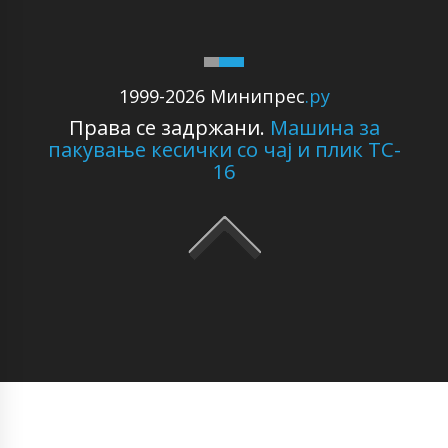
1999-2026 Минипрес
.ру
Права се задржани.
Машина за
пакување кесички со чај и плик TC-
16