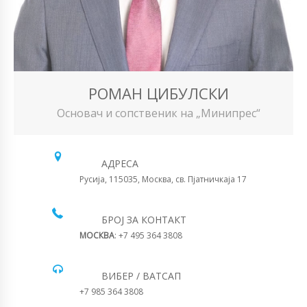
РОМАН ЦИБУЛСКИ
Основач и сопственик на „Минипрес“
АДРЕСА
Русија, 115035, Москва, св. Пјатничкаја 17
БРОЈ ЗА КОНТАКТ
МОСКВА
: +7 495 364 3808
ВИБЕР / ВАТСАП
+7 985 364 3808