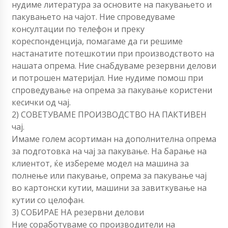
нудиме литература за основите на пакувањето и
пакувањето на чајот. Ние спроведуваме
консултации по телефон и преку
кореспонденција, помагаме да ги решиме
настанатите потешкотии при производството на
нашата опрема. Ние снабдуваме резервни делови
и потрошен материјал. Ние нудиме помош при
спроведување на опрема за пакување користени
кесички од чај.
2) СОВЕТУВАМЕ ПРОИЗВОДСТВО НА ПАКТИВЕН
чај.
Имаме голем асортиман на дополнителна опрема
за подготовка на чај за пакување. На барање на
клиентот, ќе избереме модел на машина за
полнење или пакување, опрема за пакување чај
во картонски кутии, машини за завиткување на
кутии со целофан.
3) СОБИРАЕ НА резервни делови
Ние соработуваме со производители на