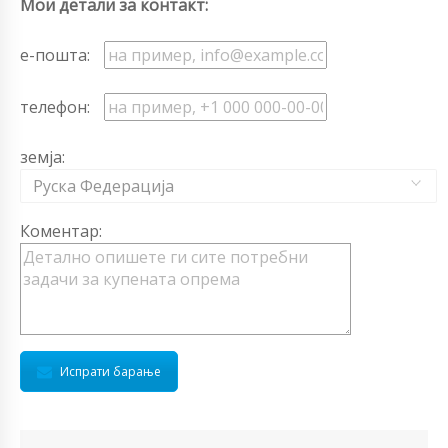
Мои детали за контакт:
е-пошта:
телефон:
земја:
Руска Федерација
Коментар:
Испрати барање