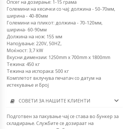
Опсег на дозирање: 1-15 грама
Големини на кесички со чај: должина - 50-70мм,
ширина - 40-80мм
Големини на пликот: должина - 70-120мм,
ширина- 60-90мм
Должина на нож: 155 мм
Напојување: 220V, 50HZ,
Моќност: 3,7 kW
Вкусни димензии: 1250mm x 700mm x 1800mm
Тежина: 450 кг
Тежина на испорака: 500 кг
Комплетот вклучува печатач со датум на
истекување и број
СОВЕТИ ЗА НАШИТЕ КЛИЕНТИ
Подготвен за пакување чај се става во бункер за
складирање. Службите се дозираат на