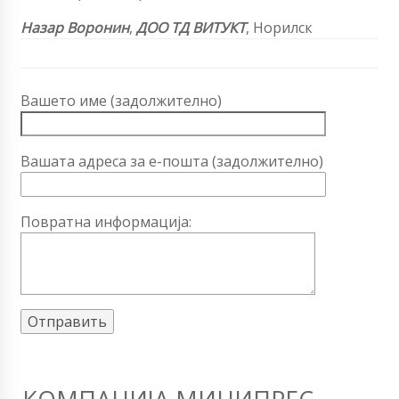
Назар Воронин
,
ДОО ТД ВИТУКТ
, Норилск
Вашето име (задолжително)
Вашата адреса за е-пошта (задолжително)
Повратна информација: