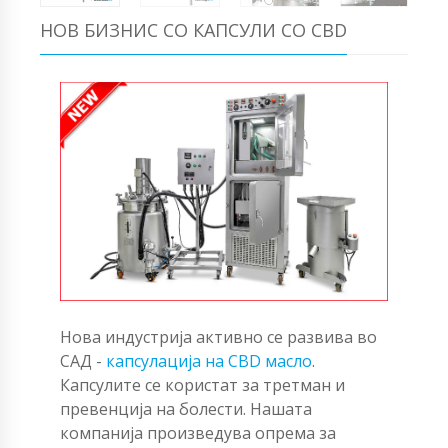
НОВ БИЗНИС СО КАПСУЛИ СО CBD
Нова индустрија активно се развива во
САД -
капсулација на CBD масло
.
Капсулите се користат за третман и
превенција на болести. Нашата
компанија произведува опрема за