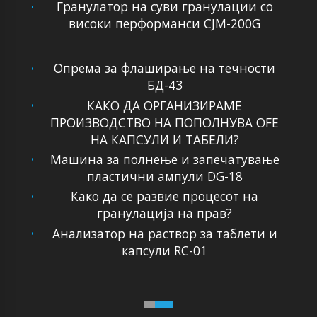
Гранулатор на суви гранулации со
високи перформанси CJM-200G
Опрема за флаширање на течности
БД-43
КАКО ДА ОРГАНИЗИРАМЕ
ПРОИЗВОДСТВО НА ПОПОЛНУВА OFЕ
НА КАПСУЛИ И ТАБЕЛИ?
Машина за полнење и запечатување
пластични ампули DG-18
Како да се развие процесот на
гранулација на прав?
Анализатор на раствор за таблети и
капсули RC-01