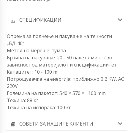
СПЕЦИФИКАЦИИ
Опрема за полнење и пакување на течности
„БД-40“
Метод на мерење: пумпа
Брзина на пакување: 20 - 50 пакет / мин （во
зависност од материјалот и спецификациите）
Капацитет: 10 - 100 ml
Потрошувачка на енергија: приближно 0,2 KW, AC
220V
Големина на пакетот: 540 × 570 × 1100 mm
Тежина: 88 кг
Тежина на испорака: 100 кг
СОВЕТИ ЗА НАШИТЕ КЛИЕНТИ