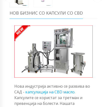
НОВ БИЗНИС СО КАПСУЛИ СО CBD
Нова индустрија активно се развива во
САД -
капсулација на CBD масло
.
Капсулите се користат за третман и
превенција на болести. Нашата