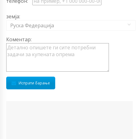
телефон:
земја:
Руска Федерација
Коментар:
Испрати барање