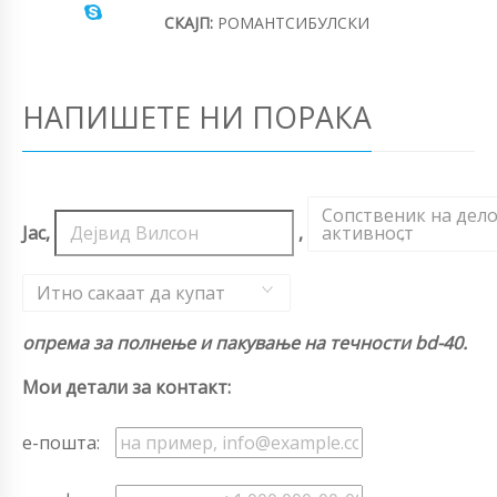
СКАЈП:
РОМАНТСИБУЛСКИ
НАПИШЕТЕ НИ ПОРАКА
Сопственик на дел
Јас,
,
активност
,
Итно сакаат да купат
опрема за полнење и пакување на течности bd-40.
Мои детали за контакт:
е-пошта: