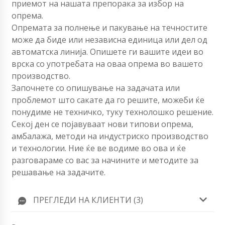
приемот на нашата препорака за избор на
опрема.
Опремата за полнење и пакување на течностите
може да биде или независна единица или дел од
автоматска линија. Опишете ги вашите идеи во
врска со употребата на оваа опрема во вашето
производство.
Започнете со опишување на задачата или
проблемот што сакате да го решите, можеби ќе
понудиме не техничко, туку технолошко решение.
Секој ден се појавуваат нови типови опрема,
амбалажа, методи на индустриско производство
и технологии. Ние ќе ве водиме во ова и ќе
разговараме со вас за начините и методите за
решавање на задачите.
ПРЕГЛЕДИ НА КЛИЕНТИ (3)