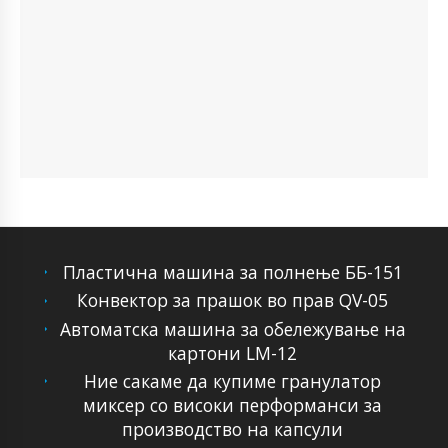
Пластична машина за полнење ББ-151
Конвектор за прашок во прав QV-05
Автоматска машина за обележување на
картони LM-12
Ние сакаме да купиме гранулатор
миксер со високи перформанси за
производство на капсули