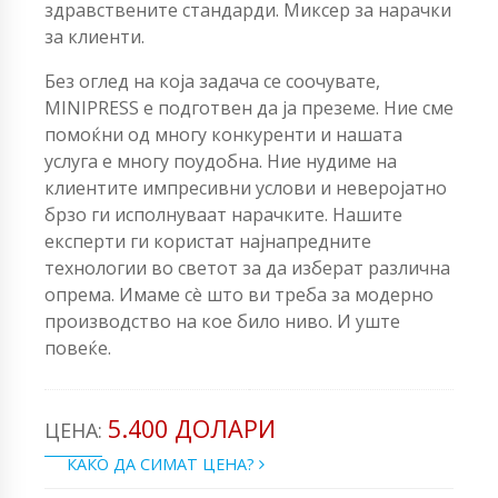
здравствените стандарди. Миксер за нарачки
за клиенти.
Без оглед на која задача се соочувате,
MINIPRESS е подготвен да ја преземе. Ние сме
помоќни од многу конкуренти и нашата
услуга е многу поудобна. Ние нудиме на
клиентите импресивни услови и неверојатно
брзо ги исполнуваат нарачките. Нашите
експерти ги користат најнапредните
технологии во светот за да изберат различна
опрема. Имаме сè што ви треба за модерно
производство на кое било ниво. И уште
повеќе.
5.400 ДОЛАРИ
ЦЕНА:
КАКО ДА СИМАТ ЦЕНА?