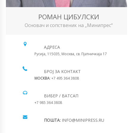
РОМАН ЦИБУЛСКИ
Основач и сопственик на „Минипрес“
АДРЕСА
Русија, 115035, Москва, св. Пјатничкаја 17
БРОЈ ЗА КОНТАКТ
МОСКВА
: +7 495 364 3808
ВИБЕР / ВАТСАП
+7 985 364 3808
ПОШТА:
INFO@MINIPRESS.RU