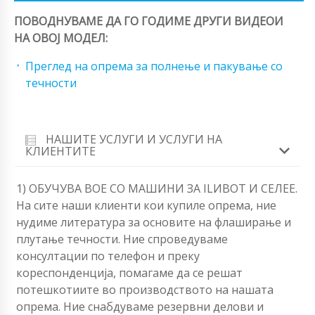
ПОВОДНУВАМЕ ДА ГО ГОДИМЕ ДРУГИ ВИДЕОИ
НА ОВОЈ МОДЕЛ:
Преглед на опрема за полнење и пакување со
течности
НАШИТЕ УСЛУГИ И УСЛУГИ НА
КЛИЕНТИТЕ
1) ОБУЧУВА BOЕ СО МАШИНИ ЗА ILИВОТ И СЕЛЕЕ.
На сите наши клиенти кои купиле опрема, ние
нудиме литература за основите на флаширање и
плутање течности. Ние спроведуваме
консултации по телефон и преку
кореспонденција, помагаме да се решат
потешкотиите во производството на нашата
опрема. Ние снабдуваме резервни делови и