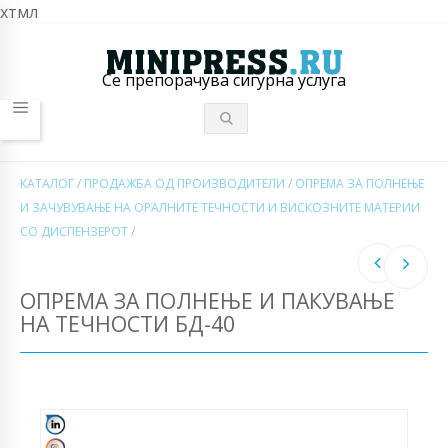
хтмл
Се препорачува сигурна услуга
КАТАЛОГ
/
ПРОДАЖБА ОД ПРОИЗВОДИТЕЛИ
/
ОПРЕМА ЗА ПОЛНЕЊЕ
И ЗАЧУВУВАЊЕ НА ОРАЛНИТЕ ТЕЧНОСТИ И ВИСКОЗНИТЕ МАТЕРИИ
СО ДИСПЕНЗЕРОТ
/
ОПРЕМА ЗА ПОЛНЕЊЕ И ПАКУВАЊЕ
НА ТЕЧНОСТИ БД-40