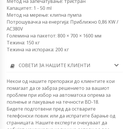
Метод на запечатување: тристран
Капацитет: 1 - 50 ml
Метод на мерење: клипна пумпа
Потрошувачка на енергија: Приближно 0,86 KW /
AC380V
Големина на пакетот: 800 × 700 × 1600 мм
Тежина: 150 кг
Тежина на испорака: 200 кг
СОВЕТИ ЗА НАШИТЕ КЛИЕНТИ
Некои од нашите препораки до клиентите кои
помагаат да се забрза решението за вашиот
проблем при избор на автоматска опрема за
полнење и пакување на течности BD-18.
Бидете подготвени пред да остварите
телефонски повик или да испратите барање од
страницата. Нашите експерти очекуваат да