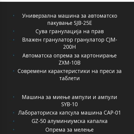
Универзална машина за автоматско
пакување SJB-25E
Сува гранулација на прав
Влажен гранулатор гранулатор CJM-
200H
Автоматска опрема за картонирање
ZXM-10B
Современи карактеристики на преси за
таблети
Машина за миење ампули и ампули
SYB-10
Лабораториска капсула машина CAP-01
GZ-50 алуминиумска капалка
Опрема за мелење