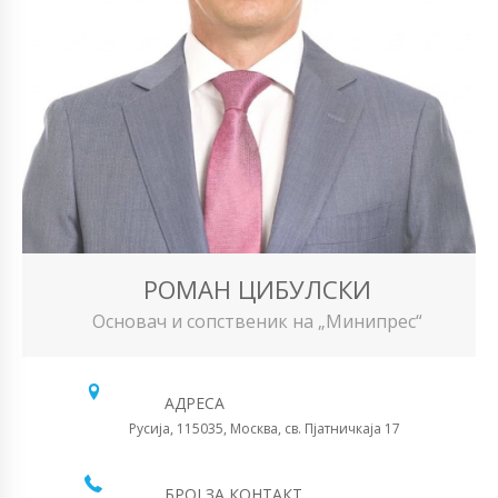
РОМАН ЦИБУЛСКИ
Основач и сопственик на „Минипрес“
АДРЕСА
Русија, 115035, Москва, св. Пјатничкаја 17
БРОЈ ЗА КОНТАКТ