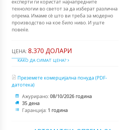
експерти ги користат најнапредните
технологии во светот за да изберат различна
опрема. Имаме сè што ви треба за модерно
производство на кое било ниво. И уште
повеќе.
8.370 ДОЛАРИ
ЦЕНА:
КАКО ДА СИМАТ ЦЕНА?
Преземете комерцијална понуда (PDF-
датотека)
Ажурирано:
08/10/2026 година
35 дена
Гаранција:
1 година