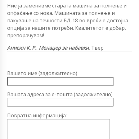
Ние ја заменивме старата машина за полнење и
опфаќање со нова. Машината за полнење и
пакување на течности БД-18 во вреќи е достојна
опција за нашите потреби. Квалитетот е добар,
препорачувам!
Анисин К. Р.
,
Менаџер за набавки
, Твер
Вашето име (задолжително)
Вашата адреса за е-пошта (задолжително)
Повратна информација: