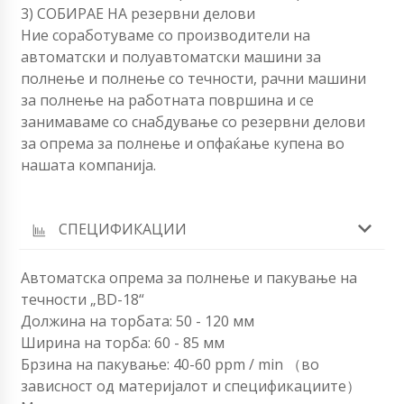
3) СОБИРАЕ НА резервни делови
Ние соработуваме со производители на
автоматски и полуавтоматски машини за
полнење и полнење со течности, рачни машини
за полнење на работната површина и се
занимаваме со снабдување со резервни делови
за опрема за полнење и опфаќање купена во
нашата компанија.
СПЕЦИФИКАЦИИ
Автоматска опрема за полнење и пакување на
течности „BD-18“
Должина на торбата: 50 - 120 мм
Ширина на торба: 60 ​​- 85 мм
Брзина на пакување: 40-60 ppm / min （во
зависност од материјалот и спецификациите）