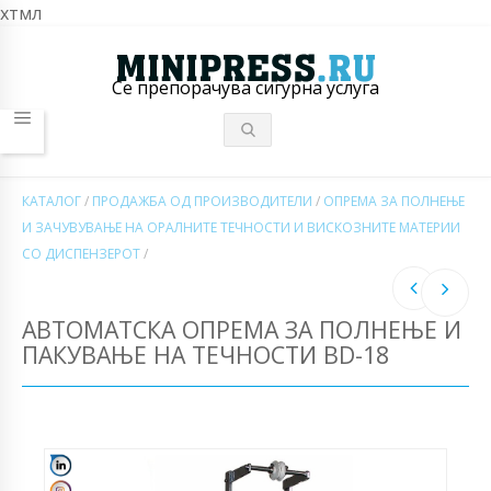
хтмл
Се препорачува сигурна услуга
КАТАЛОГ
/
ПРОДАЖБА ОД ПРОИЗВОДИТЕЛИ
/
ОПРЕМА ЗА ПОЛНЕЊЕ
И ЗАЧУВУВАЊЕ НА ОРАЛНИТЕ ТЕЧНОСТИ И ВИСКОЗНИТЕ МАТЕРИИ
СО ДИСПЕНЗЕРОТ
/
АВТОМАТСКА ОПРЕМА ЗА ПОЛНЕЊЕ И
ПАКУВАЊЕ НА ТЕЧНОСТИ BD-18