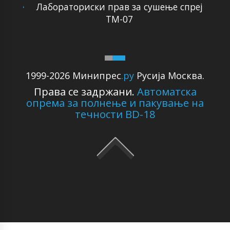
Лабораториски прав за сушење спреј
ТМ-07
1999-2026 Минипрес
.ру
Русија Москва.
Права се задржани.
Автоматска
опрема за полнење и пакување на
течности BD-18