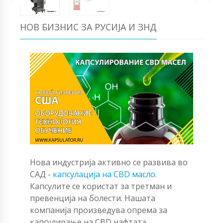
НОВ БИЗНИС ЗА РУСИЈА И ЗНД
Нова индустрија активно се развива во
САД -
капсулација на CBD масло
.
Капсулите се користат за третман и
превенција на болести. Нашата
компанија произведува опрема за
капсулирање на CBD нафтата.