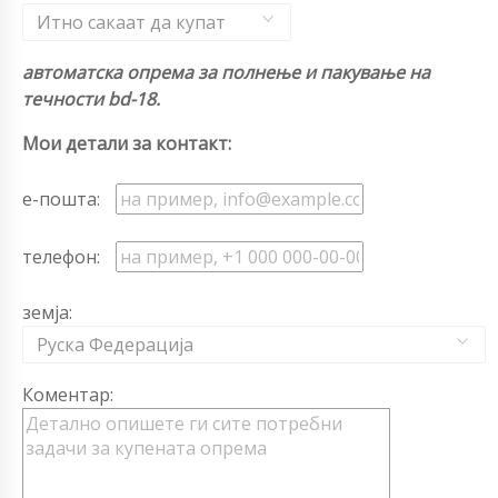
Итно сакаат да купат
автоматска опрема за полнење и пакување на
течности bd-18.
Мои детали за контакт:
е-пошта:
телефон:
земја:
Руска Федерација
Коментар: