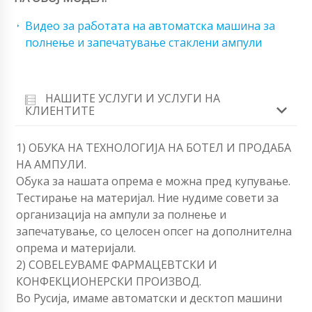
Видео за работата на автоматска машина за
полнење и запечатување стаклени ампули
НАШИТЕ УСЛУГИ И УСЛУГИ НА
КЛИЕНТИТЕ
1) ОБУКА НА ТЕХНОЛОГИЈА НА БОТЕЛ И ПРОДАБА
НА АМПУЛИ.
Обука за нашата опрема е можна пред купување.
Тестирање на материјал. Ние нудиме совети за
организација на ампули за полнење и
запечатување, со целосен опсег на дополнителна
опрема и материјали.
2) СОВЕLEУВАМЕ ФАРМАЦЕВТСКИ И
КОНФЕКЦИОНЕРСКИ ПРОИЗВОД.
Во Русија, имаме автоматски и десктоп машини