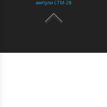
ампули LTM-28