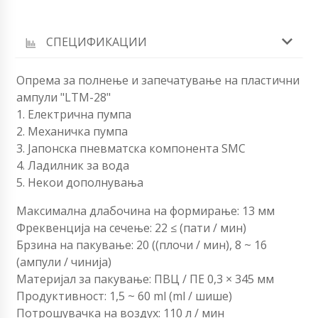
СПЕЦИФИКАЦИИ
Опрема за полнење и запечатување на пластични
ампули "LTM-28"
1. Електрична пумпа
2. Механичка пумпа
3. Јапонска пневматска компонента SMC
4. Ладилник за вода
5. Некои дополнувања
Максимална длабочина на формирање: 13 мм
Фреквенција на сечење: 22 ≤ (пати / мин)
Брзина на пакување: 20 ((плочи / мин), 8 ~ 16
(ампули / чинија)
Материјал за пакување: ПВЦ / ПЕ 0,3 × 345 мм
Продуктивност: 1,5 ~ 60 ml (ml / шише)
Потрошувачка на воздух: 110 л / мин