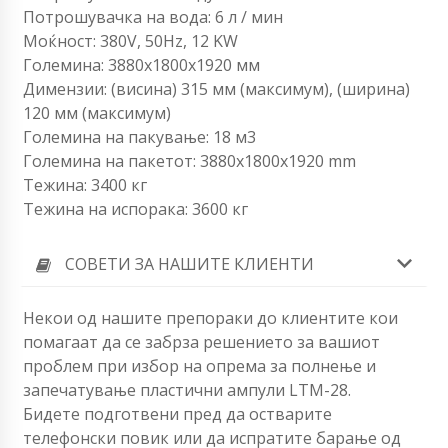
Потрошувачка на вода: 6 л / мин
Моќност: 380V, 50Hz, 12 KW
Големина: 3880х1800х1920 мм
Димензии: (висина) 315 мм (максимум), (ширина)
120 мм (максимум)
Големина на пакување: 18 м3
Големина на пакетот: 3880x1800x1920 mm
Тежина: 3400 кг
Тежина на испорака: 3600 кг
СОВЕТИ ЗА НАШИТЕ КЛИЕНТИ
Некои од нашите препораки до клиентите кои
помагаат да се забрза решението за вашиот
проблем при избор на опрема за полнење и
запечатување пластични ампули LTM-28.
Бидете подготвени пред да остварите
телефонски повик или да испратите барање од