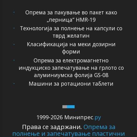
Опрема за пакување во пакет како
„перница“ HMR-19
Технологија за полнење на капсули со
тврд желатин
Класификација на меки дозирни
форми
Опрема за електромагнетно
индукциско запечатување на грлото со
алуминиумска фолија GS-08
Машини за ротациони таблети
1999-2026 Минипрес
.ру
Права се задржани.
Опрема за
полнење и запечатување пластични