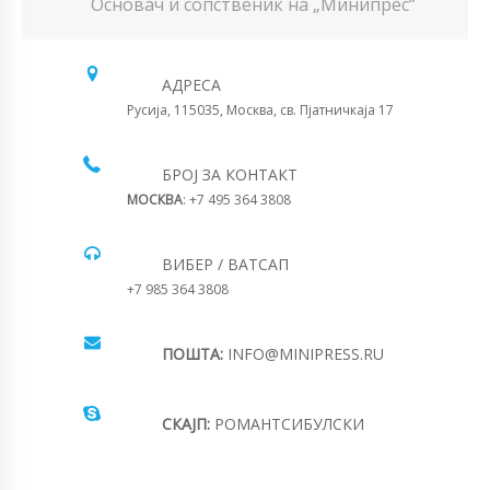
Основач и сопственик на „Минипрес“
АДРЕСА
Русија, 115035, Москва, св. Пјатничкаја 17
БРОЈ ЗА КОНТАКТ
МОСКВА
: +7 495 364 3808
ВИБЕР / ВАТСАП
+7 985 364 3808
ПОШТА:
INFO@MINIPRESS.RU
СКАЈП:
РОМАНТСИБУЛСКИ