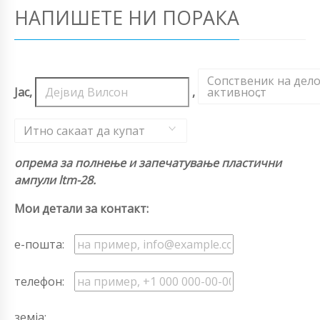
НАПИШЕТЕ НИ ПОРАКА
Сопственик на дел
Јас,
,
активност
,
Итно сакаат да купат
опрема за полнење и запечатување пластични
ампули ltm-28.
Мои детали за контакт:
е-пошта:
телефон:
земја: