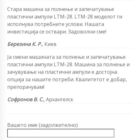
Стара машина за полнење и запечатување
пластични ампули LTM-28. LTM-28 моделот ги
исполнува потребните услови. Нашата
инвестиција се оствари. Задоволни сме!
Березина К. Р.
, Киев
Ја смени машината за полнење и запечатување
пластични ампули LTM-28. Машина за полнење и
зачувување на пластични ампули е достојна
опција за нашите потреби. Квалитетот е добар,
препорачувам!
Софронов В. С.
, Архангелск
Вашето име (задолжително)