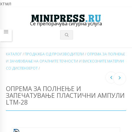
хтмл
Се препорачува сигурна услуга
КАТАЛОГ
/
ПРОДАЖБА ОД ПРОИЗВОДИТЕЛИ
/
ОПРЕМА ЗА ПОЛНЕЊЕ
И ЗАЧУВУВАЊЕ НА ОРАЛНИТЕ ТЕЧНОСТИ И ВИСКОЗНИТЕ МАТЕРИИ
СО ДИСПЕНЗЕРОТ
/
ОПРЕМА ЗА ПОЛНЕЊЕ И
ЗАПЕЧАТУВАЊЕ ПЛАСТИЧНИ АМПУЛИ
LTM-28