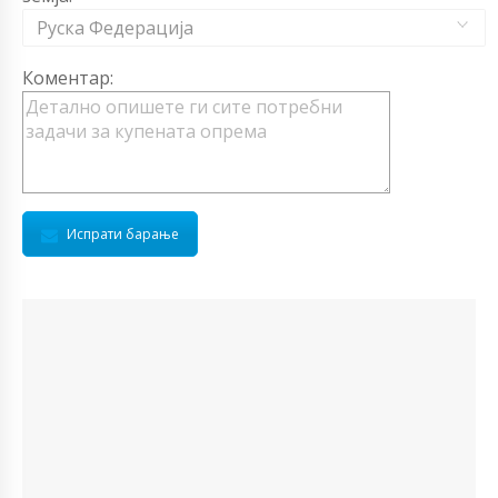
Руска Федерација
Коментар:
Испрати барање