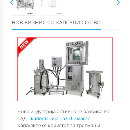
НОВ БИЗНИС СО КАПСУЛИ СО CBD
Нова индустрија активно се развива во
САД -
капсулација на CBD масло
.
Капсулите се користат за третман и