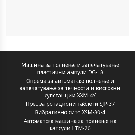
Машина за полнење и запечатување
пластични ампули DG-18
Опрема за автоматско полнење и
запечатување за течности и вискозни
супстанции XXM-4Y
Прес за ротациони таблети SJP-37
Вибративно сито XSM-80-4
Автоматска машина за полнење на
капсули LTM-20