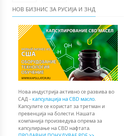
НОВ БИЗНИС ЗА РУСИЈА И ЗНД
Нова индустрија активно се развива во
САД -
капсулација на CBD масло
.
Капсулите се користат за третман и
превенција на болести. Нашата
компанија произведува опрема за
капсулирање на CBD нафтата.
ПРОДАВНИ ПОНУДУВАЕ PDF >>