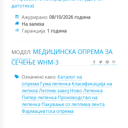
датотека)
Ажурирано:
08/10/2026 година
На залиха
Гаранција:
1 година
МЕДИЦИНСКА ОПРЕМА ЗА
МОДЕЛ:
СЕЧЕЊЕ WHM-3
Означено како:
Каталог на
опрема
Гума лепенка
Класификација на
лепила
Леплив завој
Ново
Лепенка
Пипер-лепенка
Производство на
лепенка
Пакување со леплива лента
Фармацевтска опрема