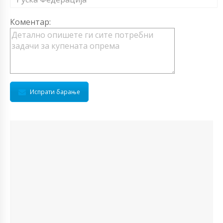
Коментар:
Испрати барање