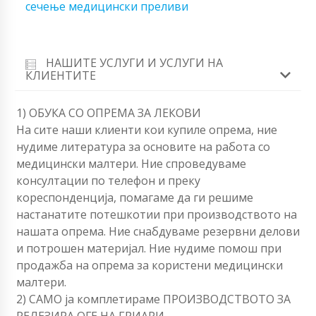
сечење медицински преливи
НАШИТЕ УСЛУГИ И УСЛУГИ НА
КЛИЕНТИТЕ
1) ОБУКА СО ОПРЕМА ЗА ЛЕКОВИ
На сите наши клиенти кои купиле опрема, ние
нудиме литература за основите на работа со
медицински малтери. Ние спроведуваме
консултации по телефон и преку
кореспонденција, помагаме да ги решиме
настанатите потешкотии при производството на
нашата опрема. Ние снабдуваме резервни делови
и потрошен материјал. Ние нудиме помош при
продажба на опрема за користени медицински
малтери.
2) САМО ја комплетираме ПРОИЗВОДСТВОТО ЗА
РЕЛЕЗИРА OFЕ НА ГРИАРИ.