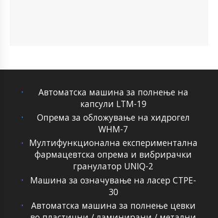
Автоматска машина за полнење на
капсули LTM-19
Опрема за обложување на хидрогел
WHM-7
Мултифункционална експериментална
фармацевтска опрема и вибрирачки
гранулатор UNIQ-2
Машина за означување на ласер CTPE-
30
Автоматска машина за полнење цевки
во пластични / ламинирани / метални