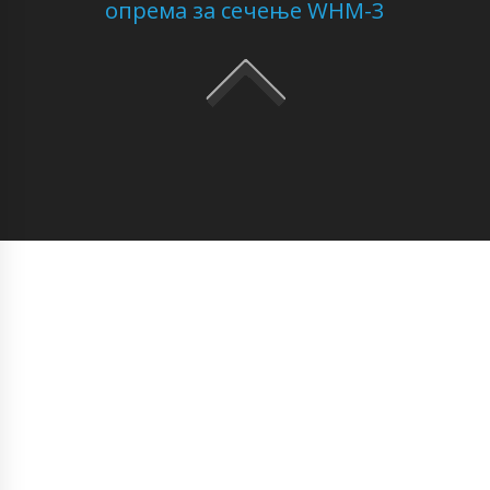
опрема за сечење WHM-3