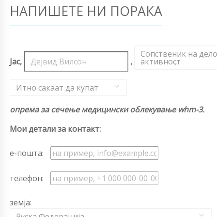
НАПИШЕТЕ НИ ПОРАКА
Сопственик на дел
Јас,
,
активност
,
Итно сакаат да купат
опрема за сечење медицински облекување whm-3.
Мои детали за контакт:
е-пошта:
телефон:
земја:
Руска Федерација