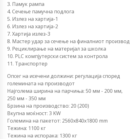
3. Памук рампа
4. Сечење памучна подлога
5. Излез на хартија-1
6. Излез на хартија-2
7. Хартија излез-3
8. Мастер удар за сечење на финалниот производ
9. Рециклирање на материјал за школка
10. PLC компјутерски систем за контрола
11. Транспортер
Опсег на исечени должини: регулација според
големината на производот
Најголема ширина на парчиња: 50 мм - 200 мм,
250 мм - 350 мм
Брзина на производство: 20 (200)
Вкупна моќност: 3 KW
Големина на пакетот: 2560x840x1800 mm
Тежина: 1100 кг
Тежина на испорака: 1300 кг