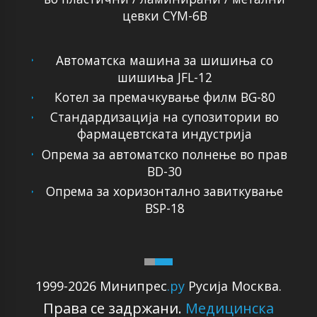
цевки CYM-6B
Автоматска машина за шишиња со
шишиња JFL-12
Котел за премачкување филм BG-80
Стандардизација на супозитории во
фармацевтската индустрија
Опрема за автоматско полнење во прав
BD-30
Опрема за хоризонтално завиткување
BSP-18
1999-2026 Минипрес
.ру
Русија Москва.
Права се задржани.
Медицинска