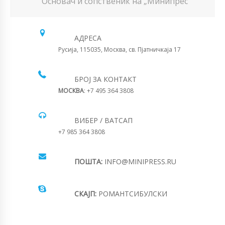
Основач и сопственик на „Минипрес“
АДРЕСА
Русија, 115035, Москва, св. Пјатничкаја 17
БРОЈ ЗА КОНТАКТ
МОСКВА
: +7 495 364 3808
ВИБЕР / ВАТСАП
+7 985 364 3808
ПОШТА:
INFO@MINIPRESS.RU
СКАЈП:
РОМАНТСИБУЛСКИ