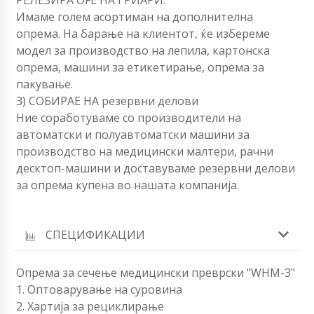
Имаме голем асортиман на дополнителна
опрема. На барање на клиентот, ќе избереме
модел за производство на лепила, картонска
опрема, машини за етикетирање, опрема за
пакување.
3) СОБИРАЕ НА резервни делови
Ние соработуваме со производители на
автоматски и полуавтоматски машини за
производство на медицински малтери, рачни
десктоп-машини и доставуваме резервни делови
за опрема купена во нашата компанија.
СПЕЦИФИКАЦИИ
Опрема за сечење медицински преврски "WHM-3"
1. Оптоварување на суровина
2. Хартија за рециклирање