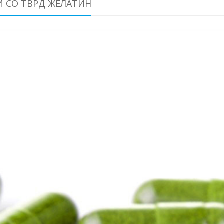
И СО ТВРД ЖЕЛАТИН