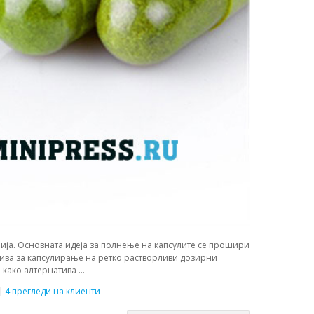
ија. Основната идеја за полнење на капсулите се прошири
тива за капсулирање на ретко растворливи дозирни
ако алтернатива ...
4 прегледи на клиенти