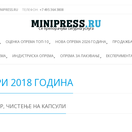
NIPRESS.RU
ТЕЛЕФОН:
+7 495 364 3808
Се препорачува сигурна услуга
ОЦЕНКА ОПРЕМА ТОП-10
НОВА ОПРЕМА 2026 ГОДИНА
ПРОДАЖБА
ЕМА
ИНДУСТРИСКА ОПРЕМА
ОПРЕМА ЗА ПАКУВАЊЕ
ЕКСПЕРИМЕНТ
И 2018 ГОДИНА
Р, ЧИСТЕЊЕ НА КАПСУЛИ