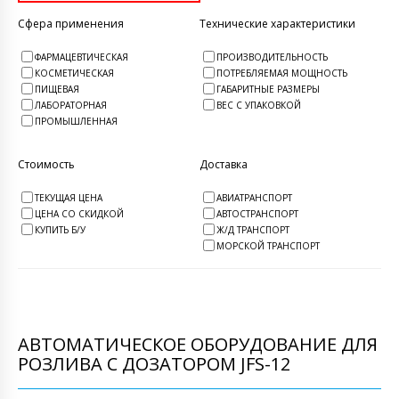
Сфера применения
Технические характеристики
ФАРМАЦЕВТИЧЕСКАЯ
ПРОИЗВОДИТЕЛЬНОСТЬ
КОСМЕТИЧЕСКАЯ
ПОТРЕБЛЯЕМАЯ МОЩНОСТЬ
ПИЩЕВАЯ
ГАБАРИТНЫЕ РАЗМЕРЫ
ЛАБОРАТОРНАЯ
ВЕС С УПАКОВКОЙ
ПРОМЫШЛЕННАЯ
Стоимость
Доставка
ТЕКУЩАЯ ЦЕНА
АВИАТРАНСПОРТ
ЦЕНА СО СКИДКОЙ
АВТОСТРАНСПОРТ
КУПИТЬ Б/У
Ж/Д ТРАНСПОРТ
МОРСКОЙ ТРАНСПОРТ
АВТОМАТИЧЕСКОЕ ОБОРУДОВАНИЕ ДЛЯ
РОЗЛИВА С ДОЗАТОРОМ JFS-12