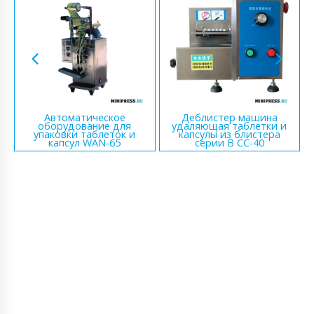
Автоматическое
Деблистер машина
оборудование для
удаляющая таблетки и
упаковки таблеток и
капсулы из блистера
капсул WAN-65
серии B CC-40