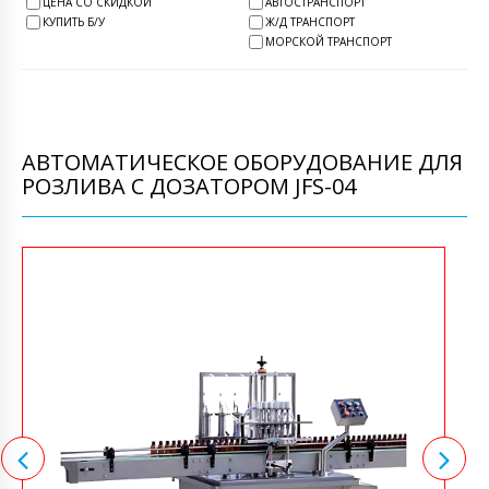
ЦЕНА СО СКИДКОЙ
АВТОСТРАНСПОРТ
КУПИТЬ Б/У
Ж/Д ТРАНСПОРТ
МОРСКОЙ ТРАНСПОРТ
АВТОМАТИЧЕСКОЕ ОБОРУДОВАНИЕ ДЛЯ
РОЗЛИВА С ДОЗАТОРОМ JFS-04