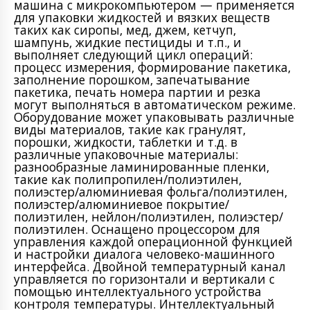
машина с микрокомпьютером — применяется
для упаковки жидкостей и вязких веществ
таких как сиропы, мед, джем, кетчуп,
шампунь, жидкие пестициды и т.п., и
выполняет следующий цикл операций:
процесс измерения, формирование пакетика,
заполнение порошком, запечатывание
пакетика, печать номера партии и резка
могут выполняться в автоматическом режиме.
Оборудование может упаковывать различные
виды материалов, такие как гранулят,
порошки, жидкости, таблетки и т.д. в
различные упаковочные материалы:
разнообразные ламинированные пленки,
такие как полипропилен/полиэтилен,
полиэстер/алюминиевая фольга/полиэтилен,
полиэстер/алюминиевое покрытие/
полиэтилен, нейлон/полиэтилен, полиэстер/
полиэтилен. Оснащено процессором для
управления каждой операционной функцией
и настройки диалога человеко-машинного
интерфейса. Двойной температурный канал
управляется по горизонтали и вертикали с
помощью интеллектуального устройства
контроля температуры. Интеллектуальный