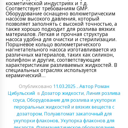
косметической индустриях и т.д.
Соответствует требованиям GMP.
Оборудование оснащено волюметрическим
насосом высокого давления, который
позволяет заполнять с высокой точностью, а
также хорошо подходит для розлива вязких
материалов. Легкая и прочная структура
насоса удобна для очистки и стерилизации.
Поршневое кольцо волюметрического
нагнетательного насоса изготавливается из
различных материалов, таких как силикон,
полифлон и другие, соответствующие
характеристикам разливаемых жидкостей. В
специальных отраслях используется
керамический…
Опубликовано
11.03.2025
.. Автор Роман
Цибульский
в
Дозатор жидкости
,
Линия розлива
соуса
,
Оборудование для розлива и укупорки
пероральных жидкостей и вязких веществ с
дозатором
,
Полуавтомат закаточный для
укупорки флаконов
,
Укупорка флаконов для
лекарств
,
Фармацевтическое оборудование