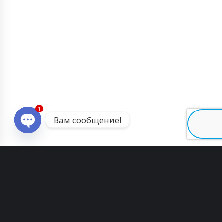
1
Вам сообщение!
Open chaty