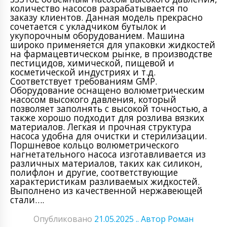
количество насосов разрабатывается по
заказу клиентов. Данная модель прекрасно
сочетается с укладчиком бутылок и
укупорочным оборудованием. Машина
широко применяется для упаковки жидкостей
на фармацевтическом рынке, в производстве
пестицидов, химической, пищевой и
косметической индустриях и т.д.
Соответствует требованиям GMP.
Оборудование оснащено волюметрическим
насосом высокого давления, который
позволяет заполнять с высокой точностью, а
также хорошо подходит для розлива вязких
материалов. Легкая и прочная структура
насоса удобна для очистки и стерилизации.
Поршневое кольцо волюметрического
нагнетательного насоса изготавливается из
различных материалов, таких как силикон,
полифлон и другие, соответствующие
характеристикам разливаемых жидкостей.
Выполнено из качественной нержавеющей
стали….
Опубликовано
21.05.2025
.. Автор Роман