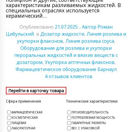
характеристикам разливаемых жидкостей. В
специальных отраслях используется
керамический…
Опубликовано
21.07.2025
.. Автор Роман
Цибульский
в
Дозатор жидкости
,
Линия розлива и
укупорки флаконов
,
Линия розлива соуса
,
Оборудование для розлива и укупорки
пероральных жидкостей и вязких веществ с
дозатором
,
Укупорка аптечных флаконов
,
Фармацевтическое оборудование Барнаул
4 отзывов клиентов
Сфера применения
Технические характеристики
ФАРМАЦЕВТИЧЕСКАЯ
ПРОИЗВОДИТЕЛЬНОСТЬ
КОСМЕТИЧЕСКАЯ
ПОТРЕБЛЯЕМАЯ МОЩНОСТЬ
ПИЩЕВАЯ
ГАБАРИТНЫЕ РАЗМЕРЫ
ЛАБОРАТОРНАЯ
ВЕС С УПАКОВКОЙ