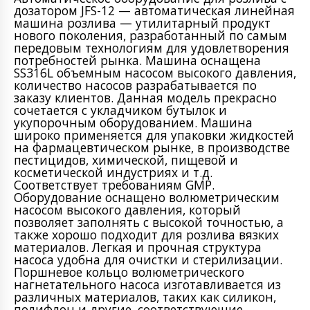
дозатором JFS-12 — автоматическая линейная
машина розлива — утилитарный продукт
нового поколения, разработанный по самым
передовым технологиям для удовлетворения
потребностей рынка. Машина оснащена
SS316L объемным насосом высокого давления,
количество насосов разрабатывается по
заказу клиентов. Данная модель прекрасно
сочетается с укладчиком бутылок и
укупорочным оборудованием. Машина
широко применяется для упаковки жидкостей
на фармацевтическом рынке, в производстве
пестицидов, химической, пищевой и
косметической индустриях и т.д.
Соответствует требованиям GMP.
Оборудование оснащено волюметрическим
насосом высокого давления, который
позволяет заполнять с высокой точностью, а
также хорошо подходит для розлива вязких
материалов. Легкая и прочная структура
насоса удобна для очистки и стерилизации.
Поршневое кольцо волюметрического
нагнетательного насоса изготавливается из
различных материалов, таких как силикон,
полифлон и другие, соответствующие