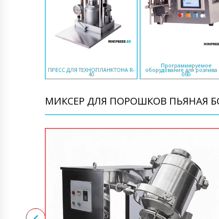
Программируемое
ПРЕСС ДЛЯ ТЕХНОПЛАНКТОНА R-
оборудование для розлива I
40
060
МИКСЕР ДЛЯ ПОРОШКОВ ПЬЯНАЯ БО