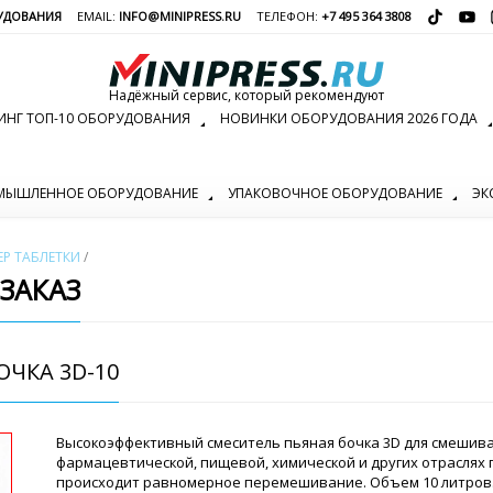
УДОВАНИЯ
EMAIL:
INFO@MINIPRESS.RU
ТЕЛЕФОН:
+7 495 364 3808
Надёжный сервис, который рекомендуют
ИНГ ТОП-10 ОБОРУДОВАНИЯ
НОВИНКИ ОБОРУДОВАНИЯ 2026 ГОДА
МЫШЛЕННОЕ ОБОРУДОВАНИЕ
УПАКОВОЧНОЕ ОБОРУДОВАНИЕ
ЭК
ЕР ТАБЛЕТКИ
/
ЗАКАЗ
ЧКА 3D-10
Высокоэффективный смеситель пьяная бочка 3D для смешива
фармацевтической, пищевой, химической и других отраслях
происходит равномерное перемешивание. Объем 10 литров