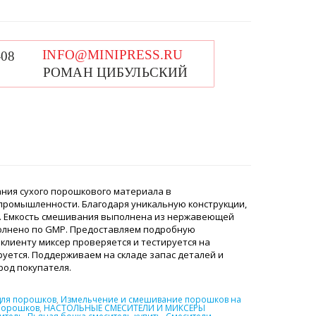
ния сухого порошкового материала в
 промышленности. Благодаря уникальную конструкции,
. Емкость смешивания выполнена из нержавеющей
полнено по GMP. Предоставляем подробную
клиенту миксер проверяется и тестируется на
уется. Поддерживаем на складе запас деталей и
ород покупателя.
для порошков
,
Измельчение и смешивание порошков на
порошков
,
НАСТОЛЬНЫЕ СМЕСИТЕЛИ И МИКСЕРЫ