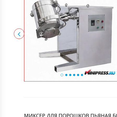
МИКСЕР ДЛЯ ПОРОШКОВ ПЬЯНАЯ БО