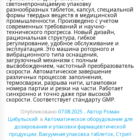
светонепроницаемую упаковку
разнообразных таблеток, капсул, специальной
формы твердых веществ в медицинской
промышленности. Произведено с учетом
современных требований и научно-
технического прогресса. Новый дизайн,
рациональная структура, гибкое
регулирование, удобное обслуживание и
эксплуатация. Это машина роторного и
вибрационного типа оснащения,
загрузочный механизм с полным
высвобождением, частотный преобразователь
скорости. Автоматическое завершение
различных процессов: заполнения,
термосварки, разрыва нити, штамповки
номера партии и резки на части. Работает
синхронно и точно даже при высокой
скорости. Соответствует стандарту GMP.
Опубликовано
07.08.2025
.. Автор Роман
Цибульский
в
Автоматическое оборудование для
дозирования и упаковки фармацевтической
продукции
,
Вакуумная упаковка таблеток
,
Стрип