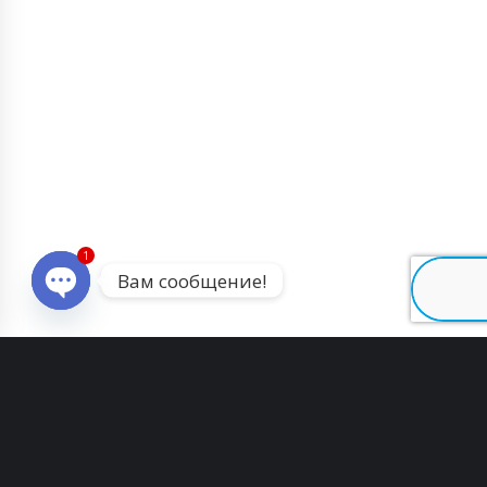
1
Вам сообщение!
Open chaty