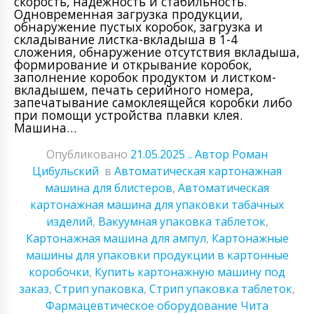
скорость, надежность и стабильность.
Одновременная загрузка продукции,
обнаружение пустых коробок, загрузка и
складывание листка-вкладыша в 1-4
сложения, обнаружение отсутствия вкладыша,
формирование и открывание коробок,
заполнение коробок продуктом и листком-
вкладышем, печать серийного номера,
запечатывание самоклеящейся коробки либо
при помощи устройства плавки клея.
Машина…
Опубликовано
21.05.2025
.. Автор Роман
Цибульский
в
Автоматическая картонажная
машина для блистеров
,
Автоматическая
картонажная машина для упаковки табачных
изделий
,
Вакуумная упаковка таблеток
,
Картонажная машина для ампул
,
Картонажные
машины для упаковки продукции в картонные
коробочки
,
Купить картонажную машину под
заказ
,
Стрип упаковка
,
Стрип упаковка таблеток
,
Фармацевтическое оборудование Чита