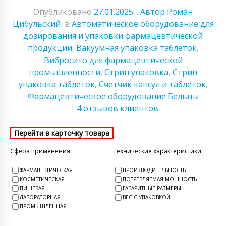
Опубликовано
27.01.2025
.. Автор Роман
Цибульский
в
Автоматическое оборудование для
дозирования и упаковки фармацевтической
продукции
,
Вакуумная упаковка таблеток
,
Вибросито для фармацевтической
промышленности
,
Стрип упаковка
,
Стрип
упаковка таблеток
,
Счетчик капсул и таблеток
,
Фармацевтическое оборудование Бельцы
4 отзывов клиентов
Сфера применения
Технические характеристики
ФАРМАЦЕВТИЧЕСКАЯ
ПРОИЗВОДИТЕЛЬНОСТЬ
КОСМЕТИЧЕСКАЯ
ПОТРЕБЛЯЕМАЯ МОЩНОСТЬ
ПИЩЕВАЯ
ГАБАРИТНЫЕ РАЗМЕРЫ
ЛАБОРАТОРНАЯ
ВЕС С УПАКОВКОЙ
ПРОМЫШЛЕННАЯ