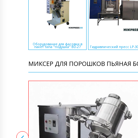
Оборудование для фасовки в
пакет типа "подушка" BD-27
Гидравлический пресс LP-3
МИКСЕР ДЛЯ ПОРОШКОВ ПЬЯНАЯ БО