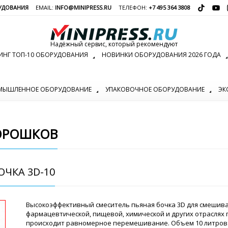
УДОВАНИЯ
EMAIL:
INFO@MINIPRESS.RU
ТЕЛЕФОН:
+7 495 364 3808
Надёжный сервис, который рекомендуют
ИНГ ТОП-10 ОБОРУДОВАНИЯ
НОВИНКИ ОБОРУДОВАНИЯ 2026 ГОДА
МЫШЛЕННОЕ ОБОРУДОВАНИЕ
УПАКОВОЧНОЕ ОБОРУДОВАНИЕ
ЭК
ОРОШКОВ
ЧКА 3D-10
Высокоэффективный смеситель пьяная бочка 3D для смешива
фармацевтической, пищевой, химической и других отраслях
происходит равномерное перемешивание. Объем 10 литров