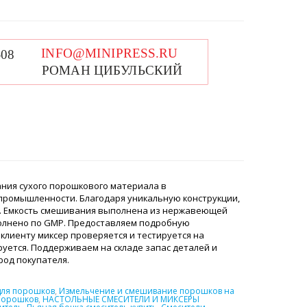
ния сухого порошкового материала в
 промышленности. Благодаря уникальную конструкции,
. Емкость смешивания выполнена из нержавеющей
полнено по GMP. Предоставляем подробную
клиенту миксер проверяется и тестируется на
уется. Поддерживаем на складе запас деталей и
ород покупателя.
для порошков
,
Измельчение и смешивание порошков на
порошков
,
НАСТОЛЬНЫЕ СМЕСИТЕЛИ И МИКСЕРЫ