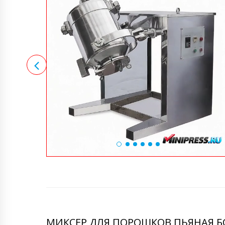
МИКСЕР ДЛЯ ПОРОШКОВ ПЬЯНАЯ БО