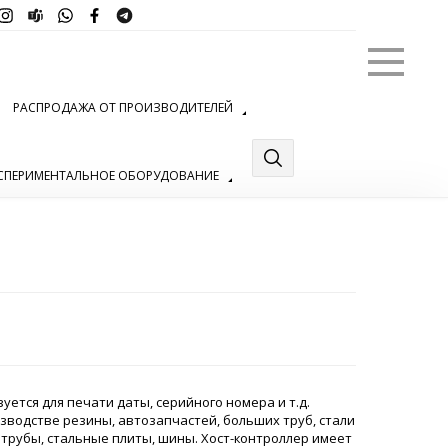
Меню
РАСПРОДАЖА ОТ ПРОИЗВОДИТЕЛЕЙ
СПЕРИМЕНТАЛЬНОЕ ОБОРУДОВАНИЕ
уется для печати даты, серийного номера и т.д.
водстве резины, автозапчастей, больших труб, стали
 трубы, стальные плиты, шины. Хост-контроллер имеет