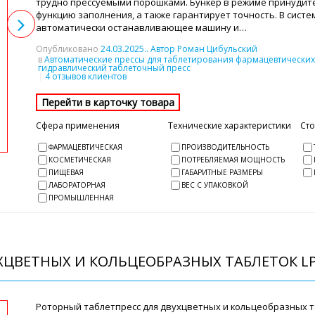
трудно прессуемыми порошками. Бункер в режиме принудите
функцию заполнения, а также гарантирует точность. В систе
автоматически останавливающее машину и…
Опубликовано
24.03.2025
.. Автор Роман Цибульский
в
Автоматические прессы для таблетирования фармацевтических
гидравлический таблеточный пресс
4 отзывов клиентов
Сфера применения
Технические характеристики
Ст
ФАРМАЦЕВТИЧЕСКАЯ
ПРОИЗВОДИТЕЛЬНОСТЬ
КОСМЕТИЧЕСКАЯ
ПОТРЕБЛЯЕМАЯ МОЩНОСТЬ
ПИЩЕВАЯ
ГАБАРИТНЫЕ РАЗМЕРЫ
ЛАБОРАТОРНАЯ
ВЕС С УПАКОВКОЙ
ПРОМЫШЛЕННАЯ
ЦВЕТНЫХ И КОЛЬЦЕОБРАЗНЫХ ТАБЛЕТОК LP
Роторный таблетпресс для двухцветных и кольцеобразных та