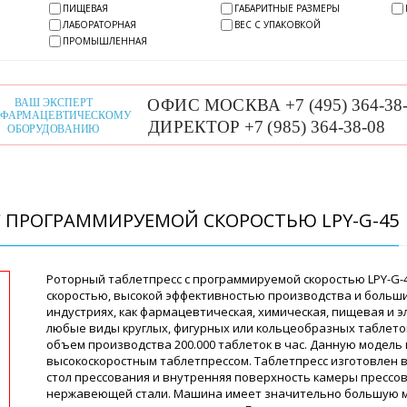
ПИЩЕВАЯ
ГАБАРИТНЫЕ РАЗМЕРЫ
ЛАБОРАТОРНАЯ
ВЕС С УПАКОВКОЙ
ПРОМЫШЛЕННАЯ
 ПРОГРАММИРУЕМОЙ СКОРОСТЬЮ LPY-G-45
Роторный таблетпресс с программируемой скоростью LPY-G-
скоростью, высокой эффективностью производства и больши
индустриях, как фармацевтическая, химическая, пищевая и 
любые виды круглых, фигурных или кольцеобразных таблето
объем производства 200.000 таблеток в час. Данную модел
высокоскоростным таблетпрессом. Таблетпресс изготовлен в
стол прессования и внутренняя поверхность камеры прессо
нержавеющей стали. Машина имеет значительно большую мо