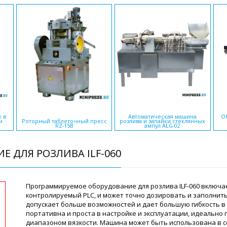
 в
Автоматическая машина
Об
и
Роторный таблеточный пресс
розлива и запайки стеклянных
RZ-15B
ампул ALG-02
 ДЛЯ РОЗЛИВА ILF-060
Программируемое оборудование для розлива ILF-060 включа
контролируемый PLC, и может точно дозировать и заполнить
допускает больше возможностей и дает большую гибкость в
портативна и проста в настройке и эксплуатации, идеально
диапазоном вязкости. Машина может быть использована в с