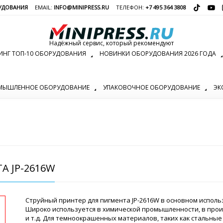
УДОВАНИЯ
EMAIL:
INFO@MINIPRESS.RU
ТЕЛЕФОН:
+7 495 364 3808
Надёжный сервис, который рекомендуют
ИНГ ТОП-10 ОБОРУДОВАНИЯ
НОВИНКИ ОБОРУДОВАНИЯ 2026 ГОДА
МЫШЛЕННОЕ ОБОРУДОВАНИЕ
УПАКОВОЧНОЕ ОБОРУДОВАНИЕ
ЭК
 JP-2616W
Струйный принтер для пигмента JP-2616W в основном использ
Широко используется в химической промышленности, в произ
и т.д. Для темноокрашенных материалов, таких как стальные