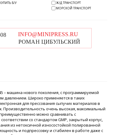
КУПИТЬ Б/У
Ж/Д ТРАНСПОРТ
МОРСКОЙ ТРАНСПОРТ
45 – машина нового поколения, с программируемой
м давлением. Широко применяется в таких
электронная для прессования сыпучих материалов в
к. Производительность очень высокая, максимальный
ь преимущественно можно сравнивать с
 соответствии со стандартом GMP, закрытый корпус,
вания из нетоксичной износостойкой полированной
щность и подпрессовку и стабилен в работе даже с