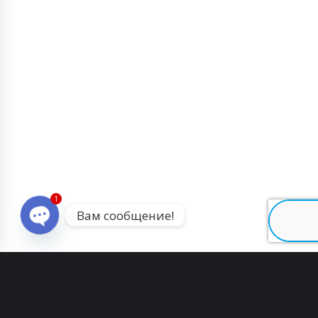
1
Вам сообщение!
Open chaty