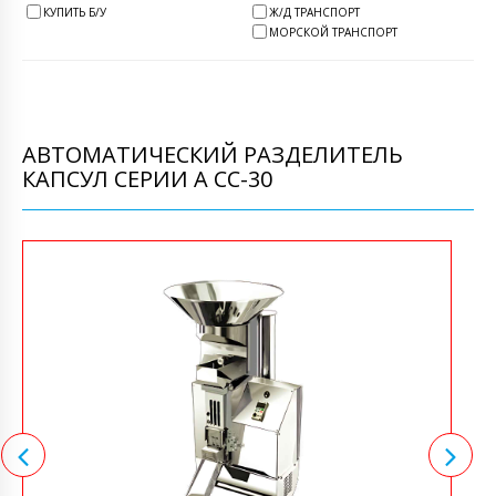
КУПИТЬ Б/У
Ж/Д ТРАНСПОРТ
МОРСКОЙ ТРАНСПОРТ
АВТОМАТИЧЕСКИЙ РАЗДЕЛИТЕЛЬ
КАПСУЛ СЕРИИ A CC-30