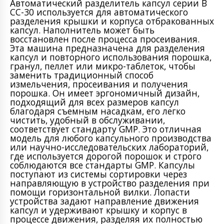
Автоматический разделитель капсул серии B
CC-30 используется для автоматического
разделения крышки и корпуса отбракованных
капсул. Наполнитель может быть
восстановлен после процесса просеивания.
Эта машина предназначена для разделения
капсул и повторного использования порошка,
гранул, пеллет или микро-таблеток, чтобы
заменить традиционный способ
измельчения, просеивания и получения
порошка. Он имеет эргономичный дизайн,
подходящий для всех размеров капсул
благодаря съемным насадкам, его легко
чистить, удобный в обслуживании,
соответствует стандарту GMP. Это отличная
модель для любого капсульного производства
или научно-исследовательских лабораторий,
где используется дорогой порошок и строго
соблюдаются все стандарты GMP. Капсулы
поступают из системы сортировки через
направляющую в устройство разделения при
помощи горизонтальной вилки. Лопасти
устройства задают направление движения
капсул и удерживают крышку и корпус в
процессе движения, разделяя их полностью