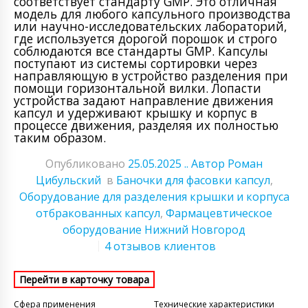
соответствует стандарту GMP. Это отличная
модель для любого капсульного производства
или научно-исследовательских лабораторий,
где используется дорогой порошок и строго
соблюдаются все стандарты GMP. Капсулы
поступают из системы сортировки через
направляющую в устройство разделения при
помощи горизонтальной вилки. Лопасти
устройства задают направление движения
капсул и удерживают крышку и корпус в
процессе движения, разделяя их полностью
таким образом.
Опубликовано
25.05.2025
.. Автор Роман
Цибульский
в
Баночки для фасовки капсул
,
Оборудование для разделения крышки и корпуса
отбракованных капсул
,
Фармацевтическое
оборудование Нижний Новгород
4 отзывов клиентов
Сфера применения
Технические характеристики