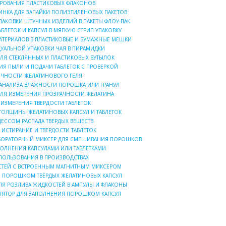
РОВАНИЯ ПЛАСТИКОВЫХ ФЛАКОНОВ
ИНКА ДЛЯ ЗАПАЙКИ ПОЛИЭТИЛЕНОВЫХ ПАКЕТОВ
АКОВКИ ШТУЧНЫХ ИЗДЕЛИЙ В ПАКЕТЫ ФЛОУ-ПАК
БЛЕТОК И КАПСУЛ В МЯГКУЮ СТРИП УПАКОВКУ
АТЕРИАЛОВ В ПЛАСТИКОВЫЕ И БУМАЖНЫЕ МЕШКИ
УАЛЬНОЙ УПАКОВКИ ЧАЯ В ПИРАМИДКИ
ЛЯ СТЕКЛЯННЫХ И ПЛАСТИКОВЫХ БУТЫЛОК
ИЯ ПЫЛИ И ПОДАЧИ ТАБЛЕТОК С ПРОВЕРКОЙ
ОЧНОСТИ ЖЕЛАТИНОВОГО ГЕЛЯ
 АНАЛИЗА ВЛАЖНОСТИ ПОРОШКА ИЛИ ГРАНУЛ
ДЛЯ ИЗМЕРЕНИЯ ПРОЗРАЧНОСТИ ЖЕЛАТИНА
 ИЗМЕРЕНИЯ ТВЕРДОСТИ ТАБЛЕТОК
ТОЛЩИНЫ ЖЕЛАТИНОВЫХ КАПСУЛ И ТАБЛЕТОК
ЦЕССОМ РАСПАДА ТВЕРДЫХ ВЕЩЕСТВ
 ИСТИРАНИЕ И ТВЕРДОСТИ ТАБЛЕТОК
ОРАТОРНЫЙ МИКСЕР ДЛЯ СМЕШИВАНИЯ ПОРОШКОВ
ПОЛНЕНИЯ КАПСУЛАМИ ИЛИ ТАБЛЕТКАМИ
ПОЛЬЗОВАНИЯ В ПРОИЗВОДСТВАХ
СТЕЙ С ВСТРОЕННЫМ МАГНИТНЫМ МИКСЕРОМ
Я ПОРОШКОМ ТВЁРДЫХ ЖЕЛАТИНОВЫХ КАПСУЛ
ЛЯ РОЗЛИВА ЖИДКОСТЕЙ В АМПУЛЫ И ФЛАКОНЫ
ЛЯТОР ДЛЯ ЗАПОЛНЕНИЯ ПОРОШКОМ КАПСУЛ