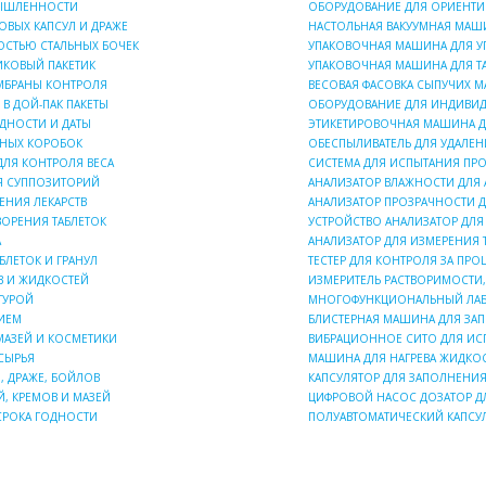
МЫШЛЕННОСТИ
ОБОРУДОВАНИЕ ДЛЯ ОРИЕНТИ
ОВЫХ КАПСУЛ И ДРАЖЕ
НАСТОЛЬНАЯ ВАКУУМНАЯ МАШ
СТЬЮ СТАЛЬНЫХ БОЧЕК
УПАКОВОЧНАЯ МАШИНА ДЛЯ УП
ИКОВЫЙ ПАКЕТИК
УПАКОВОЧНАЯ МАШИНА ДЛЯ ТА
МБРАНЫ КОНТРОЛЯ
ВЕСОВАЯ ФАСОВКА СЫПУЧИХ М
В ДОЙ-ПАК ПАКЕТЫ
ОБОРУДОВАНИЕ ДЛЯ ИНДИВИД
ОДНОСТИ И ДАТЫ
ЭТИКЕТИРОВОЧНАЯ МАШИНА Д
ННЫХ КОРОБОК
ОБЕСПЫЛИВАТЕЛЬ ДЛЯ УДАЛЕН
ЛЯ КОНТРОЛЯ ВЕСА
СИСТЕМА ДЛЯ ИСПЫТАНИЯ ПР
ИЯ СУППОЗИТОРИЙ
АНАЛИЗАТОР ВЛАЖНОСТИ ДЛЯ
ЕНИЯ ЛЕКАРСТВ
АНАЛИЗАТОР ПРОЗРАЧНОСТИ 
ВОРЕНИЯ ТАБЛЕТОК
УСТРОЙСТВО АНАЛИЗАТОР ДЛЯ
А
АНАЛИЗАТОР ДЛЯ ИЗМЕРЕНИЯ 
БЛЕТОК И ГРАНУЛ
ТЕСТЕР ДЛЯ КОНТРОЛЯ ЗА ПРО
В И ЖИДКОСТЕЙ
ИЗМЕРИТЕЛЬ РАСТВОРИМОСТИ,
ТУРОЙ
МНОГОФУНКЦИОНАЛЬНЫЙ ЛАБ
НИЕМ
БЛИСТЕРНАЯ МАШИНА ДЛЯ ЗА
МАЗЕЙ И КОСМЕТИКИ
ВИБРАЦИОННОЕ СИТО ДЛЯ ИС
СЫРЬЯ
МАШИНА ДЛЯ НАГРЕВА ЖИДКО
, ДРАЖЕ, БОЙЛОВ
КАПСУЛЯТОР ДЛЯ ЗАПОЛНЕНИ
, КРЕМОВ И МАЗЕЙ
ЦИФРОВОЙ НАСОС ДОЗАТОР Д
 СРОКА ГОДНОСТИ
ПОЛУАВТОМАТИЧЕСКИЙ КАПСУ