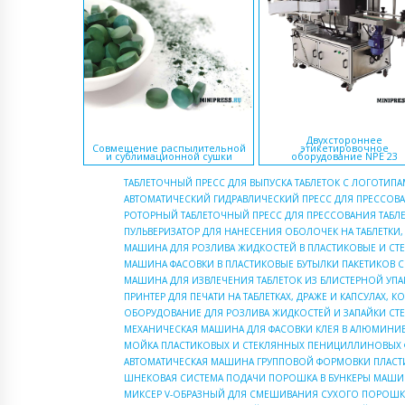
Двухстороннее
Совмещение распылительной
этикетировочное
и сублимационной сушки
оборудование NPE 23
ТАБЛЕТОЧНЫЙ ПРЕСС ДЛЯ ВЫПУСКА ТАБЛЕТОК С ЛОГОТИП
АВТОМАТИЧЕСКИЙ ГИДРАВЛИЧЕСКИЙ ПРЕСС ДЛЯ ПРЕССОВА
РОТОРНЫЙ ТАБЛЕТОЧНЫЙ ПРЕСС ДЛЯ ПРЕССОВАНИЯ ТАБЛ
ПУЛЬВЕРИЗАТОР ДЛЯ НАНЕСЕНИЯ ОБОЛОЧЕК НА ТАБЛЕТКИ,
МАШИНА ДЛЯ РОЗЛИВА ЖИДКОСТЕЙ В ПЛАСТИКОВЫЕ И С
МАШИНА ФАСОВКИ В ПЛАСТИКОВЫЕ БУТЫЛКИ ПАКЕТИКОВ С
МАШИНА ДЛЯ ИЗВЛЕЧЕНИЯ ТАБЛЕТОК ИЗ БЛИСТЕРНОЙ УП
ПРИНТЕР ДЛЯ ПЕЧАТИ НА ТАБЛЕТКАХ, ДРАЖЕ И КАПСУЛАХ, К
ОБОРУДОВАНИЕ ДЛЯ РОЗЛИВА ЖИДКОСТЕЙ И ЗАПАЙКИ СТ
МЕХАНИЧЕСКАЯ МАШИНА ДЛЯ ФАСОВКИ КЛЕЯ В АЛЮМИНИЕ
МОЙКА ПЛАСТИКОВЫХ И СТЕКЛЯННЫХ ПЕНИЦИЛЛИНОВЫХ 
АВТОМАТИЧЕСКАЯ МАШИНА ГРУППОВОЙ ФОРМОВКИ ПЛАСТ
ШНЕКОВАЯ СИСТЕМА ПОДАЧИ ПОРОШКА В БУНКЕРЫ МАШИ
МИКСЕР V-ОБРАЗНЫЙ ДЛЯ СМЕШИВАНИЯ СУХОГО ПОРОШК