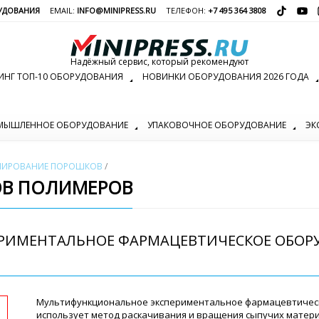
УДОВАНИЯ
EMAIL:
INFO@MINIPRESS.RU
ТЕЛЕФОН:
+7 495 364 3808
Надёжный сервис, который рекомендуют
ИНГ ТОП-10 ОБОРУДОВАНИЯ
НОВИНКИ ОБОРУДОВАНИЯ 2026 ГОДА
МЫШЛЕННОЕ ОБОРУДОВАНИЕ
УПАКОВОЧНОЕ ОБОРУДОВАНИЕ
ЭК
ЛИРОВАНИЕ ПОРОШКОВ
/
ОВ ПОЛИМЕРОВ
РИМЕНТАЛЬНОЕ ФАРМАЦЕВТИЧЕСКОЕ ОБО
Мультифункциональное экспериментальное фармацевтическ
использует метод раскачивания и вращения сыпучих матери