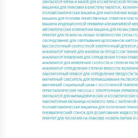
ЭМУЛЬГАТОР КРЕМА И МАЗЕЙ ДЛЯ КОСМЕТИЧЕСКОЙ ПРО
МАШИНКА ДЛЯ УПАКОВКИ В БЛИСТЕРЫ ТАБЛЕТОК, ЖЕЛАТИН
ПОЛУАВТОМАТИЧЕСКАЯ МАШИНА ДЛЯ НАПОЛНЕНИЯ ЖИДКО
МАШИНА ДЛЯ РОЗЛИВА ЛЕКАРСТВЕННЫХ ОТВАРОВ В ПЛАСТ
МАШИНА ИНДУКЦИОННОЙ ПРИВАРКИ АЛЮМИНИЕВОЙ МЕ
АВТОМАТИЧЕСКАЯ КОМПАКТНАЯ МАШИНА ДЛЯ РАСФАСОВКИ 
ПРИНТЕР ДЛЯ ПЕЧАТИ НА ЛЮБЫХ ПОВЕРХНОСТЯХ СРОКА Г
ОБОРУДОВАНИЕ ДЛЯ ОБЕРТЫВАНИЯ ЦЕЛЛОФАНОМ КАРТО
ВЫСОКОТОЧНЫЙ СКОРОСТНОЙ ЭЛЕКТРОННЫЙ ДЕТЕКТОР Д
АНАЛИЗАТОР ТАЯНИЯ ДЛЯ АНАЛИЗА ЗА ПРОЦЕССОМ ТАЯН
АНАЛИЗАТОР ПЛАВЛЕНИЯ ДЛЯ ОПРЕДЕЛЕНИЯ ТОЧКИ ПЛАВЛ
АНАЛИЗАТОР ДЛЯ ИЗМЕРЕНИЯ СКОРОСТИ И СТЕПЕНИ РАСТ
АНАЛИЗАТОР ОПРЕДЕЛЕНИЯ СТЕПЕНИ ВЯЗКОСТИ ЖЕЛАТИН
ЛАБОРАТОРНЫЙ ПРИБОР ДЛЯ ОПРЕДЕЛЕНИЯ ТВЕРДОСТИ ТА
МАГНИТНЫЙ СМЕСИТЕЛЬ ДЛЯ ПЕРЕМЕШИВАНИЯ РАСТВОРО
ВАКУУМНЫЙ СУШИЛЬНЫЙ ШКАФ С ПОСТОЯННОЙ ТЕМПЕРА
ПЕРИСТАЛЬТИЧЕСКИЕ НАСОСЫ С ЭЛЕКТРОННЫМ УПРАВЛЕ
ЭМУЛЬГАТОР ДЛЯ ФАРМАЦЕВТИЧЕСКИХ И КОСМЕТИЧЕСКИХ 
ЛАБОРАТОРНАЯ МЕЛЬНИЦА НОЖЕВОГО ТИПА С ЗАГРУЗКОЙ 
ПОЛУАВТОМАТИЧЕСКАЯ МАШИНКА ДЛЯ ПОЛУЧЕНИЯ ГРАНУЛ
ПНЕВМАТИЧЕСКИЙ СТАНОК ДЛЯ ДОЗИРОВАНИЯ ЖИДКОСТЕЙ
ПРИНТЕР ДЛЯ ТИСНЕНИЯ НА УПАКОВКЕ НОМЕРА ПАРТИИ И