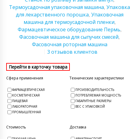
Термоусадочная упаковочная машина
,
Упаковка
для лекарственного порошка
,
Упаковочная
машина для термоусадочной пленки
,
Фармацевтическое оборудование Пермь
,
Фасовочная машина для сыпучих смесей
,
Фасовочная роторная машина
3 отзывов клиентов
Сфера применения
Технические характеристики
ФАРМАЦЕВТИЧЕСКАЯ
ПРОИЗВОДИТЕЛЬНОСТЬ
КОСМЕТИЧЕСКАЯ
ПОТРЕБЛЯЕМАЯ МОЩНОСТЬ
ПИЩЕВАЯ
ГАБАРИТНЫЕ РАЗМЕРЫ
ЛАБОРАТОРНАЯ
ВЕС С УПАКОВКОЙ
ПРОМЫШЛЕННАЯ
Стоимость
Доставка
ТЕКУЩАЯ ЦЕНА
АВИАТРАНСПОРТ