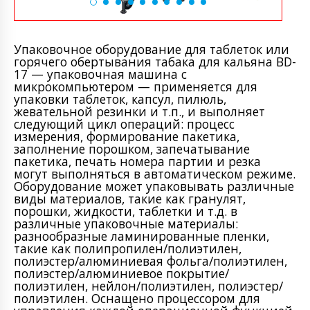
Упаковочное оборудование для таблеток или
горячего обертывания табака для кальяна BD-
17 — упаковочная машина с
микрокомпьютером — применяется для
упаковки таблеток, капсул, пилюль,
жевательной резинки и т.п., и выполняет
следующий цикл операций: процесс
измерения, формирование пакетика,
заполнение порошком, запечатывание
пакетика, печать номера партии и резка
могут выполняться в автоматическом режиме.
Оборудование может упаковывать различные
виды материалов, такие как гранулят,
порошки, жидкости, таблетки и т.д. в
различные упаковочные материалы:
разнообразные ламинированные пленки,
такие как полипропилен/полиэтилен,
полиэстер/алюминиевая фольга/полиэтилен,
полиэстер/алюминиевое покрытие/
полиэтилен, нейлон/полиэтилен, полиэстер/
полиэтилен. Оснащено процессором для