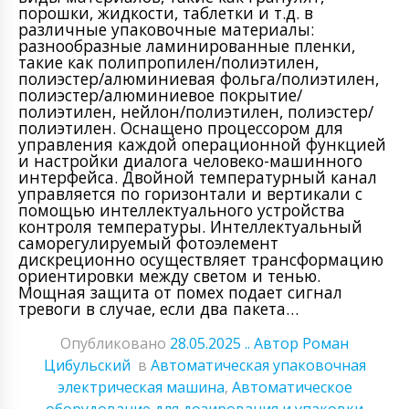
порошки, жидкости, таблетки и т.д. в
различные упаковочные материалы:
разнообразные ламинированные пленки,
такие как полипропилен/полиэтилен,
полиэстер/алюминиевая фольга/полиэтилен,
полиэстер/алюминиевое покрытие/
полиэтилен, нейлон/полиэтилен, полиэстер/
полиэтилен. Оснащено процессором для
управления каждой операционной функцией
и настройки диалога человеко-машинного
интерфейса. Двойной температурный канал
управляется по горизонтали и вертикали с
помощью интеллектуального устройства
контроля температуры. Интеллектуальный
саморегулируемый фотоэлемент
дискреционно осуществляет трансформацию
ориентировки между светом и тенью.
Мощная защита от помех подает сигнал
тревоги в случае, если два пакета…
Опубликовано
28.05.2025
.. Автор Роман
Цибульский
в
Автоматическая упаковочная
электрическая машина
,
Автоматическое