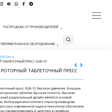
Меню
РАСПРОДАЖА ОТ ПРОИЗВОДИТЕЛЕЙ
СПЕРИМЕНТАЛЬНОЕ ОБОРУДОВАНИЕ
ОЙ ПАК
»
ТАБЛЕТОЧНЫЙ ПРЕСС GGB-10
РОТОРНЫЙ ТАБЛЕТОЧНЫЙ ПРЕСС
леточный пресс GGB-10. Высокое давление. Большие
ухсторонние таблетки. Высокая точность. Высокая
енный, рациональный дизайн является основой
ии. Интеграция многолетнего опыта производства
рессов и современной науки и технологии обеспечили
ла стандартизировать и запустить в серийное