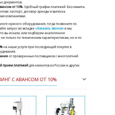
х документов.
авансом от 10%.
Удобный график платежей. Без лимита.
нтам: паспорт, договор аренды и выписка.
ыми компаниями.
алоге нужного оборудования, тогда позвоните по
йте запрос во вкладке
«Заказать звонок»
и мы
что вы искали, или подберем аналогичное
не только по техническим характеристикам, но и по
5%
на наши услуги при последующей покупке в
рудования.
вание
от проверенных поставщиков с многолетней
й прием платежей
для клиентов из России и других
ИНГ С АВАНСОМ ОТ 10%