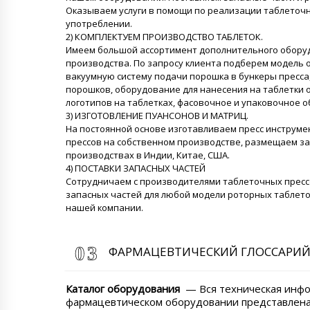
Оказываем услуги в помощи по реализации таблеточ
употреблении.
2) КОМПЛЕКТУЕМ ПРОИЗВОДСТВО ТАБЛЕТОК.
Имеем большой ассортимент дополнительного оборуд
производства. По запросу клиента подберем модель 
вакуумную систему подачи порошка в бункеры пресса,
порошков, оборудование для нанесения на таблетки 
логотипов на таблетках, фасовочное и упаковочное о
3) ИЗГОТОВЛЕНИЕ ПУАНСОНОВ И МАТРИЦ.
На постоянной основе изготавливаем пресс инструме
прессов на собственном производстве, размещаем з
производствах в Индии, Китае, США.
4) ПОСТАВКИ ЗАПАСНЫХ ЧАСТЕЙ
Сотрудничаем с производителями таблеточных пресс
запасных частей для любой модели роторных таблето
нашей компании.
ФАРМАЦЕВТИЧЕСКИЙ ГЛОССАРИ
Каталог оборудования
— Вся техническая инфо
фармацевтическом оборудовании представлена 