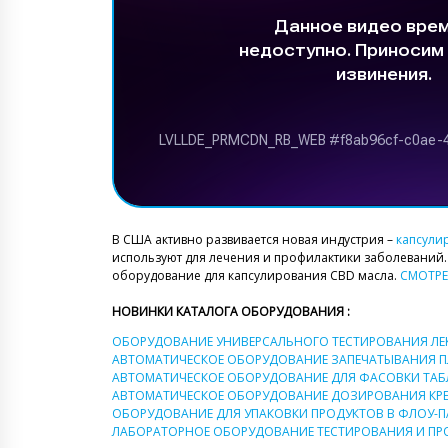
В США активно развивается новая индустрия –
капсули
используют для лечения и профилактики заболеваний
оборудование для капсулирования CBD масла.
СМОТРЕ
НОВИНКИ КАТАЛОГА ОБОРУДОВАНИЯ :
ОБОРУДОВАНИЕ УНИВЕРСАЛЬНОГО ТЕСТИРОВАНИЯ ЛЕ
АВТОМАТИЧЕСКОЕ ОБОРУДОВАНИЕ ЗАПЕЧАТЫВАНИЯ П
АВТОМАТИЧЕСКОЕ ОБОРУДОВАНИЕ ДЛЯ ФАСОВКИ ТАБЛ
АВТОМАТИЧЕСКОЕ ОБОРУДОВАНИЕ ДОЗИРОВАНИЯ КРЕ
ОБОРУДОВАНИЕ ДЛЯ УПАКОВКИ ПРОДУКТОВ В ФЛОУ-П
ЛАБОРАТОРНОЕ ОБОРУДОВАНИЕ ТЕСТИРОВАНИЯ И ПРО