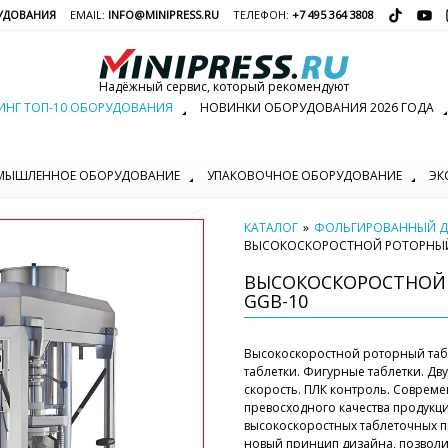
УДОВАНИЯ
EMAIL:
INFO@MINIPRESS.RU
ТЕЛЕФОН:
+7 495 364 3808
Надёжный сервис, который рекомендуют
ИНГ ТОП-10 ОБОРУДОВАНИЯ
НОВИНКИ ОБОРУДОВАНИЯ 2026 ГОДА
МЫШЛЕННОЕ ОБОРУДОВАНИЕ
УПАКОВОЧНОЕ ОБОРУДОВАНИЕ
ЭК
КАТАЛОГ
»
ФОЛЬГИРОВАННЫЙ Д
ВЫСОКОСКОРОСТНОЙ РОТОРНЫЙ 
ВЫСОКОСКОРОСТНОЙ 
GGB-10
Высокоскоростной роторный таб
таблетки. Фигурные таблетки. Дв
скорость. ПЛК контроль. Соврем
превосходного качества продукц
высокоскоростных таблеточных п
новый принцип дизайна, позволи