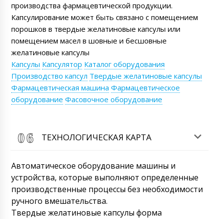
производства фармацевтической продукции.
Капсулирование может быть связано с помещением
порошков в твердые желатиновые капсулы или
помещением масел в шовные и бесшовные
желатиновые капсулы
Капсулы
Капсулятор
Каталог оборудования
Производство капсул
Твердые желатиновые капсулы
Фармацевтическая машина
Фармацевтическое
оборудование
Фасовочное оборудование
ТЕХНОЛОГИЧЕСКАЯ КАРТА
Автоматическое оборудование машины и
устройства, которые выполняют определенные
производственные процессы без необходимости
ручного вмешательства.
Твердые желатиновые капсулы форма