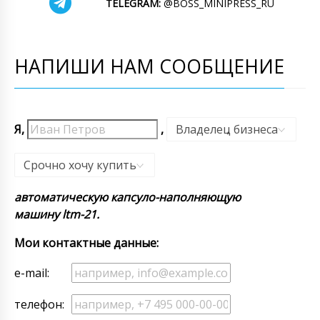
TELEGRAM:
@BOSS_MINIPRESS_RU
НАПИШИ НАМ СООБЩЕНИЕ
Я,
,
Владелец бизнеса
,
Срочно хочу купить
автоматическую капсуло-наполняющую
машину ltm-21.
Мои контактные данные:
e-mail:
телефон: