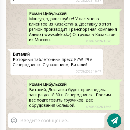
07/08/2026 16:37
Роман Цибульский
Мансур, здравствуйте! У нас много
клиентов из Казахстана. Доставку в этот
регион производит Транспортная компания
Алеко ( www.aleko.kz) Отгрузка в Казахстан
из Москвы.
07/08/2026 16:40
Виталий
Роторный таблеточный пресс RZW-29 в
Северодвинск. С уважением, Виталий.
07/08/2026 16:47
Роман Цибульский
Виталий, Доставка будет произведена
завтра до 18:30 в Северодвинск . Просим
вас подготовить грузчиков. Вес
обрудования большой.
07/08/2026 16:48