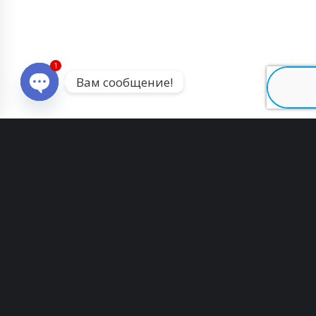
1
Вам сообщение!
Open chaty
Промышленное вибрационное сито VS-
04
Автоматическое упаковочное