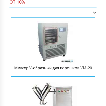
ОТ 10%
Миксер V-образный для порошков VM-20