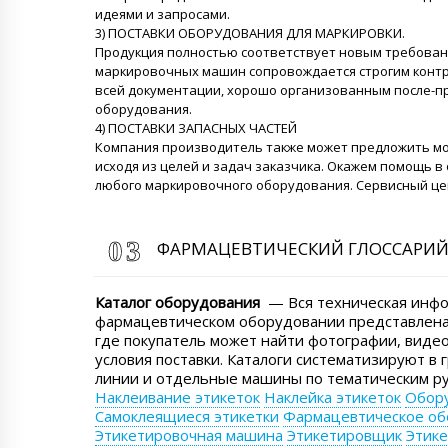
идеями и запросами.
3) ПОСТАВКИ ОБОРУДОВАНИЯ ДЛЯ МАРКИРОВКИ.
Продукция полностью соответствует новым требован
маркировочных машин сопровождается строгим контр
всей документации, хорошо организованным после-
оборудования.
4) ПОСТАВКИ ЗАПАСНЫХ ЧАСТЕЙ
Компания производитель также может предложить м
исходя из целей и задач заказчика. Окажем помощь в
любого маркировочного оборудования. Сервисный цент
ФАРМАЦЕВТИЧЕСКИЙ ГЛОССАРИ
Каталог оборудования
— Вся техническая инфо
фармацевтическом оборудовании представлена 
где покупатель может найти фотографии, видео
условия поставки. Каталоги систематизируют в 
линии и отдельные машины по тематическим ру
Наклеивание этикеток
Наклейка этикеток
Обору
Самоклеящиеся этикетки
Фармацевтическое об
Этикетировочная машина
Этикетировщик
Этик