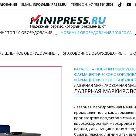
УДОВАНИЯ
EMAIL:
INFO@MINIPRESS.RU
ТЕЛЕФОН:
+7 495 364 3808
Надёжный сервис, который рекомендуют
ИНГ ТОП-10 ОБОРУДОВАНИЯ
НОВИНКИ ОБОРУДОВАНИЯ 2026 ГОДА
МЫШЛЕННОЕ ОБОРУДОВАНИЕ
УПАКОВОЧНОЕ ОБОРУДОВАНИЕ
ЭК
КАТАЛОГ
»
НОВИНКИ ОБОРУДОВА
ФАРМАЦЕВТИЧЕСКОЕ ОБОРУДОВ
ФАРМАЦЕВТИЧЕСКОЕ ОБОРУДОВ
ЛАЗЕРНАЯ МАРКИРОВОЧНАЯ МАШ
ЛАЗЕРНАЯ МАРКИРОВ
Лазерная маркировочная машина 
промышленности как фармацевти
производство продуктов питания,
высокоскоростной маркировки и
партии, даты, защищенных от подд
бумага, пластик, лигнин и так дал