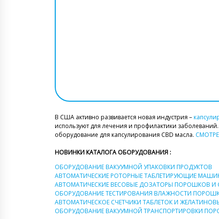
В США активно развивается новая индустрия –
капсули
используют для лечения и профилактики заболеваний
оборудование для капсулирования CBD масла.
СМОТРЕ
НОВИНКИ КАТАЛОГА ОБОРУДОВАНИЯ :
ОБОРУДОВАНИЕ ВАКУУМНОЙ УПАКОВКИ ПРОДУКТОВ
АВТОМАТИЧЕСКИЕ РОТОРНЫЕ ТАБЛЕТИРУЮЩИЕ МАШИ
АВТОМАТИЧЕСКИЕ ВЕСОВЫЕ ДОЗАТОРЫ ПОРОШКОВ И 
ОБОРУДОВАНИЕ ТЕСТИРОВАНИЯ ВЛАЖНОСТИ ПОРОШ
АВТОМАТИЧЕСКОЕ СЧЕТЧИКИ ТАБЛЕТОК И ЖЕЛАТИНОВ
ОБОРУДОВАНИЕ ВАКУУМНОЙ ТРАНСПОРТИРОВКИ ПОР