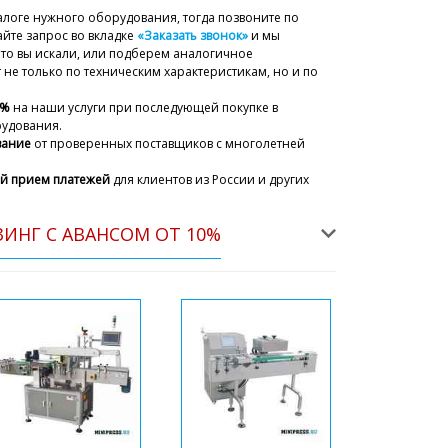
алоге нужного оборудования, тогда позвоните по
йте запрос во вкладке
«Заказать звонок»
и мы
что вы искали, или подберем аналогичное
не только по техническим характеристикам, но и по
5%
на наши услуги при последующей покупке в
рудования.
вание
от проверенных поставщиков с многолетней
й прием платежей
для клиентов из России и других
ИНГ С АВАНСОМ ОТ 10%