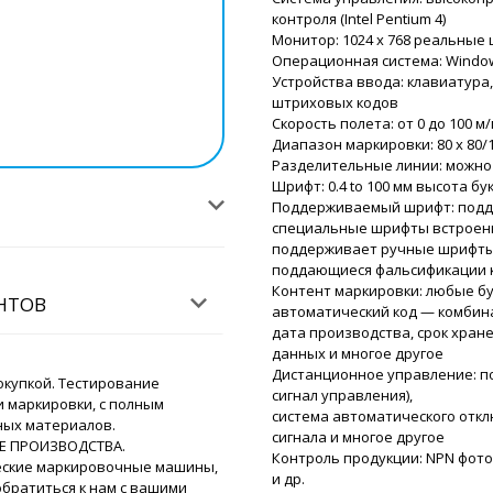
контроля (Intel Pentium 4)
Роман Цибуль
Монитор: 1024 x 768 реальные 
Егор, Здравст
Операционная система: Window
упаковочный ве
Устройства ввода: клавиатура
штриховых кодов
Скорость полета: от 0 до 100 м
Диапазон маркировки: 80 x 80/10
Замир
Разделительные линии: можно
Ручной принтер срока год
Шрифт: 0.4 to 100 мм высота бу
пор не доставили. Водите
Поддерживаемый шрифт: подд
звонки.
специальные шрифты встроенн
поддерживает ручные шрифты 
Роман Цибуль
поддающиеся фальсификации 
Здравствуйте 
Контент маркировки: любые бу
ЕНТОВ
водитель точн
автоматический код — комбина
свои извинени
дата производства, срок хран
данных и многое другое
Дистанционное управление: по
Никита
купкой. Тестирование
сигнал управления),
Прошу прощения, у меня 
 маркировки, с полным
система автоматического отк
, автоматическую машину
ных материалов.
сигнала и многое другое
ампул ALG-10 не доставля
Е ПРОИЗВОДСТВА.
Контроль продукции: NPN фото
Россию отправить в Волг
еские маркировочные машины,
и др.
обратиться к нам с вашими