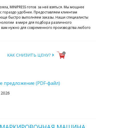
ояла, MINIPRESS готов за неё взяться. Мы мощнее
с гораздо удобнее. Предоставляем клиентам
ающе быстро выполняем заказы. Наши специалисты
нологии в мире для подбора различного
то вам нужно для современного производства любого
КАК СНИЗИТЬ ЦЕНУ?
е предложение (PDF-файл)
/ 2026
 МАРКИРОВОЧНАЯ МАШИНА