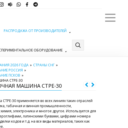
Меню
РАСПРОДАЖА ОТ ПРОИЗВОДИТЕЛЕЙ
СПЕРИМЕНТАЛЬНОЕ ОБОРУДОВАНИЕ
НИЯ 2026 ГОДА
»
СТРАНЫ СНГ
»
АНИЕ РОССИЯ
»
АНИЕ ПСКОВ
»
ИНА CTPE-30
ОЧНАЯ МАШИНА CTPE-30
CTPE-30 применяется во всех линиях таких отраслей
ка, табачная и винная промышленности,
 химия, электроника и многое другое. Используется для
ероглифами, латинскими буквами, цифрами номера
елки кодов и т.д. на все виды материалов, таких как
ее.