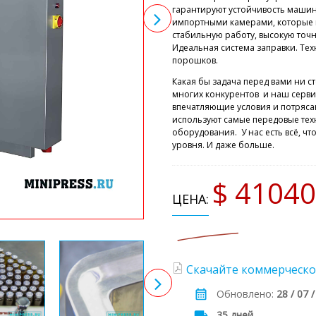
гарантируют устойчивость маши
импортными камерами, которые 
стабильную работу, высокую точн
Идеальная система заправки. Тех
порошков.
Какая бы задача перед вами ни ст
многих конкурентов и наш серви
впечатляющие условия и потряс
используют самые передовые тех
оборудования. У нас есть всё, ч
уровня. И даже больше.
$ 41040
ЦЕНА:
Скачайте коммерческо
Обновлено:
28 / 07 
35 дней