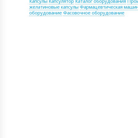
Капсулы
Капсулятор
Каталог оборудования
Прои
желатиновые капсулы
Фармацевтическая маши
оборудование
Фасовочное оборудование