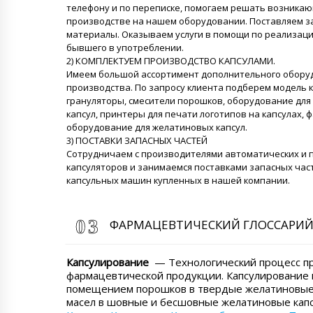
телефону и по переписке, помогаем решать возника
производстве на нашем оборудовании. Поставляем з
материалы. Оказываем услуги в помощи по реализац
бывшего в употреблении.
2) КОМПЛЕКТУЕМ ПРОИЗВОДСТВО КАПСУЛАМИ.
Имеем большой ассортимент дополнительного оборуд
производства. По запросу клиента подберем модель 
грануляторы, смесители порошков, оборудование для
капсул, принтеры для печати логотипов на капсулах,
оборудование для желатиновых капсул.
3) ПОСТАВКИ ЗАПАСНЫХ ЧАСТЕЙ
Сотрудничаем с производителями автоматических и 
капсуляторов и занимаемся поставками запасных час
капсульных машин купленных в нашей компании.
ФАРМАЦЕВТИЧЕСКИЙ ГЛОССАРИ
Капсулирование
— Технологический процесс п
фармацевтической продукции. Капсулирование 
помещением порошков в твердые желатиновые
масел в шовные и бесшовные желатиновые кап