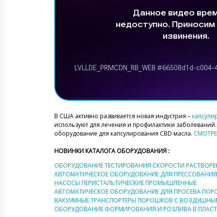
В США активно развивается новая индустрия –
капсули
используют для лечения и профилактики заболеваний
оборудование для капсулирования CBD масла.
СМОТРЕ
НОВИНКИ КАТАЛОГА ОБОРУДОВАНИЯ :
ОБОРУДОВАНИЕ ТЕСТИРОВАНИЯ СКОРОСТИ РАСТВОРЕ
АВТОМАТИЧЕСКОЕ ОБОРУДОВАНИЕ ДЛЯ ПРЕССОВАНИЯ
НАСОСЫ ПЕРИСТАЛЬТИЧЕСКИЕ ПРОМЫШЛЕННЫЕ
АВТОМАТИЧЕСКОЕ ОБОРУДОВАНИЕ ДЛЯ ПРОСЕВА ПО
ВАКУУМНЫЕ ТРАНСПОРТЕРЫ ПОРОШКОВ С ВОЗДУШН
ОБОРУДОВАНИЕ ФОРМИРОВАНИЯ И РОЗЛИВА В ПЛАС