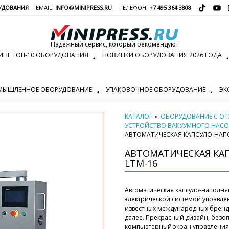
УДОВАНИЯ
EMAIL:
INFO@MINIPRESS.RU
ТЕЛЕФОН:
+7 495 364 3808
Надёжный сервис, который рекомендуют
ИНГ ТОП-10 ОБОРУДОВАНИЯ
НОВИНКИ ОБОРУДОВАНИЯ 2026 ГОДА
МЫШЛЕННОЕ ОБОРУДОВАНИЕ
УПАКОВОЧНОЕ ОБОРУДОВАНИЕ
ЭК
КАТАЛОГ
»
ОБОРУДОВАНИЕ С О
УСТРОЙСТВО ВАКУУМНОГО НАС
АВТОМАТИЧЕСКАЯ КАПСУЛО-НА
АВТОМАТИЧЕСКАЯ К
LTM-16
Автоматическая капсуло-наполн
электрической системой управле
известных международных брендов,
далее. Прекрасный дизайн, безо
компьютерный экран управления.