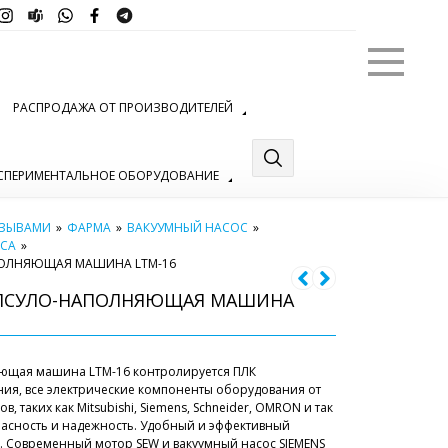
Меню
РАСПРОДАЖА ОТ ПРОИЗВОДИТЕЛЕЙ
СПЕРИМЕНТАЛЬНОЕ ОБОРУДОВАНИЕ
ТЗЫВАМИ
»
ФАРМА
»
ВАКУУМНЫЙ НАСОС
»
ОСА
»
ПОЛНЯЮЩАЯ МАШИНА LTM-16
АПСУЛО-НАПОЛНЯЮЩАЯ МАШИНА
яющая машина LTM-16 контролируется ПЛК
ния, все электрические компоненты оборудования от
 таких как Mitsubishi, Siemens, Schneider, OMRON и так
пасность и надежность. Удобный и эффективный
 Современный мотор SEW и вакуумный насос SIEMENS