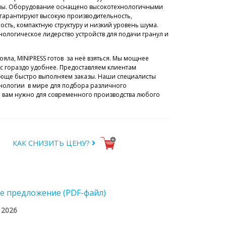
ны. Оборудование оснащено высокотехнологичными
гарантируют высокую производительность,
ость, компактную структуру и низкий уровень шума.
нологическое лидерство устройств для подачи гранул и
ояла, MINIPRESS готов за неё взяться. Мы мощнее
с гораздо удобнее. Предоставляем клиентам
ающе быстро выполняем заказы. Наши специалисты
нологии в мире для подбора различного
то вам нужно для современного производства любого
КАК СНИЗИТЬ ЦЕНУ?
е предложение (PDF-файл)
/ 2026