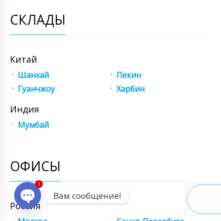
СКЛАДЫ
Китай
Шанхай
Пекин
Гуанчжоу
Харбин
Индия
Мумбай
ОФИСЫ
1
Вам сообщение!
Россия
Open chaty