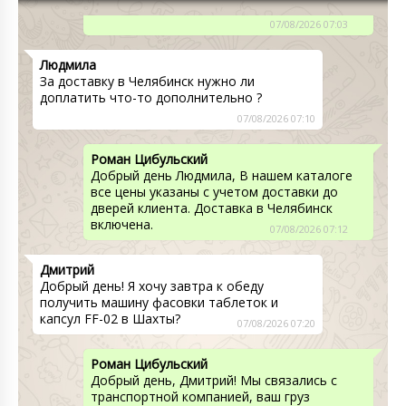
свяжется менеджер Наталья
07/08/2026 07:03
Людмила
За доставку в Челябинск нужно ли
доплатить что-то дополнительно ?
07/08/2026 07:10
Роман Цибульский
Добрый день Людмила, В нашем каталоге
все цены указаны с учетом доставки до
дверей клиента. Доставка в Челябинск
включена.
07/08/2026 07:12
Дмитрий
Добрый день! Я хочу завтра к обеду
получить машину фасовки таблеток и
капсул FF-02 в Шахты?
07/08/2026 07:20
Роман Цибульский
Добрый день, Дмитрий! Мы связались с
транспортной компанией, ваш груз