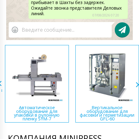
прибывает в Шахты без задержек.
Ожидайте звонка представителя Деловых
линий.
07/08/2026 07:20
Автоматическое
Вертикальное
оборудование для
оборудование для
упаковки в рулонную
фасовки и герметизации
пленку SYM-7
GFL-60
КОМПАНИЯ MINIPRESS