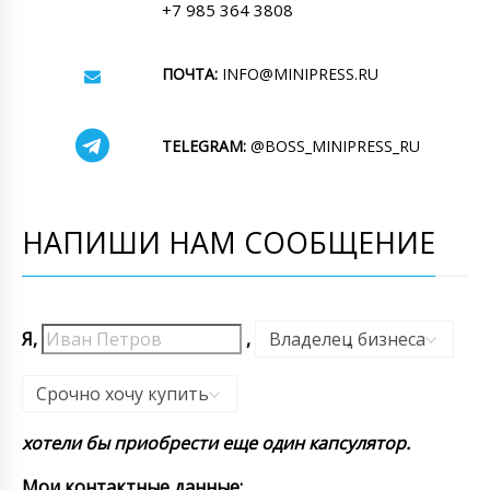
+7 985 364 3808
ПОЧТА:
INFO@MINIPRESS.RU
TELEGRAM:
@BOSS_MINIPRESS_RU
НАПИШИ НАМ СООБЩЕНИЕ
Я,
,
Владелец бизнеса
,
Срочно хочу купить
хотели бы приобрести еще один капсулятор.
Мои контактные данные: