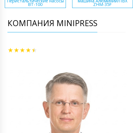
Перистальтические насосы
машина Алюминий/ПВХ
BT-100
ZHM-35F
КОМПАНИЯ MINIPRESS