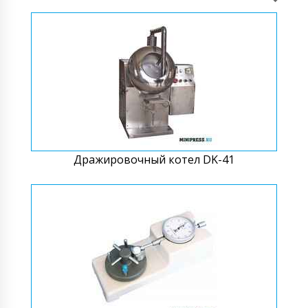
Дражировочный котел DK-41