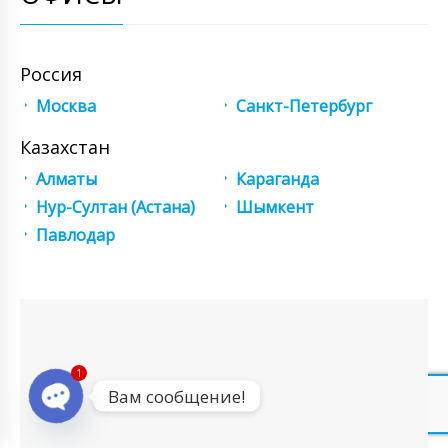
Россия
Москва
Санкт-Петербург
Казахстан
Алматы
Караганда
Нур-Султан (Астана)
Шымкент
Павлодар
1
Вам сообщение!
Open chaty