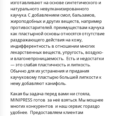
изготавливают на основе синтетического и
натурального невулканизированного
каучука. С добавлением смол, бальзамов,
жироподобных и других веществ, например
противостарителей. преимуществам каучука
как пластырной основы относятся отсутствие
раздражающего действия на кожу,
индифферентность в отношении многих
лекарственных веществ, упругость, воздухо-
и влагонепроницаемость. Есть и недостатки
— это слабая пластичность и липкость.
Обычно для их устранения и придания
каучуковому пластырю большей липкости к
нему добавляют канифоль.
Какая бы задача перед вами ни стояла,
MINIPRESS готов за неё взяться. Мы мощнее
многих конкурентов и наш сервис гораздо
удобнее. Предоставляем клиентам