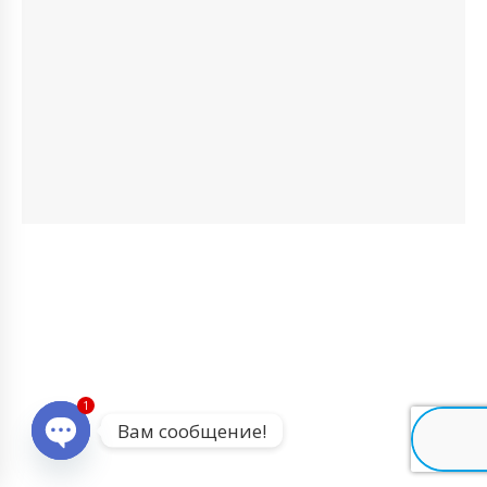
1
Вам сообщение!
Open chaty