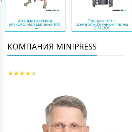
Автоматическая
Гранулятор с
упаковочная машина BD-
псевдосжиженным слоем
14
CJM-30F
КОМПАНИЯ MINIPRESS