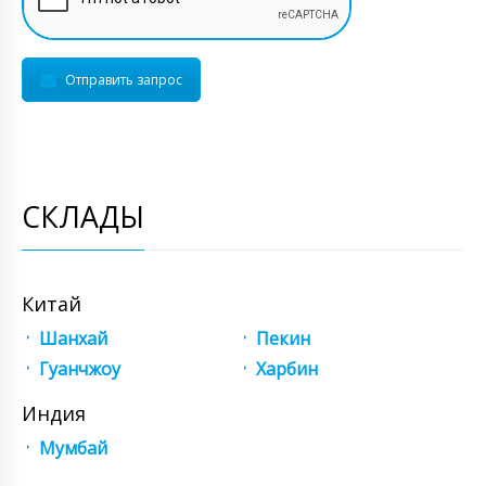
Отправить запрос
СКЛАДЫ
Китай
Шанхай
Пекин
Гуанчжоу
Харбин
Индия
Мумбай