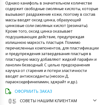
Однако канифоль в значительном количестве
содержит свободные смоляные кислоты, которые
вызывают раздражение кожи, поэтому в состав
массы вводят оксид цинка, образующий
цинковые соли смоляных кислот (резинаты).
Кроме того, оксид цинка оказывает
подсушивающее действие, предупреждая
излишнюю маркость пластыря. Помимо
перечисленных компонентов, для пластификации
и предупреждения затвердевания пластыря в
пластырную массу добавляют жидкий парафин и
ланолин безводный. С целью предохранения
каучука от старения и потери эластичности
вводят антиоксиданты (неозон Д,
параоксидефиниламин, эджрайт и др.).
ОФОРМИТЬ ЗАКАЗ
СОВЕТЫ НАШИМ КЛИЕНТАМ