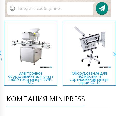
Электронное
Оборудование для
оборудование для счета
полировки и
таблеток и капсул DWP-
сортирования капсул
81C
серии CC-10
КОМПАНИЯ MINIPRESS