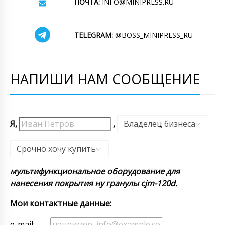
ПОЧТА:
INFO@MINIPRESS.RU
TELEGRAM:
@BOSS_MINIPRESS_RU
НАПИШИ НАМ СООБЩЕНИЕ
Я,
,
Владелец бизнеса
,
Срочно хочу купить
мультифункциональное оборудование для
нанесения покрытия ну гранулы cjm-120d.
Мои контактные данные:
e-mail: