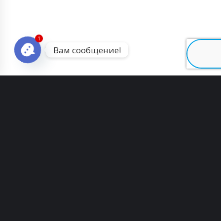
1
Вам сообщение!
Open chaty
Мультифункциональное оборудование
для нанесения покрытия на гранулы
CJM-30D