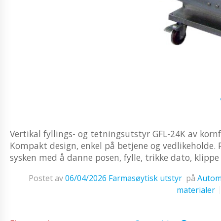
Vertikal fyllings- og tetningsutstyr GFL-24K av korn
Kompakt design, enkel på betjene og vedlikeholde. P
sysken med å danne posen, fylle, trikke dato, klippe 
Postet av
06/04/2026
Farmasøytisk utstyr
på
Automa
materialer