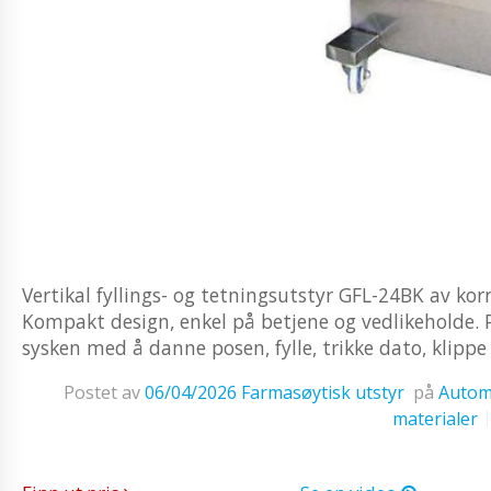
Vertikal fyllings- og tetningsutstyr GFL-24BK av kor
Kompakt design, enkel på betjene og vedlikeholde. P
sysken med å danne posen, fylle, trikke dato, klippe 
Postet av
06/04/2026
Farmasøytisk utstyr
på
Automa
materialer