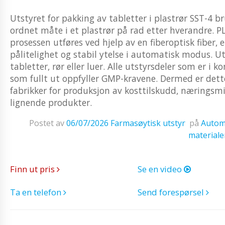
Utstyret for pakking av tabletter i plastrør SST-4 br
ordnet måte i et plastrør på rad etter hverandre. PL
prosessen utføres ved hjelp av en fiberoptisk fiber,
pålitelighet og stabil ytelse i automatisk modus. U
tabletter, rør eller luer. Alle utstyrsdeler som er i k
som fullt ut oppfyller GMP-kravene. Dermed er dett
fabrikker for produksjon av kosttilskudd, næringsmi
lignende produkter.
Postet av
06/07/2026
Farmasøytisk utstyr
på
Automa
materiale
Finn ut pris
Se en video
Ta en telefon
Send forespørsel