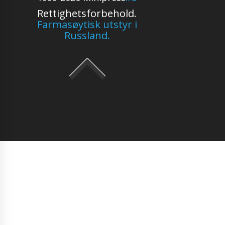
Rettighetsforbehold.
Farmasøytisk utstyr i
Russland.