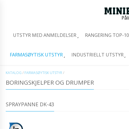
Pål
UTSTYR MED ANMELDELSER
RANGERING TOP-10
FARMASØYTISK UTSTYR
INDUSTRIELLT UTSTYR
KATALOG
/
FARMASØYTISK UTSTYR
/
BORINGSKJELPER OG DRUMPER
SPRAYPANNE DK-43