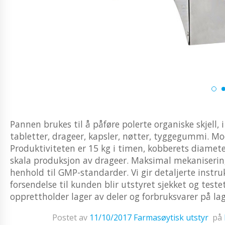
Pannen brukes til å påføre polerte organiske skjell, 
tabletter, drageer, kapsler, nøtter, tyggegummi. Mo
Produktiviteten er 15 kg i timen, kobberets diameter
skala produksjon av drageer. Maksimal mekanisering 
henhold til GMP-standarder. Vi gir detaljerte instruk
forsendelse til kunden blir utstyret sjekket og teste
opprettholder lager av deler og forbruksvarer på lage
Postet av
11/10/2017
Farmasøytisk utstyr
på