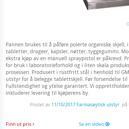
Pannen brukes til å påføre polerte organiske skjell, 
tabletter, drageer, kapsler, nøtter, tyggegummi. Mo
ekstra kjøp av en manuell spraypistol er påkrevd. Pr
for bruk i laboratorieforhold og i liten skala prod
prosessen. Produsert i rustfritt stål i henhold til G
utstyr for å belegge tablettskjell. Før forsendelse ti
Fullstendighet og ytelse garantert. Vi opprettholder
inkluderer levering til kjøperens by.
Postet av
11/10/2017
Farmasøytisk utstyr
på
Finn ut pris
Se en video