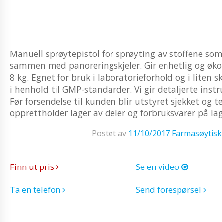
Manuell sprøytepistol for sprøyting av stoffene som
sammen med panoreringskjeler. Gir enhetlig og økono
8 kg. Egnet for bruk i laboratorieforhold og i liten 
i henhold til GMP-standarder. Vi gir detaljerte instr
Før forsendelse til kunden blir utstyret sjekket og t
opprettholder lager av deler og forbruksvarer på lage
Postet av
11/10/2017
Farmasøytisk
Finn ut pris
Se en video
Ta en telefon
Send forespørsel