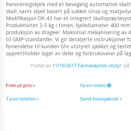
Panoreringskjele med et bevegelig automatisk skall
skall, samt skjell basert på sukker sirup og matpol
Modifikasjon DK-43 har et integrert skallsprøytesys
Produktivitet 2-5 kg ​​i timen, kjelediameter 400 mm.
produksjon av drageer. Maksimal mekanisering av de
til GMP-standarder. Vi gir detaljerte instruksjoner fo
forsendelse til kunden blir utstyret sjekket og teste
opprettholder lager av deler og forbruksvarer på lage
Postet av
11/10/2017
Farmasøytisk utstyr
på
Finn ut pris
Se en video
Ta en telefon
Send forespørsel