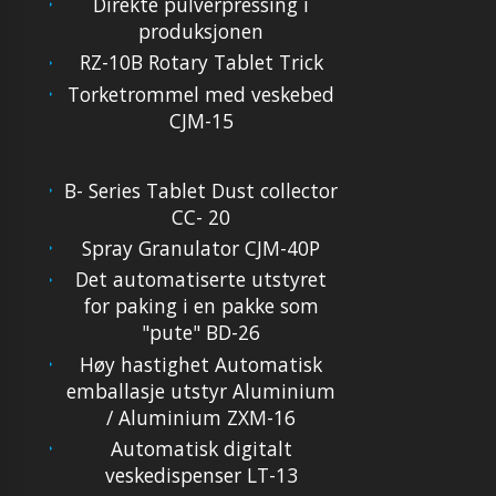
Direkte pulverpressing i
produksjonen
RZ-10B Rotary Tablet Trick
Torketrommel med veskebed
CJM-15
B- Series Tablet Dust collector
CC- 20
Spray Granulator CJM-40P
Det automatiserte utstyret
for paking i en pakke som
"pute" BD-26
Høy hastighet Automatisk
emballasje utstyr Aluminium
/ Aluminium ZXM-16
Automatisk digitalt
veskedispenser LT-13