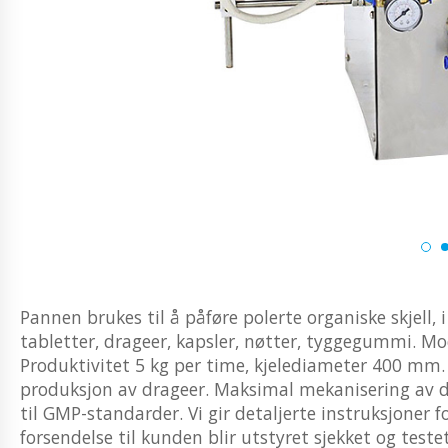
Pannen brukes til å påføre polerte organiske skjell, 
tabletter, drageer, kapsler, nøtter, tyggegummi. Mo
Produktivitet 5 kg per time, kjelediameter 400 mm. E
produksjon av drageer. Maksimal mekanisering av de
til GMP-standarder. Vi gir detaljerte instruksjoner fo
forsendelse til kunden blir utstyret sjekket og teste