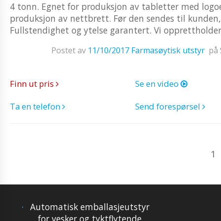
4 tonn. Egnet for produksjon av tabletter med logoer
produksjon av nettbrett. Før den sendes til kunden, 
Fullstendighet og ytelse garantert. Vi opprettholder
Postet av
11/10/2017
Farmasøytisk utstyr
på
Finn ut pris
Se en video
Ta en telefon
Send forespørsel
1
Automatisk emballasjeutstyr
for vesker og tyktflytende