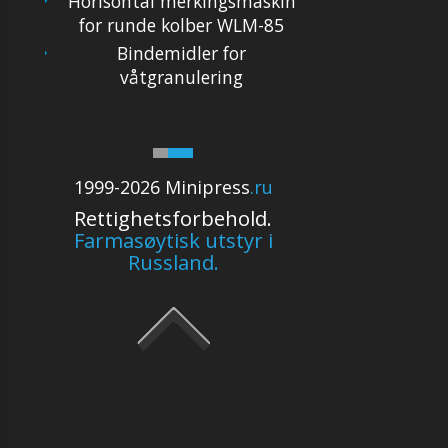
Horisontal merkingsmaskin
for runde kolber WLM-85
Bindemidler for
våtgranulering
1999-2026 Minipress
.ru
Rettighetsforbehold.
Farmasøytisk utstyr i
Russland.