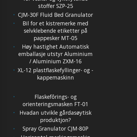
stoffer SZP-25
CJM-30F Fluid Bed Granulator
Bil for et kistremerke med
selvklebende etiketter på
pappesker MT-05
Høy hastighet Automatisk
emballasje utstyr Aluminium
/ Aluminium ZXM-16
XL-12 plastflaskefyllinger- og -
kappemaskinn
Flaskefôrings- og
orienteringsmasken FT-01
Hvadan utvikle gårdasøytisk
produktjon?
Spray Granulator CJM-80P