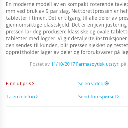
En moderne modell av en kompakt roterende tavlep
mm ved bruk av 9 par slag. Nettbrettpressen er helt
tabletter i timen. Det er tilgang til alle deler av p
gjennomsiktige plastskjold. Det er en jevn justerin
pressen lar deg produsere klassiske og ovale tablet
tabletter med logoer. Vi gir detaljerte instruksjone
den sendes til kunden, blir pressen sjekket og teste
opprettholder lager av deler og forbruksvarer på lag
Postet av
11/10/2017
Farmasøytisk utstyr
på
Finn ut pris
Se en video
Ta en telefon
Send forespørsel