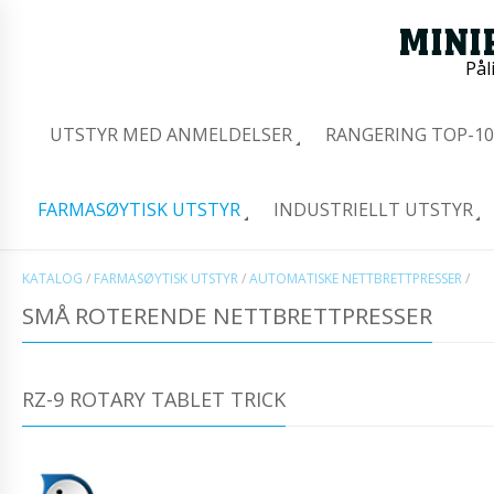
Pål
UTSTYR MED ANMELDELSER
RANGERING TOP-10
FARMASØYTISK UTSTYR
INDUSTRIELLT UTSTYR
KATALOG
/
FARMASØYTISK UTSTYR
/
AUTOMATISKE NETTBRETTPRESSER
/
SMÅ ROTERENDE NETTBRETTPRESSER
RZ-9 ROTARY TABLET TRICK