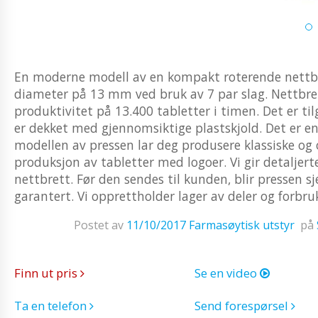
En moderne modell av en kompakt roterende nettbr
diameter på 13 mm ved bruk av 7 par slag. Nettbrett
produktivitet på 13.400 tabletter i timen. Det er til
er dekket med gjennomsiktige plastskjold. Det er en
modellen av pressen lar deg produsere klassiske og 
produksjon av tabletter med logoer. Vi gir detaljert
nettbrett. Før den sendes til kunden, blir pressen s
garantert. Vi opprettholder lager av deler og forbru
Postet av
11/10/2017
Farmasøytisk utstyr
på
Finn ut pris
Se en video
Ta en telefon
Send forespørsel