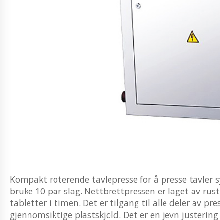
Kompakt roterende tavlepresse for å presse tavler 
bruke 10 par slag. Nettbrettpressen er laget av rus
tabletter i timen. Det er tilgang til alle deler av p
gjennomsiktige plastskjold. Det er en jevn justerin