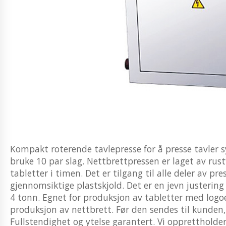
Kompakt roterende tavlepresse for å presse tavler s
bruke 10 par slag. Nettbrettpressen er laget av rust
tabletter i timen. Det er tilgang til alle deler av p
gjennomsiktige plastskjold. Det er en jevn justerin
4 tonn. Egnet for produksjon av tabletter med logoer
produksjon av nettbrett. Før den sendes til kunden, 
Fullstendighet og ytelse garantert. Vi opprettholder